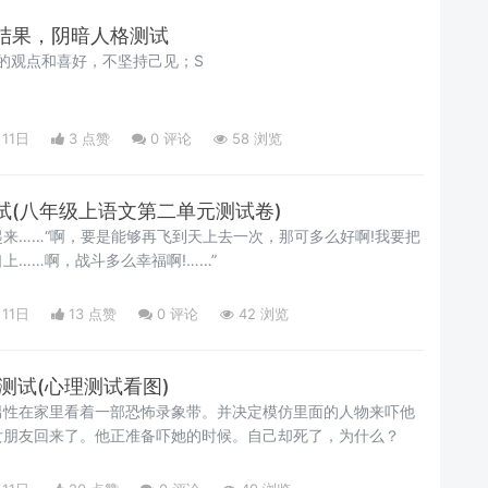
结果，阴暗人格测试
的观点和喜好，不坚持己见；S
月11日
3 点赞
0
评论
58 浏览
试(八年级上语文第二单元测试卷)
来……“啊，要是能够再飞到天上去一次，那可多么好啊!我要把
上……啊，战斗多么幸福啊!……”
月11日
13 点赞
0
评论
42 浏览
测试(心理测试看图)
男性在家里看着一部恐怖录象带。并决定模仿里面的人物来吓他
女朋友回来了。他正准备吓她的时候。自己却死了，为什么？