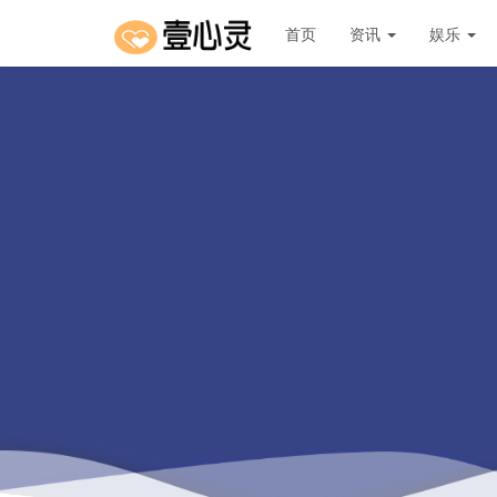
首页
资讯
娱乐