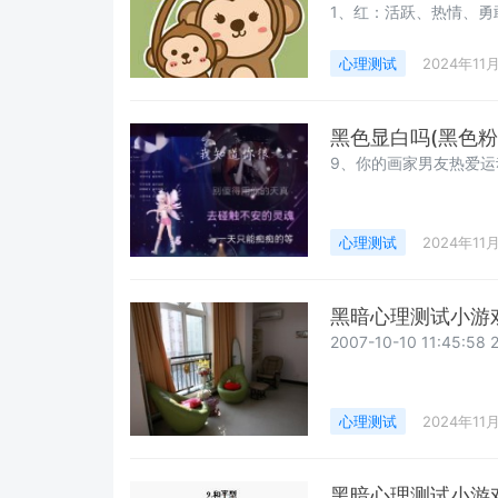
1、红：活跃、热情、勇
心理测试
2024年11
黑色显白吗(黑色粉
9、你的画家男友热爱运
心理测试
2024年11
黑暗心理测试小游戏
2007-10-10 11:4
心理测试
2024年11
黑暗心理测试小游