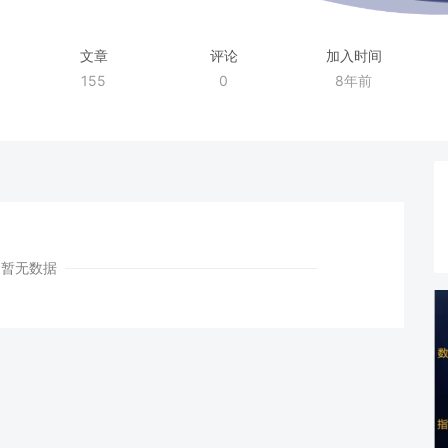
文章
评论
加入时间
155
0
8年前
暂无数据