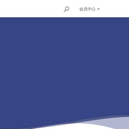
会员
中心