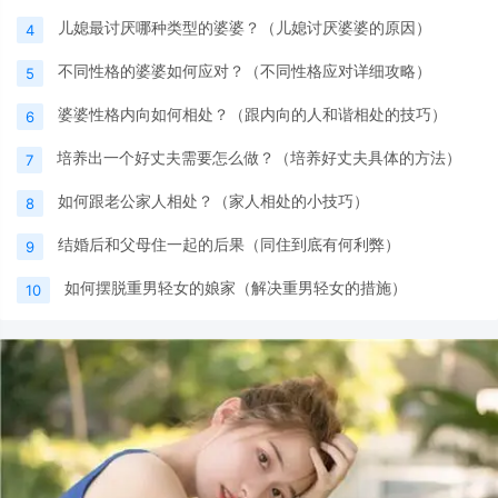
儿媳最讨厌哪种类型的婆婆？（儿媳讨厌婆婆的原因）
4
不同性格的婆婆如何应对？（不同性格应对详细攻略）
5
婆婆性格内向如何相处？（跟内向的人和谐相处的技巧）
6
培养出一个好丈夫需要怎么做？（培养好丈夫具体的方法）
7
如何跟老公家人相处？（家人相处的小技巧）
8
结婚后和父母住一起的后果（同住到底有何利弊）
9
如何摆脱重男轻女的娘家（解决重男轻女的措施）
10