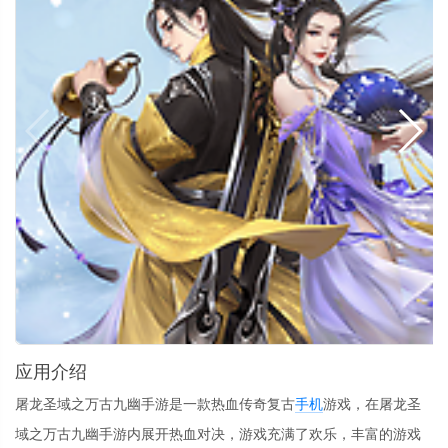
应用介绍
屠龙圣域之万古九幽手游是一款热血传奇复古
手机
游戏，在屠龙圣
域之万古九幽手游内展开热血对决，游戏充满了欢乐，丰富的游戏