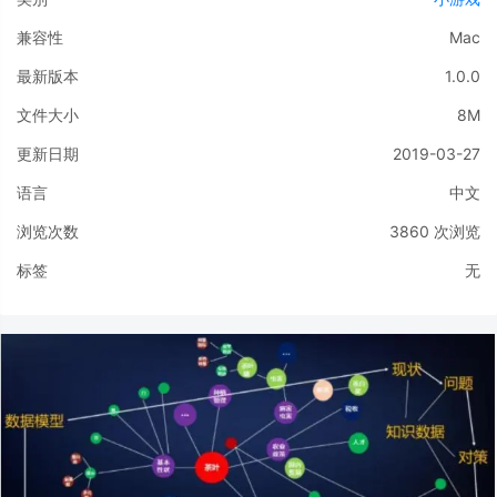
兼容性
Mac
最新版本
1.0.0
文件大小
8M
更新日期
2019-03-27
语言
中文
浏览次数
3860
次浏览
标签
无