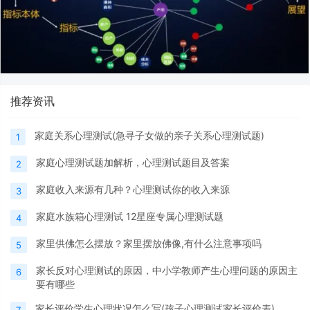
推荐资讯
家庭关系心理测试(急寻子女做的亲子关系心理测试题)
1
家庭心理测试题加解析，心理测试题目及答案
2
家庭收入来源有几种？心理测试你的收入来源
3
家庭水族箱心理测试 12星座专属心理测试题
4
家里供佛怎么摆放？家里摆放佛像,有什么注意事项吗
5
家长反对心理测试的原因，中小学教师产生心理问题的原因主
6
要有哪些
家长评价学生心理状况怎么写(孩子心理测试家长评价表)
7