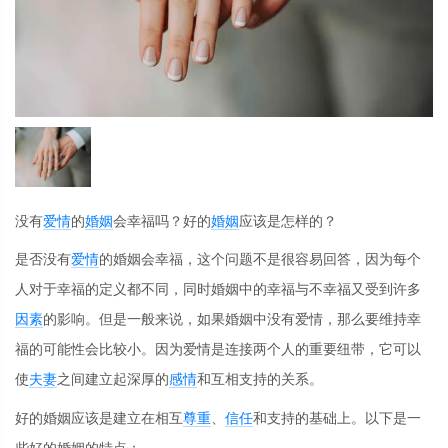
没有
爱情
的
婚姻
会幸福吗？好的
婚姻
应该是怎样的？
是否没有
爱情
的婚姻会幸福，这个问题不是很容易回答，因为每个
人对于幸福的定义都不同，同时婚姻中的幸福与不幸福又受到许多
因素
的影响。但是一般来说，如果婚姻中没有爱情，那么要维持幸
福的可能性会比较小。因为爱情是连接两个人的重要纽带，它可以
使
夫妻
之间建立起深厚的
感情
和互相支持的关系。
好的婚姻应该是建立在相互
尊重
、
信任
和支持的基础上。以下是一
些好的婚姻的特点：