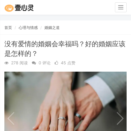
Togg
navig
首页
心理与情感
婚姻之道
没有爱情的婚姻会幸福吗？好的婚姻应该
是怎样的？
278 阅读
0 评论
45 点赞