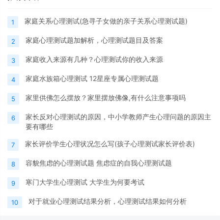
家庭关系心理测试(急寻子女做的亲子关系心理测试题)
1
家庭心理测试题加解析，心理测试题目及答案
2
家庭收入来源有几种？心理测试你的收入来源
3
家庭水族箱心理测试 12星座专属心理测试题
4
家里供佛怎么摆放？家里摆放佛像,有什么注意事项吗
5
家长反对心理测试的原因，中小学教师产生心理问题的原因主
6
要有哪些
家长评价学生心理状况怎么写(孩子心理测试家长评价表)
7
容貌焦虑的心理测试题 焦虑症的自我心理测试题
8
寒门大学生心理测试 大学生为何要考试
9
对于就业心理测试结果分析，心理测试结果如何分析
10