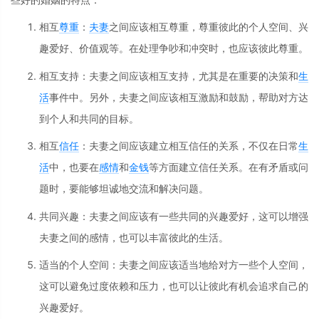
相互
尊重
：
夫妻
之间应该相互尊重，尊重彼此的个人空间、兴
趣爱好、价值观等。在处理争吵和冲突时，也应该彼此尊重。
相互支持：夫妻之间应该相互支持，尤其是在重要的决策和
生
活
事件中。另外，夫妻之间应该相互激励和鼓励，帮助对方达
到个人和共同的目标。
相互
信任
：夫妻之间应该建立相互信任的关系，不仅在日常
生
活
中，也要在
感情
和
金钱
等方面建立信任关系。在有矛盾或问
题时，要能够坦诚地交流和解决问题。
共同兴趣：夫妻之间应该有一些共同的兴趣爱好，这可以增强
夫妻之间的感情，也可以丰富彼此的生活。
适当的个人空间：夫妻之间应该适当地给对方一些个人空间，
这可以避免过度依赖和压力，也可以让彼此有机会追求自己的
兴趣爱好。