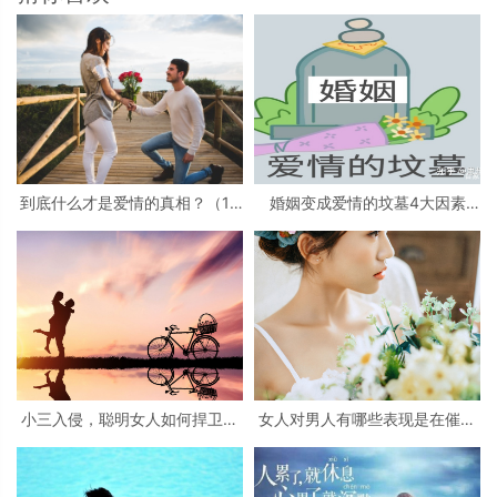
到底什么才是爱情的真相？（14
婚姻变成爱情的坟墓4大因素
条说明爱情真相的话）
（为什么说婚姻是爱情的坟墓）
小三入侵，聪明女人如何捍卫自
女人对男人有哪些表现是在催婚
己的婚姻生活？
（女人急于结婚的原因）