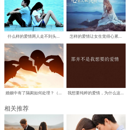
什么样的爱情两人走不到头？
怎样的爱情让女生觉得心累？
（走不到头原因仔细分析）
（女生心累的主要原因）
婚姻中有了隔阂如何处理？（夫
我想要纯粹的爱情，为什么这么
妻之间产生隔阂的主要原因？）
难？
相关推荐