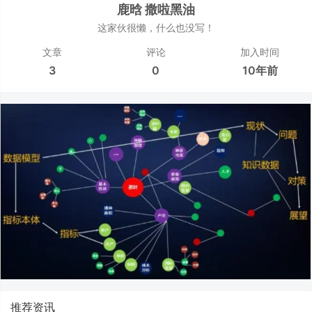
鹿晗 撒啦黑油
这家伙很懒，什么也没写！
文章
评论
加入时间
3
0
10年前
推荐资讯