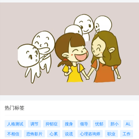
热门标签
人格测试
调节
抑郁症
搜身
领导
忧郁
胆小
AL
不相信
恐怖影片
心累
说谎
心理咨询师
职业
工作