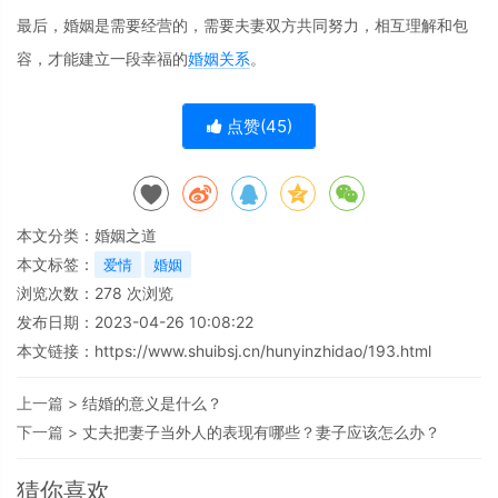
最后，婚姻是需要经营的，需要夫妻双方共同努力，相互理解和包
容，才能建立一段幸福的
婚姻关系
。
点赞(
45
)
本文分类：
婚姻之道
本文标签：
爱情
婚姻
浏览次数：
278
次浏览
发布日期：2023-04-26 10:08:22
本文链接：
https://www.shuibsj.cn/hunyinzhidao/193.html
上一篇 >
结婚的意义是什么？
下一篇 >
丈夫把妻子当外人的表现有哪些？妻子应该怎么办？
猜你喜欢