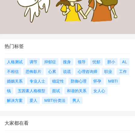
热门标签
人格测试
调节
抑郁症
搜身
领导
忧郁
胆小
AL
不相信
恐怖影片
心累
说谎
心理咨询师
职业
工作
婚姻关系
专业人士
稳定性
防御心理
怀孕
MBTI
钱
五因素人格模型
面试
和谐的关系
女人心
解决方案
爱人
MBTI分类法
男人
大家都在看