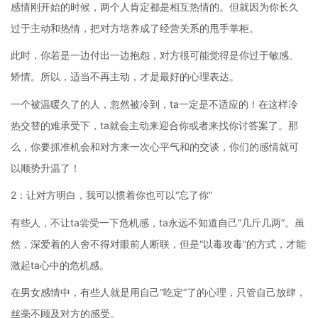
感情刚开始的时候，两个人肯定都是相互热情的。但就因为你长久
过于主动和热情，把对方培养成了经营关系的甩手掌柜。
此时，你若是一边付出一边抱怨，对方很可能觉得是你过于敏感、
矫情。所以，适当不再主动，才是最好的心理表达。
一个被温暖久了的人，忽然被冷到，ta一定是不适应的！在这样冷
热交替的难承受下，ta就会主动来迎合你或者来找你讨答案了。那
么，你要抓准机会和对方来一次心平气和的交谈，你们的感情就可
以顺势升温了！
2：让对方明白，我可以惯着你也可以“忘了你”
有些人，不让ta尝受一下危机感，ta永远不知道自己“几斤几两”。虽
然，深爱着的人舍不得对眼前人断联，但是“以毒攻毒”的方式，才能
激起ta心中的危机感。
在男女感情中，有些人就是用自己“吃定”了的心理，只管自己放肆，
丝毫不顾及对方的感受。