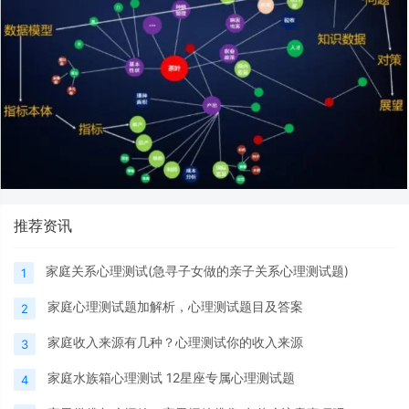
推荐资讯
家庭关系心理测试(急寻子女做的亲子关系心理测试题)
1
家庭心理测试题加解析，心理测试题目及答案
2
家庭收入来源有几种？心理测试你的收入来源
3
家庭水族箱心理测试 12星座专属心理测试题
4