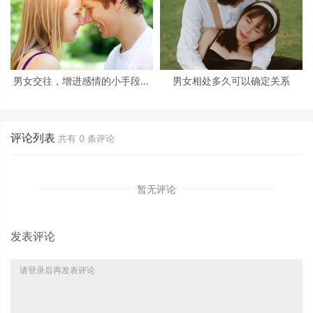
男女交往，增进感情的小手段：
男女相处多久可以确定关系
学会了，很受用
评论列表
共有
0
条评论
暂无评论
发表评论