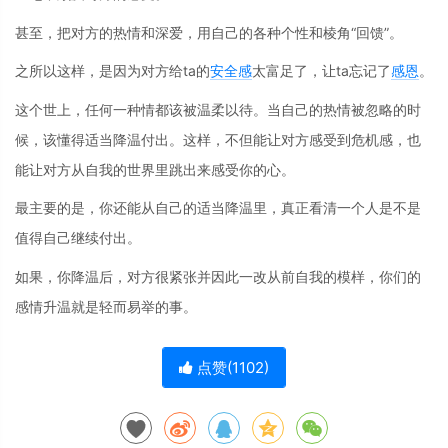
甚至，把对方的热情和深爱，用自己的各种个性和棱角“回馈”。
之所以这样，是因为对方给ta的
安全感
太富足了，让ta忘记了
感恩
。
这个世上，任何一种情都该被温柔以待。当自己的热情被忽略的时
候，该懂得适当降温付出。这样，不但能让对方感受到危机感，也
能让对方从自我的世界里跳出来感受你的心。
最主要的是，你还能从自己的适当降温里，真正看清一个人是不是
值得自己继续付出。
如果，你降温后，对方很紧张并因此一改从前自我的模样，你们的
感情升温就是轻而易举的事。
点赞(
1102
)