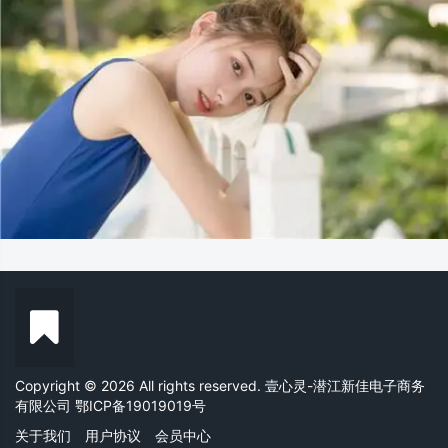
Copyright © 2026 All rights reserved. 壹心灵-潜江新佳电子商务
有限公司
鄂ICP备19019019号
关于我们
用户协议
会员中心