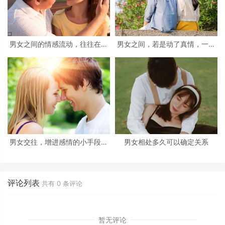
男女之间的情感流动，往往在这
男女之间，若是动了真情，一般
几个方面，就可以体现出来
会产生三个感觉
男女交往，增进感情的小手段：
男女相处多久可以确定关系
学会了，很受用
评论列表
共有
0
条评论
暂无评论