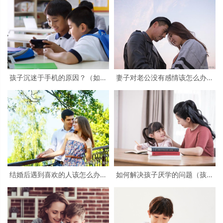
孩子沉迷于手机的原因？（如何
妻子对老公没有感情该怎么办？
引导孩子使用手机的正确性）
（没感情的5大表现）
结婚后遇到喜欢的人该怎么办？
如何解决孩子厌学的问题（孩子
（如何处理相爱的婚外情？）
为什么不想上学）