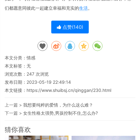
们都愿意同彼此一起建立幸福和充实的
生活
。
点赞(
140
)
本文分类：
情感
本文标签：无
浏览次数：
247
次浏览
发布日期：2023-05-19 22:49:14
本文链接：
https://www.shuibsj.cn/qinggan/230.html
上一篇 >
我想要纯粹的爱情，为什么这么难？
下一篇 >
女生性格太强势,男孩控制不住,怎么办?
猜你喜欢