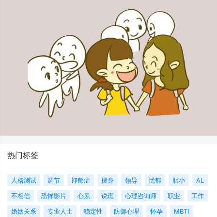
热门标签
人格测试
调节
抑郁症
搜身
领导
忧郁
胆小
AL
不相信
恐怖影片
心累
说谎
心理咨询师
职业
工作
婚姻关系
专业人士
稳定性
防御心理
怀孕
MBTI