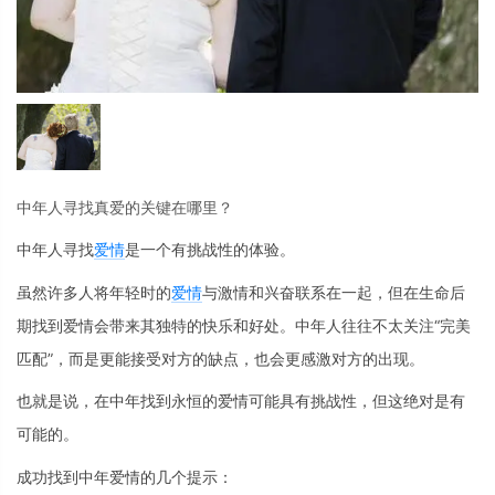
中年人寻找真爱的关键在哪里？
中年人寻找
爱情
是一个有挑战性的体验。
虽然许多人将年轻时的
爱情
与激情和兴奋联系在一起，但在生命后
期找到爱情会带来其独特的快乐和好处。中年人往往不太关注
“完美
匹配”，而是更能接受对方的缺点，也会更感激对方的出现。
也就是说，在中年找到永恒的爱情可能具有挑战性，但这绝对是有
可能的。
成功找到中年爱情的几个提示：