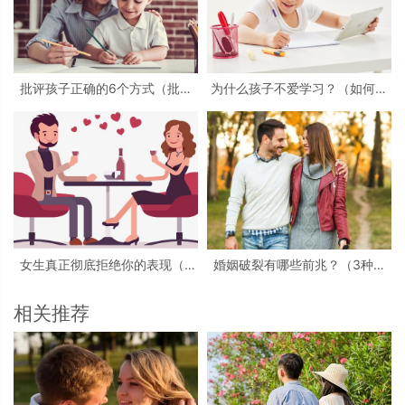
批评孩子正确的6个方式（批评
为什么孩子不爱学习？（如何改
孩子错误的6个方式）
善孩子不爱学习的问题？）
女生真正彻底拒绝你的表现（5
婚姻破裂有哪些前兆？（3种情
条明确拒绝你的行为）
形说明婚姻破裂）
相关推荐