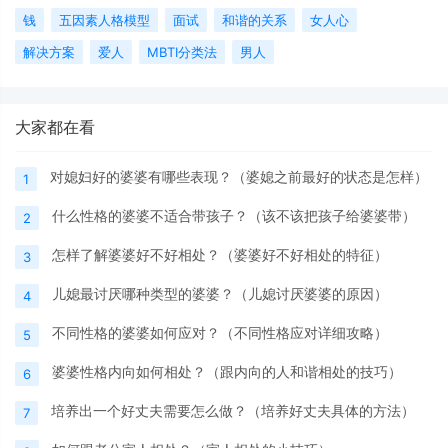
钱
五因素人格模型
面试
和谐的关系
女人心
解决方案
爱人
MBTI分类法
男人
大家都在看
对媳妇好的婆婆有哪些表现？（婆媳之前最好的状态是怎样）
1
什么性格的婆婆不适合带孩子？（该不该把孩子给婆婆带）
2
怎样了解婆婆好不好相处？（婆婆好不好相处的特征）
3
儿媳最讨厌哪种类型的婆婆？（儿媳讨厌婆婆的原因）
4
不同性格的婆婆如何应对？（不同性格应对详细攻略）
5
婆婆性格内向如何相处？（跟内向的人和谐相处的技巧）
6
培养出一个好丈夫需要怎么做？（培养好丈夫具体的方法）
7