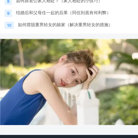
如何跟老公家人相处？（家人相处的小技巧）
8
结婚后和父母住一起的后果（同住到底有何利弊）
9
如何摆脱重男轻女的娘家（解决重男轻女的措施）
10