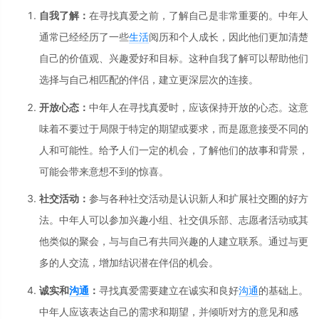
自我了解：
在寻找真爱之前，了解自己是非常重要的。中年人
通常已经经历了一些
生活
阅历和个人成长，因此他们更加清楚
自己的价值观、兴趣爱好和目标。这种自我了解可以帮助他们
选择与自己相匹配的伴侣，建立更深层次的连接。
开放心态：
中年人在寻找真爱时，应该保持开放的心态。这意
味着不要过于局限于特定的期望或要求，而是愿意接受不同的
人和可能性。给予人们一定的机会，了解他们的故事和背景，
可能会带来意想不到的惊喜。
社交活动：
参与各种社交活动是认识新人和扩展社交圈的好方
法。中年人可以参加兴趣小组、社交俱乐部、志愿者活动或其
他类似的聚会，与与自己有共同兴趣的人建立联系。通过与更
多的人交流，增加结识潜在伴侣的机会。
诚实和
沟通
：
寻找真爱需要建立在诚实和良好
沟通
的基础上。
中年人应该表达自己的需求和期望，并倾听对方的意见和感