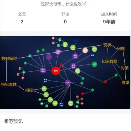
这家伙很懒，什么也没写！
文章
评论
加入时间
2
0
9年前
推荐资讯