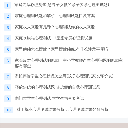
家庭关系心理测试(急寻子女做的亲子关系心理测试题)
1
家庭心理测试题加解析，心理测试题目及答案
2
家庭收入来源有几种？心理测试你的收入来源
3
家庭水族箱心理测试 12星座专属心理测试题
4
家里供佛怎么摆放？家里摆放佛像,有什么注意事项吗
5
家长反对心理测试的原因，中小学教师产生心理问题的原因主
6
要有哪些
家长评价学生心理状况怎么写(孩子心理测试家长评价表)
7
容貌焦虑的心理测试题 焦虑症的自我心理测试题
8
寒门大学生心理测试 大学生为何要考试
9
对于就业心理测试结果分析，心理测试结果如何分析
10