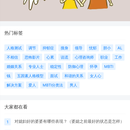
热门标签
人格测试
调节
抑郁症
搜身
领导
忧郁
胆小
AL
不相信
恐怖影片
心累
说谎
心理咨询师
职业
工作
婚姻关系
专业人士
稳定性
防御心理
怀孕
MBTI
钱
五因素人格模型
面试
和谐的关系
女人心
解决方案
爱人
MBTI分类法
男人
大家都在看
对媳妇好的婆婆有哪些表现？（婆媳之前最好的状态是怎样）
1