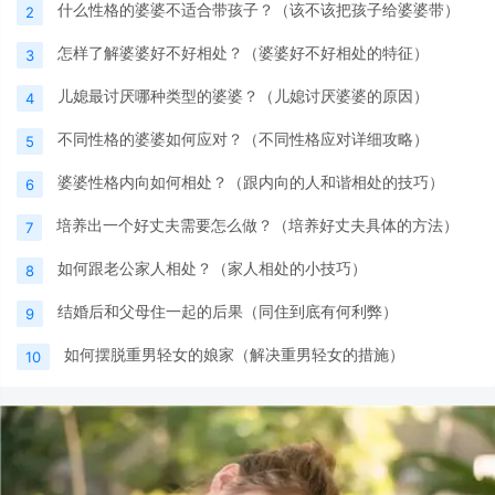
什么性格的婆婆不适合带孩子？（该不该把孩子给婆婆带）
2
怎样了解婆婆好不好相处？（婆婆好不好相处的特征）
3
儿媳最讨厌哪种类型的婆婆？（儿媳讨厌婆婆的原因）
4
不同性格的婆婆如何应对？（不同性格应对详细攻略）
5
婆婆性格内向如何相处？（跟内向的人和谐相处的技巧）
6
培养出一个好丈夫需要怎么做？（培养好丈夫具体的方法）
7
如何跟老公家人相处？（家人相处的小技巧）
8
结婚后和父母住一起的后果（同住到底有何利弊）
9
如何摆脱重男轻女的娘家（解决重男轻女的措施）
10