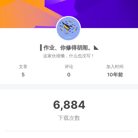
‖ 作业、你修得胡闹。◣
这家伙很懒，什么也没写！
文章
评论
加入时间
5
0
10年前
6,884
下载次数