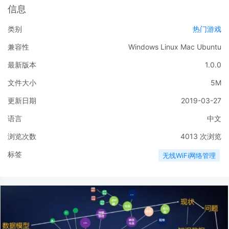
信息
类别
热门游戏
兼容性
Windows
Linux
Mac
Ubuntu
最新版本
1.0.0
文件大小
5M
更新日期
2019-03-27
语言
中文
浏览次数
4013
次浏览
标签
无线WiFi网络管理