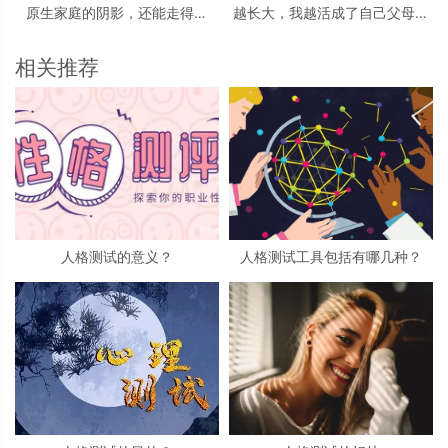
原生家庭的阴影，还能走得出
越长大，我越活成了自己父母的
吗？
样子？
相关推荐
人格测试的意义？
人格测试工具包括有哪几种？