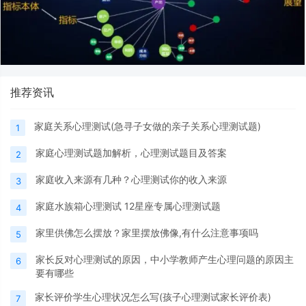
推荐资讯
家庭关系心理测试(急寻子女做的亲子关系心理测试题)
1
家庭心理测试题加解析，心理测试题目及答案
2
家庭收入来源有几种？心理测试你的收入来源
3
家庭水族箱心理测试 12星座专属心理测试题
4
家里供佛怎么摆放？家里摆放佛像,有什么注意事项吗
5
家长反对心理测试的原因，中小学教师产生心理问题的原因主
6
要有哪些
家长评价学生心理状况怎么写(孩子心理测试家长评价表)
7