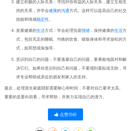
建立积极的人际关系：寻找对你有益的人际关系，建立互相支
持的关系，并学会
健康
的
沟通
方式。这样可以提高自己的社交
技能和情感
稳定性
。
发展健康的
生活
方式：学会处理负面
情绪
，保持健康的
生活
方
式，包括充足的睡眠、均衡的饮食、锻炼身体和寻求放松的方
式，如冥想或瑜伽等。
意识到自己的问题：不要逃避自己的问题，要勇敢地面对和解
决它们。如果你意识到自己有问题，不要感到羞耻或无助，寻
求专业帮助或亲近的朋友和家人的支持。
最后，处理原生家庭阴影需要耐心和时间，不要对自己要求太高。
重要的是要向前看，寻求帮助，并努力实现自己的潜力。
点赞(
56
)