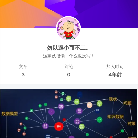
勿以逼小而不二。
这家伙很懒，什么也没写！
文章
评论
加入时间
3
0
4年前