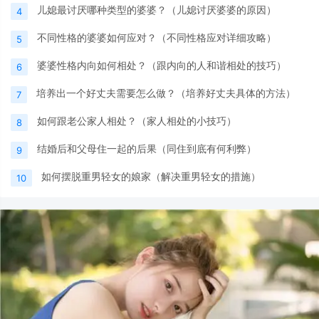
儿媳最讨厌哪种类型的婆婆？（儿媳讨厌婆婆的原因）
4
不同性格的婆婆如何应对？（不同性格应对详细攻略）
5
婆婆性格内向如何相处？（跟内向的人和谐相处的技巧）
6
培养出一个好丈夫需要怎么做？（培养好丈夫具体的方法）
7
如何跟老公家人相处？（家人相处的小技巧）
8
结婚后和父母住一起的后果（同住到底有何利弊）
9
如何摆脱重男轻女的娘家（解决重男轻女的措施）
10