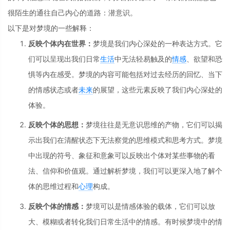
很陌生的通往自己内心的道路：潜意识。
以下是对梦境的一些解释：
反映个体内在世界：
梦境是我们内心深处的一种表达方式。它
们可以呈现出我们日常
生活
中无法轻易触及的
情感
、欲望和恐
惧等内在感受。梦境的内容可能包括对过去经历的回忆、当下
的情感状态或者
未来
的展望，这些元素反映了我们内心深处的
体验。
反映个体的思想：
梦境往往是无意识思维的产物，它们可以揭
示出我们在清醒状态下无法察觉的思维模式和思考方式。梦境
中出现的符号、象征和意象可以反映出个体对某些事物的看
法、信仰和价值观。通过解析梦境，我们可以更深入地了解个
体的思维过程和
心理
构成。
反映个体的情感：
梦境可以是情感体验的载体，它们可以放
大、模糊或者转化我们日常生活中的情感。有时候梦境中的情