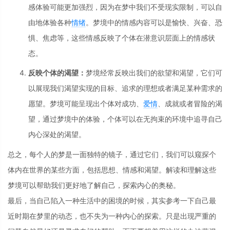
感体验可能更加强烈，因为在梦中我们不受现实限制，可以自
由地体验各种
情绪
。梦境中的情感内容可以是愉快、兴奋、恐
惧、焦虑等，这些情感反映了个体在潜意识层面上的情感状
态。
反映个体的渴望：
梦境经常反映出我们的欲望和渴望，它们可
以展现我们渴望实现的目标、追求的理想或者满足某种需求的
愿望。梦境可能呈现出个体对成功、
爱情
、成就或者冒险的渴
望，通过梦境中的体验，个体可以在无拘束的环境中追寻自己
内心深处的渴望。
总之，每个人的梦是一面独特的镜子，通过它们，我们可以窥探个
体内在世界的某些方面，包括思想、情感和渴望。解读和理解这些
梦境可以帮助我们更好地了解自己，探索内心的奥秘。
最后，当自己陷入一种生活中的困境的时候，其实参考一下自己最
近时期在梦里的动态，也不失为一种内心的探索。只是出现严重的