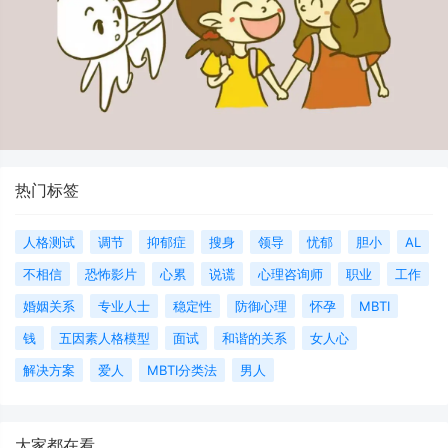
热门标签
人格测试
调节
抑郁症
搜身
领导
忧郁
胆小
AL
不相信
恐怖影片
心累
说谎
心理咨询师
职业
工作
婚姻关系
专业人士
稳定性
防御心理
怀孕
MBTI
钱
五因素人格模型
面试
和谐的关系
女人心
解决方案
爱人
MBTI分类法
男人
大家都在看