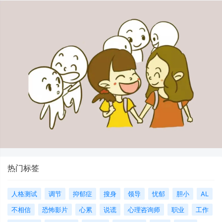
热门标签
人格测试
调节
抑郁症
搜身
领导
忧郁
胆小
AL
不相信
恐怖影片
心累
说谎
心理咨询师
职业
工作