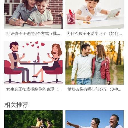
批评孩子正确的6个方式（批评
为什么孩子不爱学习？（如何改
孩子错误的6个方式）
善孩子不爱学习的问题？）
女生真正彻底拒绝你的表现（5
婚姻破裂有哪些前兆？（3种情
条明确拒绝你的行为）
形说明婚姻破裂）
相关推荐