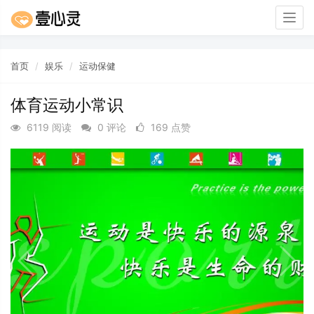
Togg
navig
首页
娱乐
运动保健
体育运动小常识
6119 阅读
0 评论
169 点赞