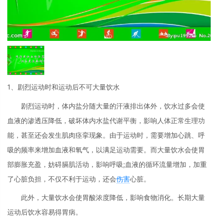
1、剧烈运动时和运动后不可大量饮水
剧烈运动时，体内盐分随大量的汗液排出体外，饮水过多会使
血液的渗透压降低，破坏体内水盐代谢平衡，影响人体正常生理功
能，甚至还会发生肌肉痉挛现象。由于运动时，需要增加心跳、呼
吸的频率来增加血液和氧气，以满足运动需要。而大量饮水会使胃
部膨胀充盈，妨碍膈肌活动，影响呼吸;血液的循环流量增加，加重
了心脏负担，不仅不利于运动，还会
伤害
心脏。
此外，大量饮水会使胃酸浓度降低，影响食物消化。长期大量
运动后饮水容易得胃病。