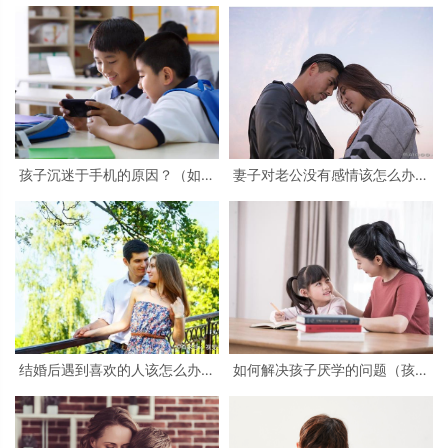
孩子沉迷于手机的原因？（如何
妻子对老公没有感情该怎么办？
引导孩子使用手机的正确性）
（没感情的5大表现）
结婚后遇到喜欢的人该怎么办？
如何解决孩子厌学的问题（孩子
（如何处理相爱的婚外情？）
为什么不想上学）