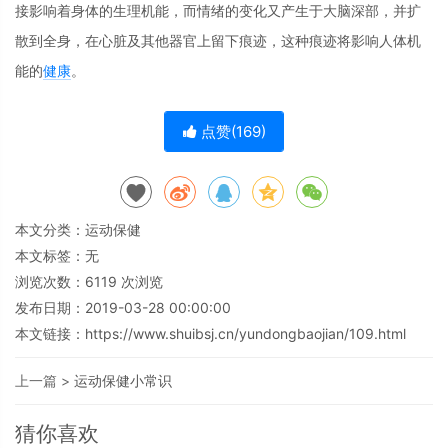
接影响着身体的生理机能，而情绪的变化又产生于大脑深部，并扩
散到全身，在心脏及其他器官上留下痕迹，这种痕迹将影响人体机
能的
健康
。
点赞(
169
)
本文分类：
运动保健
本文标签：无
浏览次数：
6119
次浏览
发布日期：2019-03-28 00:00:00
本文链接：
https://www.shuibsj.cn/yundongbaojian/109.html
上一篇 >
运动保健小常识
猜你喜欢