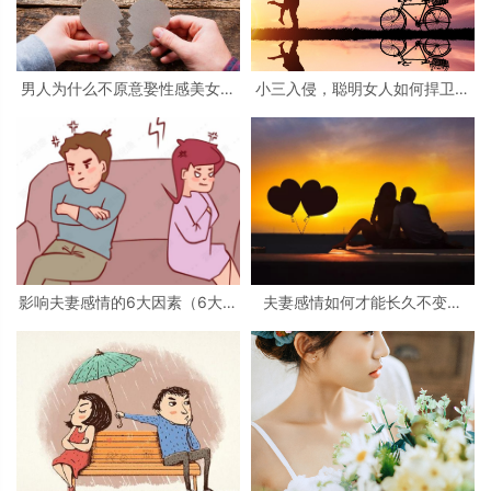
男人为什么不原意娶性感美女为
小三入侵，聪明女人如何捍卫自
妻？（性感美女喜欢但不能娶）
己的婚姻生活？
影响夫妻感情的6大因素（6大因
夫妻感情如何才能长久不变？
素至关重要）
（10点维持感情方法和技巧）