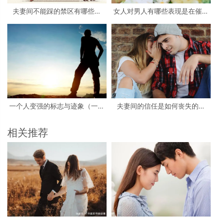
夫妻间不能踩的禁区有哪些？
女人对男人有哪些表现是在催婚
（6大禁区详细分析）
（女人急于结婚的原因）
一个人变强的标志与迹象（一个
夫妻间的信任是如何丧失的？
人真正变强的表现）
（夫妻没了信任还能继续走下去
吗？）
相关推荐