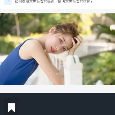
如何摆脱重男轻女的娘家（解决重男轻女的措施）
10