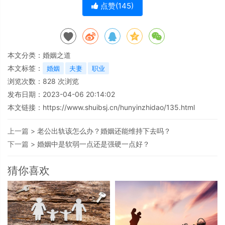
点赞(
145
)
本文分类：
婚姻之道
本文标签：
婚姻
夫妻
职业
浏览次数：
828
次浏览
发布日期：2023-04-06 20:14:02
本文链接：
https://www.shuibsj.cn/hunyinzhidao/135.html
上一篇 >
老公出轨该怎么办？婚姻还能维持下去吗？
下一篇 >
婚姻中是软弱一点还是强硬一点好？
猜你喜欢