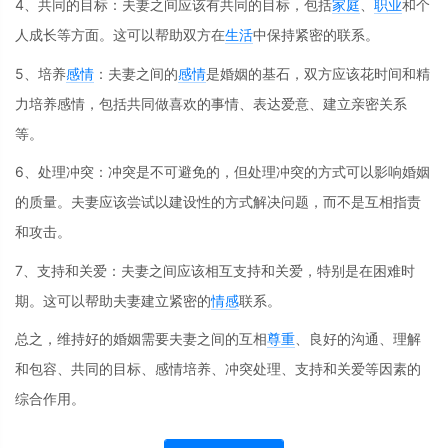
4、共同的目标：夫妻之间应该有共同的目标，包括
家庭
、
职业
和个
人成长等方面。这可以帮助双方在
生活
中保持紧密的联系。
5、培养
感情
：夫妻之间的
感情
是婚姻的基石，双方应该花时间和精
力培养感情，包括共同做喜欢的事情、表达爱意、建立亲密关系
等。
6、处理冲突：冲突是不可避免的，但处理冲突的方式可以影响婚姻
的质量。夫妻应该尝试以建设性的方式解决问题，而不是互相指责
和攻击。
7、支持和关爱：夫妻之间应该相互支持和关爱，特别是在困难时
期。这可以帮助夫妻建立紧密的
情感
联系。
总之，维持好的婚姻需要夫妻之间的互相
尊重
、良好的沟通、理解
和包容、共同的目标、感情培养、冲突处理、支持和关爱等因素的
综合作用。