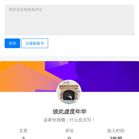
登录
注册新账号
彼此虚度年华
这家伙很懒，什么也没写！
文章
评论
加入时间
3
0
7年前