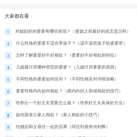
大家都在看
对媳妇好的婆婆有哪些表现？（婆媳之前最好的状态是怎样）
1
什么性格的婆婆不适合带孩子？（该不该把孩子给婆婆带）
2
怎样了解婆婆好不好相处？（婆婆好不好相处的特征）
3
儿媳最讨厌哪种类型的婆婆？（儿媳讨厌婆婆的原因）
4
不同性格的婆婆如何应对？（不同性格应对详细攻略）
5
婆婆性格内向如何相处？（跟内向的人和谐相处的技巧）
6
培养出一个好丈夫需要怎么做？（培养好丈夫具体的方法）
7
如何跟老公家人相处？（家人相处的小技巧）
8
结婚后和父母住一起的后果（同住到底有何利弊）
9