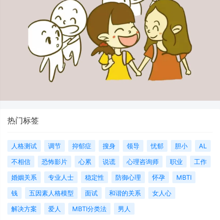
热门标签
人格测试
调节
抑郁症
搜身
领导
忧郁
胆小
AL
不相信
恐怖影片
心累
说谎
心理咨询师
职业
工作
婚姻关系
专业人士
稳定性
防御心理
怀孕
MBTI
钱
五因素人格模型
面试
和谐的关系
女人心
解决方案
爱人
MBTI分类法
男人