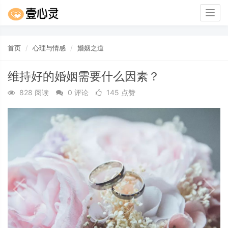
Togg
navig
首页
心理与情感
婚姻之道
维持好的婚姻需要什么因素？
828 阅读
0 评论
145 点赞