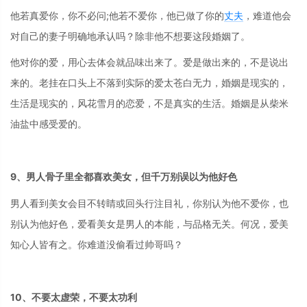
他若真爱你，你不必问;他若不爱你，他已做了你的
丈夫
，难道他会
对自己的妻子明确地承认吗？除非他不想要这段婚姻了。
他对你的爱，用心去体会就品味出来了。爱是做出来的，不是说出
来的。老挂在口头上不落到实际的爱太苍白无力，婚姻是现实的，
生活是现实的，风花雪月的恋爱，不是真实的生活。婚姻是从柴米
油盐中感受爱的。
9、男人骨子里全都喜欢美女，但千万别误以为他好色
男人看到美女会目不转睛或回头行注目礼，你别认为他不爱你，也
别认为他好色，爱看美女是男人的本能，与品格无关。何况，爱美
知心人皆有之。你难道没偷看过帅哥吗？
10、不要太虚荣，不要太功利