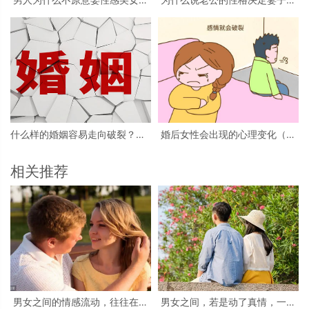
妻？（性感美女喜欢但不能娶）
相貌？（从老公的脾气看妻子的
样貌）
什么样的婚姻容易走向破裂？（7
婚后女性会出现的心理变化（出
种婚姻走向破裂）
现心理变化的原因）
相关推荐
男女之间的情感流动，往往在这
男女之间，若是动了真情，一般