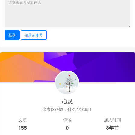
登录
注册新账号
心灵
这家伙很懒，什么也没写！
文章
评论
加入时间
155
0
8年前