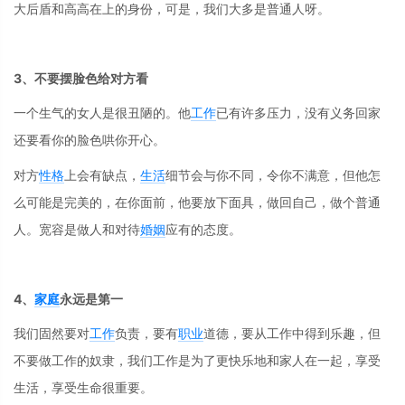
大后盾和高高在上的身份，可是，我们大多是普通人呀。
3、不要摆脸色给对方看
一个生气的女人是很丑陋的。他
工作
已有许多压力，没有义务回家
还要看你的脸色哄你开心。
对方
性格
上会有缺点，
生活
细节会与你不同，令你不满意，但他怎
么可能是完美的，在你面前，他要放下面具，做回自己，做个普通
人。宽容是做人和对待
婚姻
应有的态度。
4、
家庭
永远是第一
我们固然要对
工作
负责，要有
职业
道德，要从工作中得到乐趣，但
不要做工作的奴隶，我们工作是为了更快乐地和家人在一起，享受
生活，享受生命很重要。