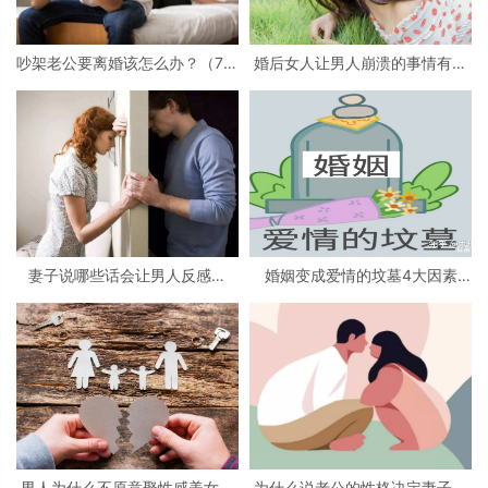
吵架老公要离婚该怎么办？（7招
婚后女人让男人崩溃的事情有哪
帮你轻松解决）
些？（7件事让男人最崩溃）
妻子说哪些话会让男人反感？
婚姻变成爱情的坟墓4大因素
（男人烦这些话的原因？）
（为什么说婚姻是爱情的坟墓）
男人为什么不原意娶性感美女为
为什么说老公的性格决定妻子的