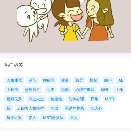
热门标签
人格测试
调节
抑郁症
搜身
领导
忧郁
胆小
AL
不相信
恐怖影片
心累
说谎
心理咨询师
职业
工作
婚姻关系
专业人士
稳定性
防御心理
怀孕
MBTI
钱
五因素人格模型
面试
和谐的关系
女人心
解决方案
爱人
MBTI分类法
男人