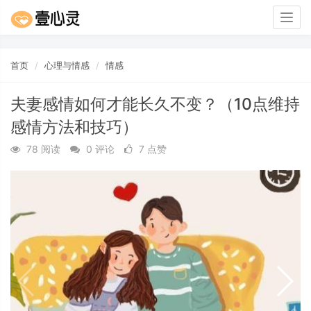
Togg
navig
首页
心理与情感
情感
夫妻感情如何才能长久不变？（10点维持
感情方法和技巧）
78 阅读
0 评论
7 点赞