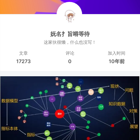
妩名扌旨嘚等待
这家伙很懒，什么也没写！
文章
评论
加入时间
17273
0
10年前