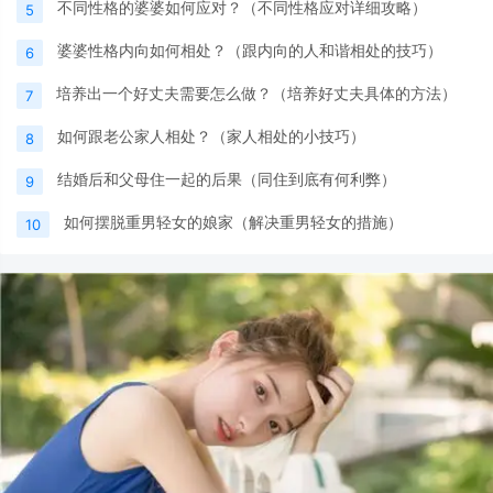
不同性格的婆婆如何应对？（不同性格应对详细攻略）
5
婆婆性格内向如何相处？（跟内向的人和谐相处的技巧）
6
培养出一个好丈夫需要怎么做？（培养好丈夫具体的方法）
7
如何跟老公家人相处？（家人相处的小技巧）
8
结婚后和父母住一起的后果（同住到底有何利弊）
9
如何摆脱重男轻女的娘家（解决重男轻女的措施）
10