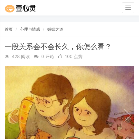
Togg
navig
首页
心理与情感
婚姻之道
一段关系会不会长久，你怎么看？
428 阅读
0 评论
100 点赞