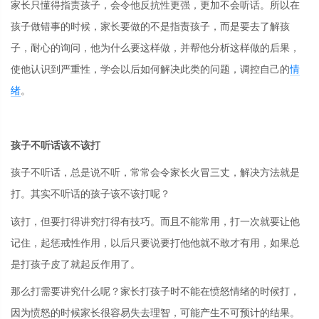
家长只懂得指责孩子，会令他反抗性更强，更加不会听话。所以在
孩子做错事的时候，家长要做的不是指责孩子，而是要去了解孩
子，耐心的询问，他为什么要这样做，并帮他分析这样做的后果，
使他认识到严重性，学会以后如何解决此类的问题，调控自己的
情
绪
。
孩子不听话该不该打
孩子不听话，总是说不听，常常会令家长火冒三丈，解决方法就是
打。其实不听话的孩子该不该打呢？
该打，但要打得讲究打得有技巧。而且不能常用，打一次就要让他
记住，起惩戒性作用，以后只要说要打他他就不敢才有用，如果总
是打孩子皮了就起反作用了。
那么打需要讲究什么呢？家长打孩子时不能在愤怒情绪的时候打，
因为愤怒的时候家长很容易失去理智，可能产生不可预计的结果。