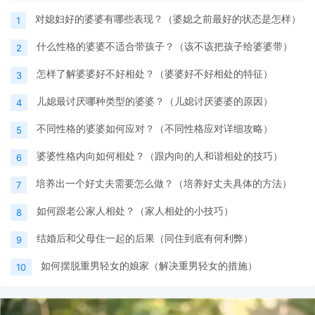
对媳妇好的婆婆有哪些表现？（婆媳之前最好的状态是怎样）
1
什么性格的婆婆不适合带孩子？（该不该把孩子给婆婆带）
2
怎样了解婆婆好不好相处？（婆婆好不好相处的特征）
3
儿媳最讨厌哪种类型的婆婆？（儿媳讨厌婆婆的原因）
4
不同性格的婆婆如何应对？（不同性格应对详细攻略）
5
婆婆性格内向如何相处？（跟内向的人和谐相处的技巧）
6
培养出一个好丈夫需要怎么做？（培养好丈夫具体的方法）
7
如何跟老公家人相处？（家人相处的小技巧）
8
结婚后和父母住一起的后果（同住到底有何利弊）
9
如何摆脱重男轻女的娘家（解决重男轻女的措施）
10