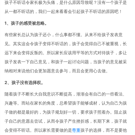
孩子不听话令家长极为头痛，是什么原因导致呢？没有一个孩子是
从一都不听话的，我们一起来看看会引起孩子不听话的原因吧！
1、孩子的感受被忽略。
有些家长总认为孩子还小，什么事都不懂。从来不给孩子发表意
见。其实这会令孩子变得不听话的，孩子会觉得自己不被重视，长
远下来会变得反叛的。所以家长应该用平等的方式对待孩子，多让
孩子发表一下自己意见，和孩子一起讨论问题，当孩子的意见被采
纳相对来说他们会更加愿意去参与，而且会更用心去做。
2、孩子没有选择权。
随着孩子不断长大自我意识不断提高，渐渐会有自己的一些看法、
兴趣等。而站在家长的角度，总希望孩子能够成材，认为自己为孩
子做的都是最好的，为孩子规划好一切，要求孩子照着办。阻止孩
子自己的意愿去尝试，从而令孩子产生挫折感，长期下来，孩子就
会变得不听话。所以家长需要做的是
尊重
孩子的选择，而不是要他