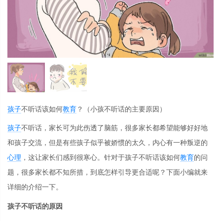
孩子
不听话该如何
教育
？（小孩不听话的主要原因）
孩子
不听话，家长可为此伤透了脑筋，很多家长都希望能够好好地
和孩子交流，但是有些孩子似乎被娇惯的太久，内心有一种叛逆的
心理
，这让家长们感到很寒心。针对于孩子不听话该如何
教育
的问
题，很多家长都不知所措，到底怎样引导更合适呢？下面小编就来
详细的介绍一下。
孩子不听话的原因