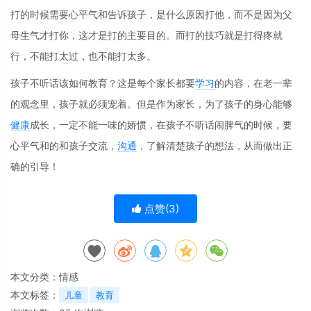
打的时候需要心平气和告诉孩子，是什么原因打他，而不是因为父
母生气才打你，这才是打的主要目的。而打的技巧就是打得疼就
行，不能打太过，也不能打太多。
孩子不听话该如何教育？这是每个家长都要
学习
的内容，在老一辈
的观念里，孩子就必须宠着。但是作为家长，为了孩子的身心能够
健康
成长，一定不能一味的娇惯，在孩子不听话闹脾气的时候，要
心平气和的和孩子交流，
沟通
，了解清楚孩子的想法，从而做出正
确的引导！
点赞(
3
)
本文分类：
情感
本文标签：
儿童
教育