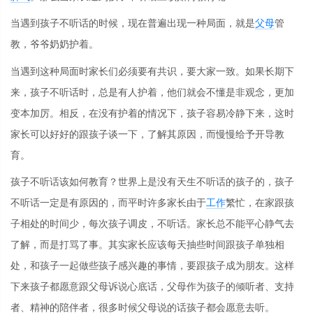
当遇到孩子不听话的时候，现在普遍出现一种局面，就是
父母
管
教，爷爷奶奶护着。
当遇到这种局面时家长们必须要有共识，要大家一致。如果长期下
来，孩子不听话时，总是有人护着，他们就会不懂是非观念，更加
变本加厉。相反，在没有护着的情况下，孩子容易冷静下来，这时
家长可以好好的跟孩子谈一下，了解其原因，而慢慢给予开导教
育。
孩子不听话该如何教育？世界上是没有天生不听话的孩子的，孩子
不听话一定是有原因的，而平时许多家长由于
工作
繁忙，在家跟孩
子相处的时间少，每次孩子调皮，不听话。家长总不能平心静气去
了解，而是打骂了事。其实家长应该每天抽些时间跟孩子单独相
处，和孩子一起做些孩子感兴趣的事情，要跟孩子成为朋友。这样
下来孩子都愿意跟父母诉说心底话，父母作为孩子的倾听者、支持
者、精神的陪伴者，很多时候父母说的话孩子都会愿意去听。