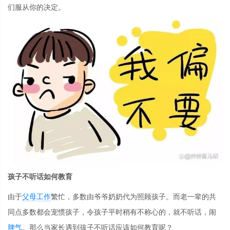
们服从你的决定。
孩子不听话如何教育
由于
父母
工作
繁忙，多数由爷爷奶奶代为照顾孩子。而老一辈的共
同点多数都会宠惯孩子，令孩子平时稍有不称心的，就不听话，闹
脾气
。那么当家长遇到孩子不听话应该如何教育呢？