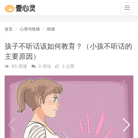
Togg
navig
首页
心理与情感
情感
孩子不听话该如何教育？（小孩不听话的
主要原因）
85 阅读
0 评论
3 点赞