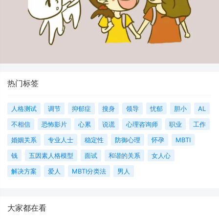
热门标签
人格测试
调节
抑郁症
搜身
领导
忧郁
胆小
AL
不相信
恐怖影片
心累
说谎
心理咨询师
职业
工作
婚姻关系
专业人士
稳定性
防御心理
怀孕
MBTI
钱
五因素人格模型
面试
和谐的关系
女人心
解决方案
爱人
MBTI分类法
男人
大家都在看