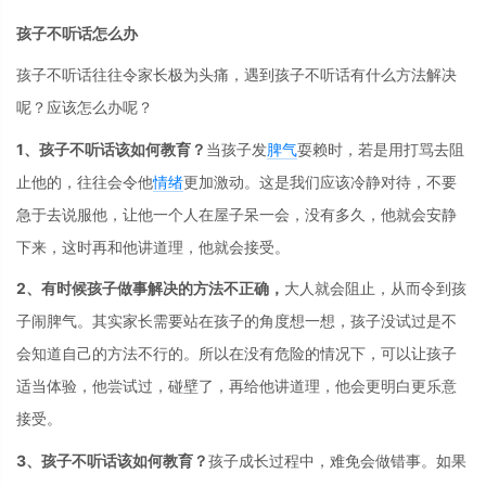
孩子不听话怎么办
孩子不听话往往令家长极为头痛，遇到孩子不听话有什么方法解决
呢？应该怎么办呢？
1、孩子不听话该如何教育？
当孩子发
脾气
耍赖时，若是用打骂去阻
止他的，往往会令他
情绪
更加激动。这是我们应该冷静对待，不要
急于去说服他，让他一个人在屋子呆一会，没有多久，他就会安静
下来，这时再和他讲道理，他就会接受。
2、有时候孩子做事解决的方法不正确，
大人就会阻止，从而令到孩
子闹脾气。其实家长需要站在孩子的角度想一想，孩子没试过是不
会知道自己的方法不行的。所以在没有危险的情况下，可以让孩子
适当体验，他尝试过，碰壁了，再给他讲道理，他会更明白更乐意
接受。
3、孩子不听话该如何教育？
孩子成长过程中，难免会做错事。如果