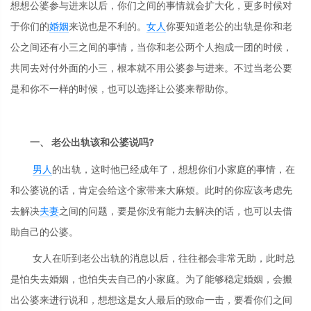
想想公婆参与进来以后，你们之间的事情就会扩大化，更多时候对
于你们的
婚姻
来说也是不利的。
女人
你要知道老公的出轨是你和老
公之间还有小三之间的事情，当你和老公两个人抱成一团的时候，
共同去对付外面的小三，根本就不用公婆参与进来。不过当老公要
是和你不一样的时候，也可以选择让公婆来帮助你。
一、 老公出轨该和公婆说吗?
男人
的出轨，这时他已经成年了，想想你们小家庭的事情，在
和公婆说的话，肯定会给这个家带来大麻烦。此时的你应该考虑先
去解决
夫妻
之间的问题，要是你没有能力去解决的话，也可以去借
助自己的公婆。
女人在听到老公出轨的消息以后，往往都会非常无助，此时总
是怕失去婚姻，也怕失去自己的小家庭。为了能够稳定婚姻，会搬
出公婆来进行说和，想想这是女人最后的致命一击，要看你们之间