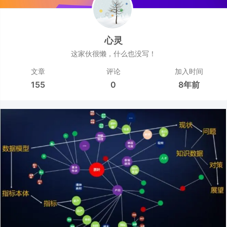
心灵
这家伙很懒，什么也没写！
文章
评论
加入时间
155
0
8年前