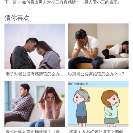
下一篇 >
如何看出男人对小三有真感情？（男人爱小三的表现）
猜你喜欢
妻子对老公没有感情该怎么办？
吵架老公要离婚该怎么办？（7招
（没感情的5大表现）
帮你轻松解决）
老公出轨如何正确处理？（老公
婆媳关系不好老公该怎么调解？