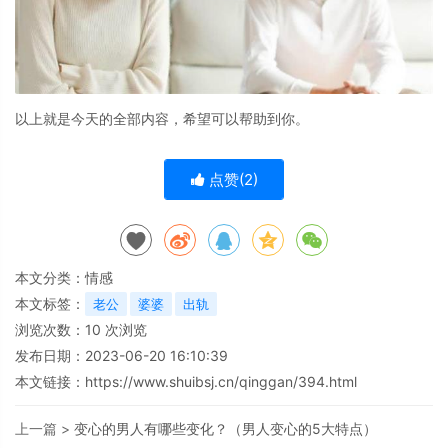
以上就是今天的全部内容，希望可以帮助到你。
点赞(
2
)
本文分类：
情感
本文标签：
老公
婆婆
出轨
浏览次数：
10
次浏览
发布日期：2023-06-20 16:10:39
本文链接：
https://www.shuibsj.cn/qinggan/394.html
上一篇 >
变心的男人有哪些变化？（男人变心的5大特点）