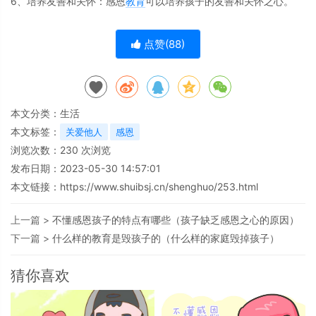
6、培养友善和关怀：感恩
教育
可以培养孩子的友善和关怀之心。
点赞(
88
)
本文分类：
生活
本文标签：
关爱他人
感恩
浏览次数：
230
次浏览
发布日期：2023-05-30 14:57:01
本文链接：
https://www.shuibsj.cn/shenghuo/253.html
上一篇 >
不懂感恩孩子的特点有哪些（孩子缺乏感恩之心的原因）
下一篇 >
什么样的教育是毁孩子的（什么样的家庭毁掉孩子）
猜你喜欢