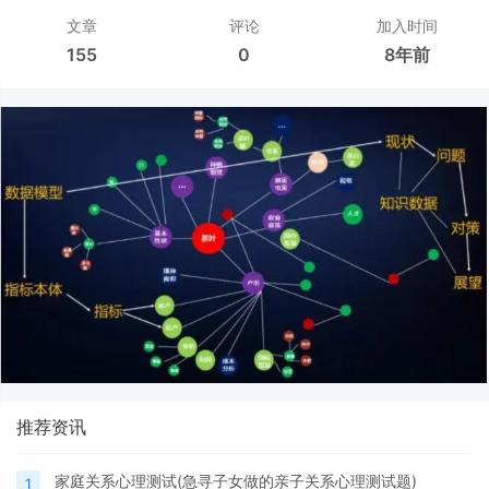
文章
评论
加入时间
155
0
8年前
推荐资讯
家庭关系心理测试(急寻子女做的亲子关系心理测试题)
1