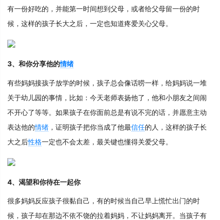
有一份好吃的，并能第一时间想到父母，或者给父母留一份的时
候，这样的孩子长大之后，一定也知道疼爱关心父母。
3、和你分享他的
情绪
有些妈妈接孩子放学的时候，孩子总会像话唠一样，给妈妈说一堆
关于幼儿园的事情，比如：今天老师表扬他了，他和小朋友之间闹
不开心了等等。如果孩子在你面前总是有说不完的话，并愿意主动
表达他的
情绪
，证明孩子把你当成了他最
信任
的人，这样的孩子长
大之后
性格
一定也不会太差，最关键也懂得关爱父母。
4、渴望和你待在一起你
很多妈妈反应孩子很黏自己，有的时候当自己早上慌忙出门的时
候，孩子却在那边不依不饶的拉着妈妈，不让妈妈离开。当孩子有