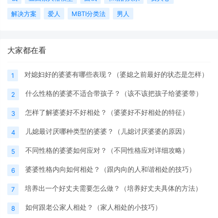
解决方案
爱人
MBTI分类法
男人
大家都在看
对媳妇好的婆婆有哪些表现？（婆媳之前最好的状态是怎样）
1
什么性格的婆婆不适合带孩子？（该不该把孩子给婆婆带）
2
怎样了解婆婆好不好相处？（婆婆好不好相处的特征）
3
儿媳最讨厌哪种类型的婆婆？（儿媳讨厌婆婆的原因）
4
不同性格的婆婆如何应对？（不同性格应对详细攻略）
5
婆婆性格内向如何相处？（跟内向的人和谐相处的技巧）
6
培养出一个好丈夫需要怎么做？（培养好丈夫具体的方法）
7
如何跟老公家人相处？（家人相处的小技巧）
8