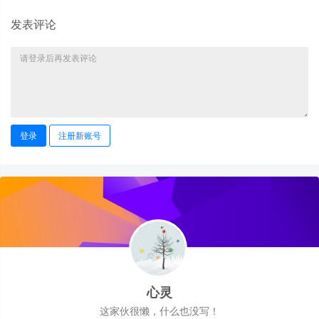
发表评论
登录
注册新账号
心灵
这家伙很懒，什么也没写！