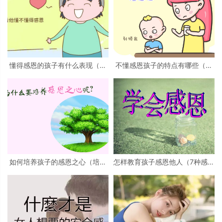
懂得感恩的孩子有什么表现（感
不懂感恩孩子的特点有哪些（孩
恩带给孩子的好处）
子缺乏感恩之心的原因）
如何培养孩子的感恩之心（培养
怎样教育孩子感恩他人（7种感恩
感恩之心的方法）
的方法）