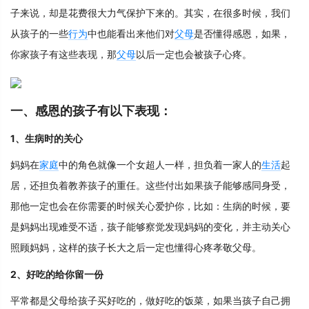
子来说，却是花费很大力气保护下来的。其实，在很多时候，我们
从孩子的一些
行为
中也能看出来他们对
父母
是否懂得感恩，如果，
你家孩子有这些表现，那
父母
以后一定也会被孩子心疼。
一、感恩的孩子有以下表现：
1、生病时的关心
妈妈在
家庭
中的角色就像一个女超人一样，担负着一家人的
生活
起
居，还担负着教养孩子的重任。这些付出如果孩子能够感同身受，
那他一定也会在你需要的时候关心爱护你，比如：生病的时候，要
是妈妈出现难受不适，孩子能够察觉发现妈妈的变化，并主动关心
照顾妈妈，这样的孩子长大之后一定也懂得心疼孝敬父母。
2、好吃的给你留一份
平常都是父母给孩子买好吃的，做好吃的饭菜，如果当孩子自己拥