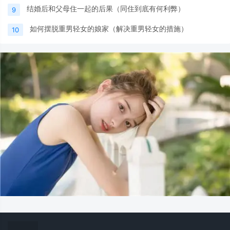
结婚后和父母住一起的后果（同住到底有何利弊）
9
如何摆脱重男轻女的娘家（解决重男轻女的措施）
10