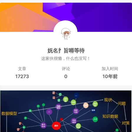
妩名扌旨嘚等待
这家伙很懒，什么也没写！
文章
评论
加入时间
17273
0
10年前