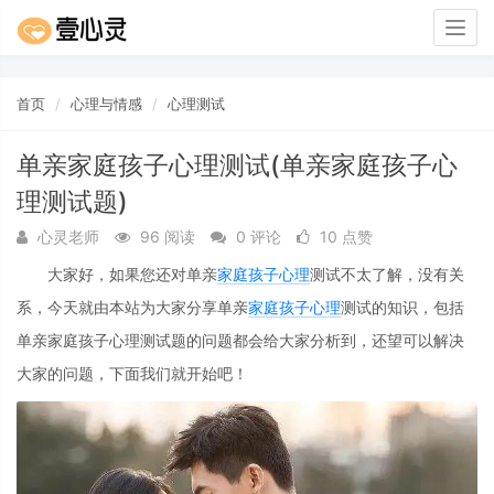
Togg
navig
首页
心理与情感
心理测试
单亲家庭孩子心理测试(单亲家庭孩子心
理测试题)
心灵老师
96 阅读
0 评论
10 点赞
大家好，如果您还对单亲
家庭
孩子
心理
测试不太了解，没有关
系，今天就由本站为大家分享单亲
家庭
孩子
心理
测试的知识，包括
单亲家庭孩子心理测试题的问题都会给大家分析到，还望可以解决
大家的问题，下面我们就开始吧！