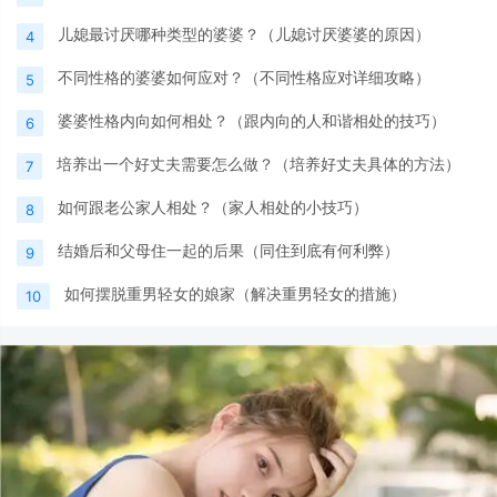
儿媳最讨厌哪种类型的婆婆？（儿媳讨厌婆婆的原因）
4
不同性格的婆婆如何应对？（不同性格应对详细攻略）
5
婆婆性格内向如何相处？（跟内向的人和谐相处的技巧）
6
培养出一个好丈夫需要怎么做？（培养好丈夫具体的方法）
7
如何跟老公家人相处？（家人相处的小技巧）
8
结婚后和父母住一起的后果（同住到底有何利弊）
9
如何摆脱重男轻女的娘家（解决重男轻女的措施）
10