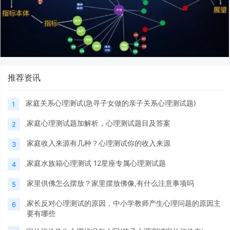
推荐资讯
家庭关系心理测试(急寻子女做的亲子关系心理测试题)
1
家庭心理测试题加解析，心理测试题目及答案
2
家庭收入来源有几种？心理测试你的收入来源
3
家庭水族箱心理测试 12星座专属心理测试题
4
家里供佛怎么摆放？家里摆放佛像,有什么注意事项吗
5
家长反对心理测试的原因，中小学教师产生心理问题的原因主
6
要有哪些