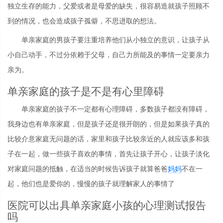
独立生存的能力，父爱或者是母爱的缺失，很容易造就孩子照顾不
到的情况，也会造成孩子孤僻，不思进取的想法。
单亲家庭的男孩子要注重培养他们从小独立的意识，让孩子从
小自己动手，不过分依赖于父母，自己力所能及的事情一定要亲力
亲为。
单亲家庭的孩子是不是有心里障碍
单亲家庭的孩子不一定都有心理障碍，多数孩子都没有障碍，
我身边也有单亲家庭，但是孩子还是很开朗的，但是如果孩子真的
比较介意家庭无问题的话，家里和孩子比较亲近的人就应该多和孩
子在一起，做一些孩子喜欢的事情，首先让孩子开心，让孩子淡化
对家庭问题的抵触，在适当的时候告诉孩子就算爸爸
妈妈
不在一
起，他们也是爱你的，慢慢的孩子就理解家人的事情了
医院可以出具单亲家庭小孩的心理测试报告
吗