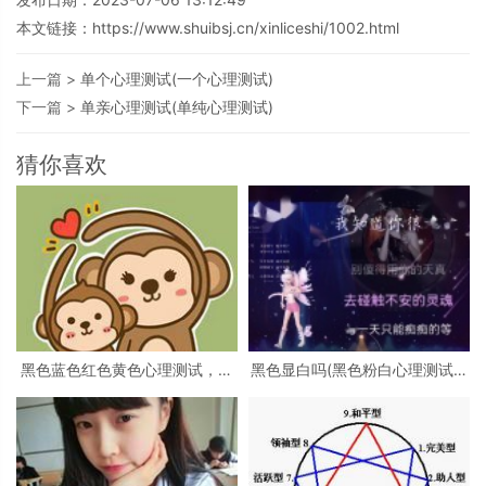
本文链接：
https://www.shuibsj.cn/xinliceshi/1002.html
上一篇 >
单个心理测试(一个心理测试)
下一篇 >
单亲心理测试(单纯心理测试)
猜你喜欢
黑色蓝色红色黄色心理测试，心
黑色显白吗(黑色粉白心理测试准
理测试 红色 黑色 黄色 蓝色 白色
吗)
绿色分别是什么