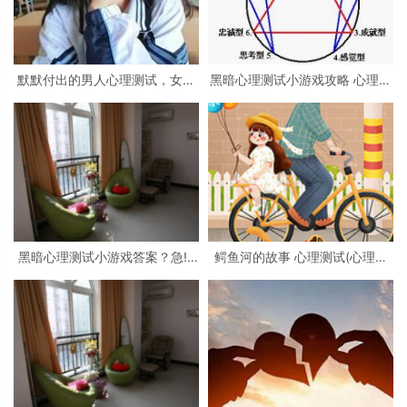
默默付出的男人心理测试，女生
黑暗心理测试小游戏攻略 心理测
心理测试
试小游戏
黑暗心理测试小游戏答案？急!!!
鳄鱼河的故事 心理测试(心理测
大学生心理测试小游戏活动
试看图)