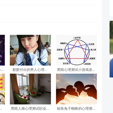
心理
默默付出的男人心理测
黑暗心理测试小游戏攻略
试，女生心理测试
心理测试小游戏
试
黑暗人格心理测试职业，
鲸鱼兔子蜘蛛的心理测试
阴暗人格测试
(心理测试中羚羊蝴蝶和鲸