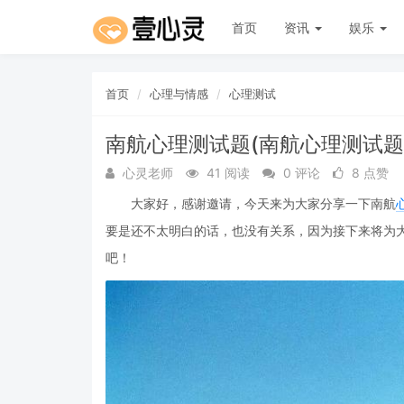
首页
资讯
娱乐
首页
心理与情感
心理测试
南航心理测试题(南航心理测试题
心灵老师
41 阅读
0 评论
8 点赞
大家好，感谢邀请，今天来为大家分享一下南航
要是还不太明白的话，也没有关系，因为接下来将为
吧！