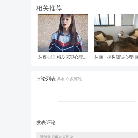
小游戏活动
相关推荐
从容心理测试(宽容心理测
从画一棵树测试心理(
试)
棵树怎么看心理)
评论列表
共有
0
条评论
发表评论