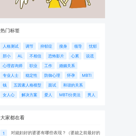
热门标签
人格测试
调节
抑郁症
搜身
领导
忧郁
胆小
AL
不相信
恐怖影片
心累
说谎
心理咨询师
职业
工作
婚姻关系
专业人士
稳定性
防御心理
怀孕
MBTI
钱
五因素人格模型
面试
和谐的关系
女人心
解决方案
爱人
MBTI分类法
男人
大家都在看
对媳妇好的婆婆有哪些表现？（婆媳之前最好的
1