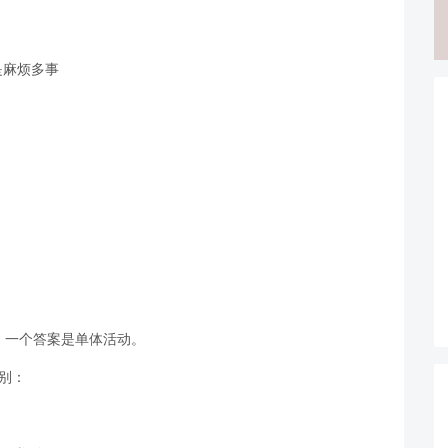
是麻烦多事
，一个答案是单体活动。
别：