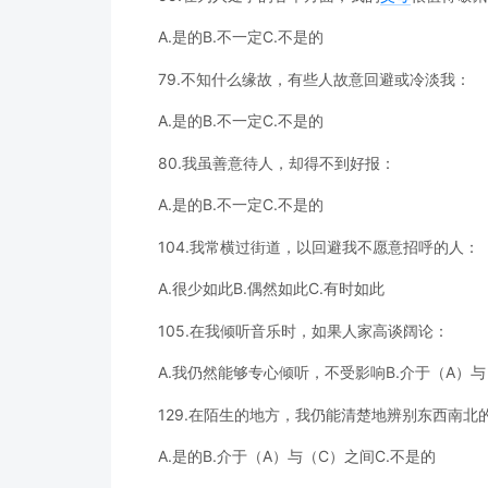
A.是的B.不一定C.不是的
79.不知什么缘故，有些人故意回避或冷淡我：
A.是的B.不一定C.不是的
80.我虽善意待人，却得不到好报：
A.是的B.不一定C.不是的
104.我常横过街道，以回避我不愿意招呼的人：
A.很少如此B.偶然如此C.有时如此
105.在我倾听音乐时，如果人家高谈阔论：
A.我仍然能够专心倾听，不受影响B.介于（A）
129.在陌生的地方，我仍能清楚地辨别东西南北
A.是的B.介于（A）与（C）之间C.不是的