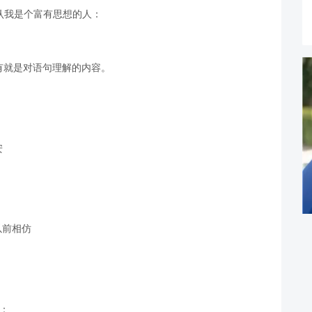
公认我是个富有思想的人：
有就是对语句理解的内容。
安
以前相仿
：