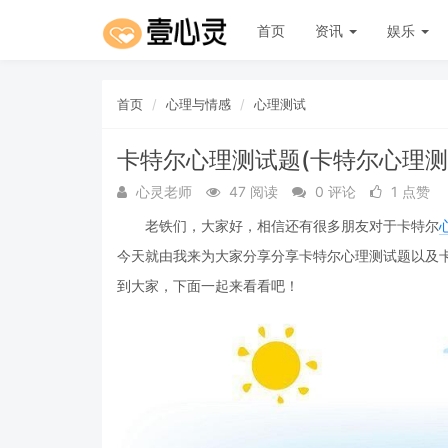
首页
资讯
娱乐
首页
心理与情感
心理测试
卡特尔心理测试题(卡特尔心理测
心灵老师
47 阅读
0 评论
1 点赞
老铁们，大家好，相信还有很多朋友对于卡特尔
今天就由我来为大家分享分享卡特尔心理测试题以及
到大家，下面一起来看看吧！