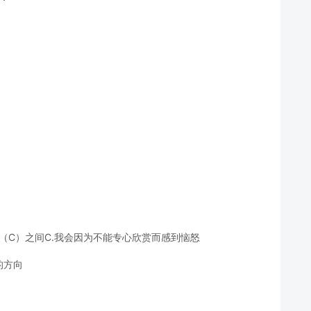
与（C）之间C.我会因为不能专心欣赏而感到恼怒
的方向