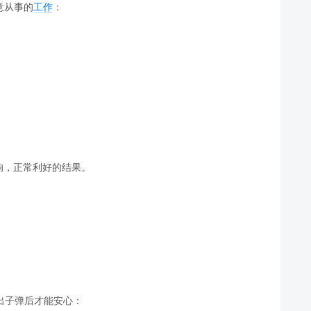
意从事的
工作
：
响，正常利好的结果。
取出子弹后才能安心：