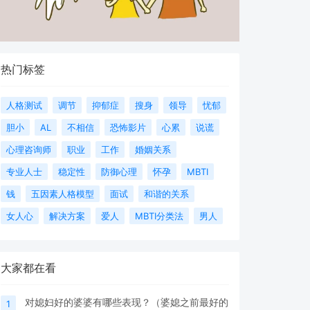
热门标签
人格测试
调节
抑郁症
搜身
领导
忧郁
胆小
AL
不相信
恐怖影片
心累
说谎
心理咨询师
职业
工作
婚姻关系
专业人士
稳定性
防御心理
怀孕
MBTI
钱
五因素人格模型
面试
和谐的关系
女人心
解决方案
爱人
MBTI分类法
男人
大家都在看
对媳妇好的婆婆有哪些表现？（婆媳之前最好的
1