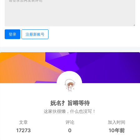
登录
注册新账号
妩名扌旨嘚等待
这家伙很懒，什么也没写！
文章
评论
加入时间
17273
0
10年前