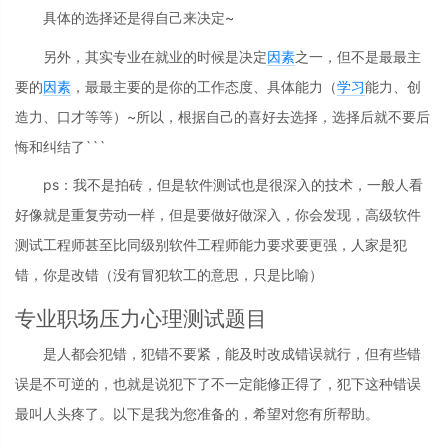
具体的选择还是得自己来决定~
另外，其实专业在就业的时候是决定
因素
之一，但不是最最主
要的
因素
，最最主要的是你的工作态度、具体能力（
学习
能力、创
造力、口才等等）~所以，根据自己的喜好去选择，选择后就不要后
悔和纠结了```
ps：我不是拍砖，但是软件测试也是很深入的技术，一般人看
好像就是重复劳动一样，但是要做好做深入，你会发现，高级软件
测试工程师甚至比同级别软件工程师能力要求要更强，人家是犯
错，你是改错（没有冒犯软工的意思，只是比喻）
专业职场压力心理测试题目
是人都会犯错，犯错不要紧，能及时改成错误就行，但有些错
误是不可逆的，也就是说犯下了不一定能修正得了，犯下这种错误
最叫人头疼了。以下是我为您准备的，希望对您有所帮助。