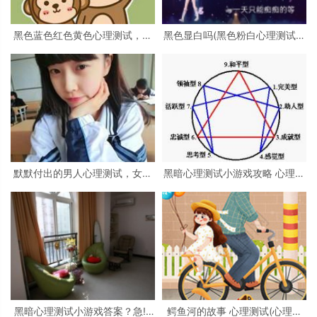
黑色蓝色红色黄色心理测试，心
黑色显白吗(黑色粉白心理测试准
理测试 红色 黑色 黄色 蓝色 白色
吗)
绿色分别是什么
默默付出的男人心理测试，女生
黑暗心理测试小游戏攻略 心理测
心理测试
试小游戏
黑暗心理测试小游戏答案？急!!!
鳄鱼河的故事 心理测试(心理测