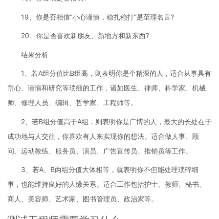
19、你是否相信“小心谨慎，稳扎稳打”是至理名言?
20、你是否喜欢新朋友、新地方和新东西?
结果分析
1、若A组分值比B组高，则表明你是个精深的人，适合从事具有
耐心、谨慎和研究等琐细的工作，诸如医生、律师、科学家、机械
师、修理人员、编辑、哲学家、工程师等。
2、若B组分值高于A组，则表明你是广博的人，最大的长处在于
成功地与人交往，你喜欢有人来实现你的想法。适合做人事、顾
问、运动教练、服务员、演员、广告宣传员、推销员等工作。
3、若A、B两组分值大体相等，就表明你不但能处理琐碎细
事，也能维持良好的人缘关系。适合工作包括护士、教师、秘书、
商人、美容师、艺术家、图书管理员、政治家等。