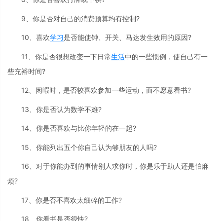
9、你是否对自己的消费预算均有控制?
10、喜欢
学习
是否能使钟、开关、马达发生效用的原因?
11、你是否很想改变一下日常
生活
中的一些惯例，使自己有一
些充裕时间?
12、闲暇时，是否较喜欢参加一些运动，而不愿意看书?
13、你是否认为数学不难?
14、你是否喜欢与比你年轻的在一起?
15、你能列出五个你自己认为够朋友的人吗?
16、对于你能办到的事情别人求你时，你是乐于助人还是怕麻
烦?
17、你是否不喜欢太细碎的工作?
18、你看书是否很快?