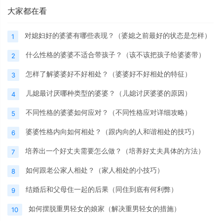
大家都在看
对媳妇好的婆婆有哪些表现？（婆媳之前最好的状态是怎样）
1
什么性格的婆婆不适合带孩子？（该不该把孩子给婆婆带）
2
怎样了解婆婆好不好相处？（婆婆好不好相处的特征）
3
儿媳最讨厌哪种类型的婆婆？（儿媳讨厌婆婆的原因）
4
不同性格的婆婆如何应对？（不同性格应对详细攻略）
5
婆婆性格内向如何相处？（跟内向的人和谐相处的技巧）
6
培养出一个好丈夫需要怎么做？（培养好丈夫具体的方法）
7
如何跟老公家人相处？（家人相处的小技巧）
8
结婚后和父母住一起的后果（同住到底有何利弊）
9
如何摆脱重男轻女的娘家（解决重男轻女的措施）
10