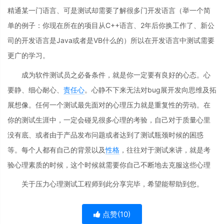
精通某一门语言、可是测试却需要了解很多门开发语言（举一个简
单的例子：你现在所在的项目从C++语言、2年后你换工作了、新公
司的开发语言是Java或者是VB什么的）所以在开发语言中测试需要
更广的学习。
成为软件测试员之必备条件，就是你一定要有良好的心态。心
要静、细心耐心、
责任心
。心静不下来无法对bug展开发向思维及拓
展想像。任何一个测试最先面对的心理压力就是重复性的劳动。在
你的测试生涯中，一定会碰见很多心理的考验，自己对于质量心里
没有底、或者由于产品发布问题或者达到了测试瓶颈时候的困惑
等。每个人都有自己的背景以及
性格
，往往对于测试来讲，就是考
验心理素质的时候，这个时候就需要你自己不断地去克服这些心理
关于压力心理测试工程师到此分享完毕，希望能帮助到您。
点赞(
10
)