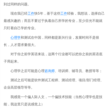
到过同样的问题。
现在我已经
工作
快5年，基于这些
工作
经验，我想说，选择自己
最感兴趣的；而且不要过于执着自己所学的专业，至少目光不能就
只盯着自己学的专业。
心理学
和测试在中国，同样都是新兴行业，发展时间不是很
长，人才需求量很大。
对于你之前学英语来说，这两个行业都可以把你之前的英语底
子用起来。
心理学之后可能是心理
咨询师
、培训师、辅导员、教授等等；
测试之后可能是软件测试工程师、测试经理、项目/部门经理、
企业高层领导等等。
我感觉一个偏人际人文，一个偏技术技能（当然心理学也是技
能，我这里只是说感觉上）