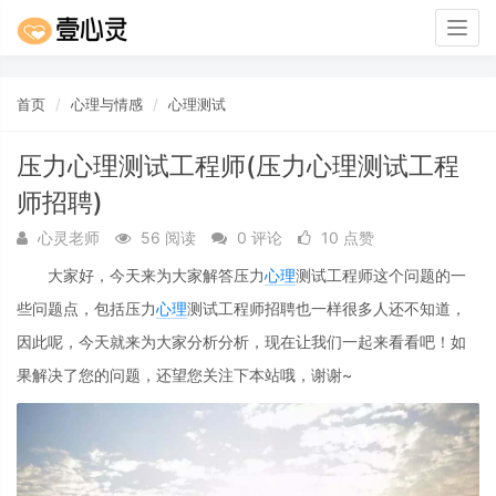
Togg
navig
首页
心理与情感
心理测试
压力心理测试工程师(压力心理测试工程
师招聘)
心灵老师
56 阅读
0 评论
10 点赞
大家好，今天来为大家解答压力
心理
测试工程师这个问题的一
些问题点，包括压力
心理
测试工程师招聘也一样很多人还不知道，
因此呢，今天就来为大家分析分析，现在让我们一起来看看吧！如
果解决了您的问题，还望您关注下本站哦，谢谢~