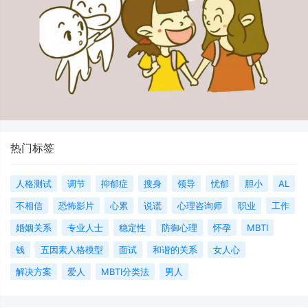
热门标签
人格测试
调节
抑郁症
搜身
领导
忧郁
胆小
AL
不相信
恐怖影片
心累
说谎
心理咨询师
职业
工作
婚姻关系
专业人士
稳定性
防御心理
怀孕
MBTI
钱
五因素人格模型
面试
和谐的关系
女人心
解决方案
爱人
MBTI分类法
男人