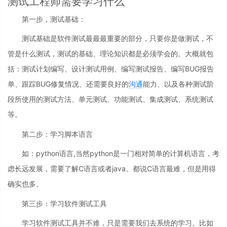
测试工程师需要学习什么
第一步，测试基础：
测试基础是软件测试最最最重要的部分，只要你是做测试，不
管是什么测试，测试的基础、理论知识都是必须学会的。大概就包
括：测试计划编写、设计测试用例、编写测试报告、编写BUG报告
单、跟踪BUG修复情况、还需要良好的
沟通
能力、以及各种测试阶
段所使用的测试方法、单元测试、功能测试、集成测试、系统测试
等。
第二步：学习脚本语言
如：python语言,当然python是一门相对简单的计算机语言，考
虑长远发展，需要了解C语言或者java。都说C语言最难，但是用得
确实也多。
第三步：学习软件测试工具
学习软件测试工具并不难，只是需要我们去系统的学习。比如