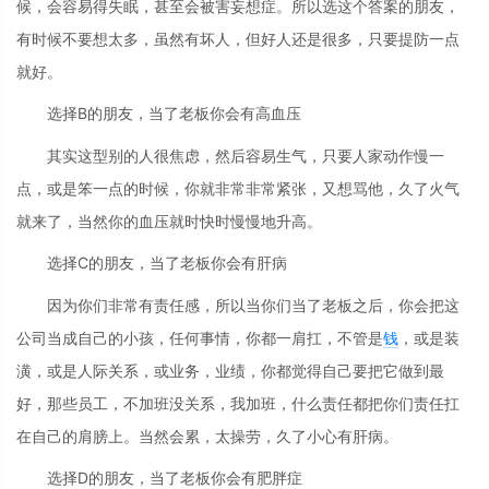
候，会容易得失眠，甚至会被害妄想症。所以选这个答案的朋友，
有时候不要想太多，虽然有坏人，但好人还是很多，只要提防一点
就好。
选择B的朋友，当了老板你会有高血压
其实这型别的人很焦虑，然后容易生气，只要人家动作慢一
点，或是笨一点的时候，你就非常非常紧张，又想骂他，久了火气
就来了，当然你的血压就时快时慢慢地升高。
选择C的朋友，当了老板你会有肝病
因为你们非常有责任感，所以当你们当了老板之后，你会把这
公司当成自己的小孩，任何事情，你都一肩扛，不管是
钱
，或是装
潢，或是人际关系，或业务，业绩，你都觉得自己要把它做到最
好，那些员工，不加班没关系，我加班，什么责任都把你们责任扛
在自己的肩膀上。当然会累，太操劳，久了小心有肝病。
选择D的朋友，当了老板你会有肥胖症