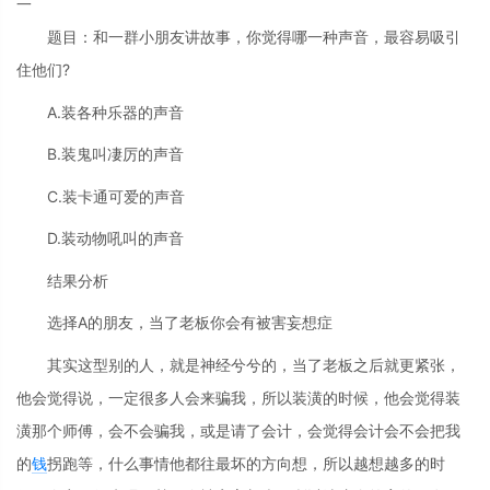
一
题目：和一群小朋友讲故事，你觉得哪一种声音，最容易吸引
住他们?
A.装各种乐器的声音
B.装鬼叫凄厉的声音
C.装卡通可爱的声音
D.装动物吼叫的声音
结果分析
选择A的朋友，当了老板你会有被害妄想症
其实这型别的人，就是神经兮兮的，当了老板之后就更紧张，
他会觉得说，一定很多人会来骗我，所以装潢的时候，他会觉得装
潢那个师傅，会不会骗我，或是请了会计，会觉得会计会不会把我
的
钱
拐跑等，什么事情他都往最坏的方向想，所以越想越多的时