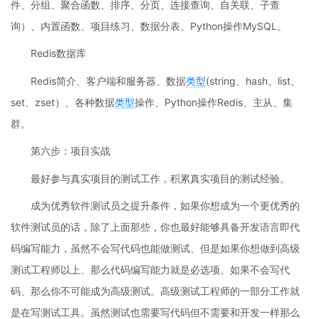
件、分组、聚合函数、排序、分页、连接查询、自关联、子查
询）、内置函数、项目练习、数据分表、Python操作MySQL。
Redis数据库
Redis简介、客户端和服务器、数据
类型
(string、hash、list、
set、zset）、各种数据
类型
操作、Python操作Redis、主从、集
群。
第六步：项目实战
最好参与真实项目的测试工作，积累真实项目的测试经验。
成为优秀软件测试员之提升条件，如果你想成为一个更优秀的
软件测试员的话，除了上面那些，你也最好能够具备开发语言即代
码编写能力，虽然不会写代码也能做测试、但是如果你想做到高级
测试工程师以上、那么代码编写能力就是必选项、如果不会写代
码、那么你不可能成为高级测试。高级测试工程师的一部分工作就
是在写测试工具。虽然测试也需要写代码但不需要和开发一样那么