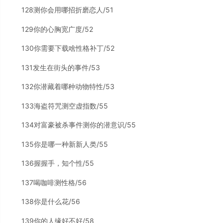
128测你会用哪招折磨恋人/51
129你的心胸宽广度/52
130你需要下载啥性格补丁/52
131发生在街头的事件/53
132你潜藏着哪种动物特性/53
133海盗符咒测空虚指数/55
134对富豪被杀事件测你的潜意识/55
135你是哪一种新新人类/55
136握握手，知个性/55
137喝咖啡测性格/56
138你是什么花/56
139你的人缘好不好/58