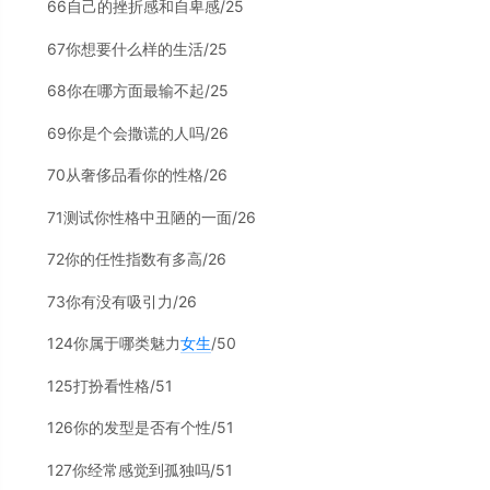
66自己的挫折感和自卑感/25
67你想要什么样的生活/25
68你在哪方面最输不起/25
69你是个会撒谎的人吗/26
70从奢侈品看你的性格/26
71测试你性格中丑陋的一面/26
72你的任性指数有多高/26
73你有没有吸引力/26
124你属于哪类魅力
女生
/50
125打扮看性格/51
126你的发型是否有个性/51
127你经常感觉到孤独吗/51