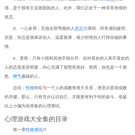
强，是个很有主见很固执的人。此外，我们正处于一种非常热情的
状态。
d、一心多用：五指全部弯曲的人
意志力
薄弱，经常感到疲劳。
但是，你总是很体谅别人，温柔敦厚，很少拒绝别人打扰你做的事
情。
e、烫饼：只有小指和其他手指分开。你对喜欢的人和不喜欢的
人的态度差异明显，内心充满了智慧和美好。然而，你也是一个易
怒、
脾气
暴躁的人。
总结：
性格
特征与一个人的成败有很大关系，潜意识是胡成败
的关键。那么，只有充分认识自己，才能更有利于你的奋斗。借鉴
以上小编为你准备的心理测试。
心理游戏大全集的目录
第一章
性格测试
/1