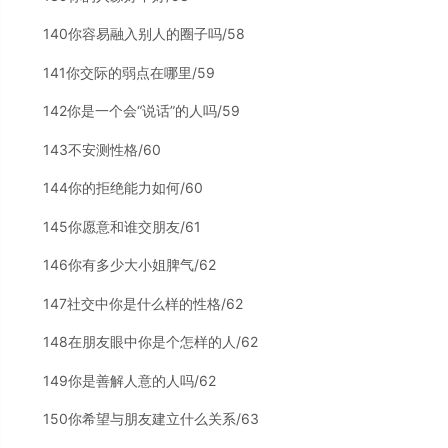
140你容易融入别人的圈子吗/58
141你交际的弱点在哪里/59
142你是一个会“说话”的人吗/59
143不安测性格/60
144你的拒绝能力如何/60
145你愿意和谁交朋友/61
146你有多少大小姐脾气/62
147社交中你是什么样的性格/62
148在朋友眼中你是个怎样的人/62
149你是善解人意的人吗/62
150你希望与朋友建立什么关系/63