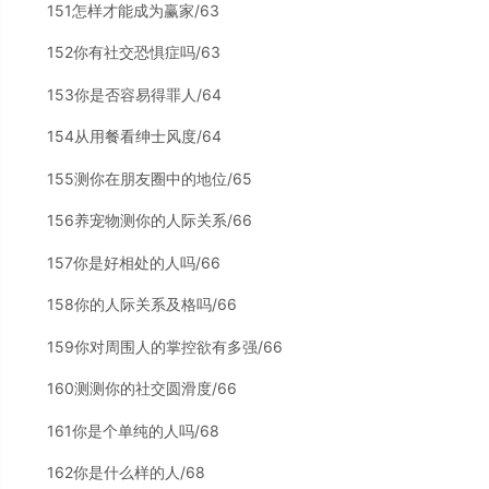
151怎样才能成为赢家/63
152你有社交恐惧症吗/63
153你是否容易得罪人/64
154从用餐看绅士风度/64
155测你在朋友圈中的地位/65
156养宠物测你的人际关系/66
157你是好相处的人吗/66
158你的人际关系及格吗/66
159你对周围人的掌控欲有多强/66
160测测你的社交圆滑度/66
161你是个单纯的人吗/68
162你是什么样的人/68