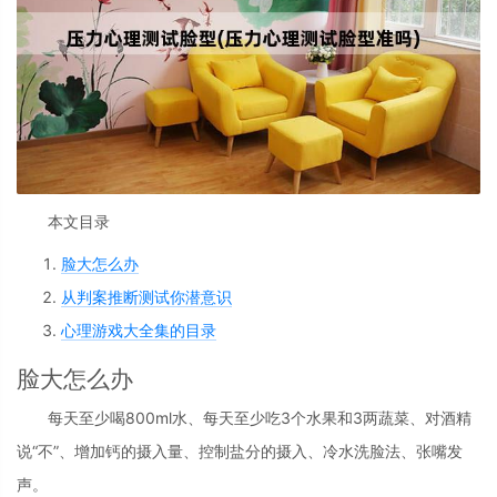
本文目录
脸大怎么办
从判案推断测试你潜意识
心理游戏大全集的目录
脸大怎么办
每天至少喝800ml水、每天至少吃3个水果和3两蔬菜、对酒精
说“不”、增加钙的摄入量、控制盐分的摄入、冷水洗脸法、张嘴发
声。