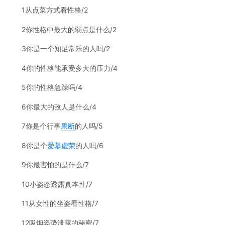
1从点菜方式看性格/2
2你性格中最大的弱点是什么/2
3你是一个知足常乐的人吗/2
4你的性格能承受多大的压力/4
5你的性格急躁吗/4
6你最大的敌人是什么/4
7你是个行事
果断
的人吗/5
8你是个
爱慕虚荣
的人吗/6
9你最害怕的是什么/7
10小姿态透露真本性/7
11从女性的坐姿看性格/7
12吸烟姿势泄露的秘密/7