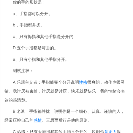
你的手的形状是：
a、手指都可以分开。
b，手指都并拢。
c、只有拇指和其他手指是分开的
D.五个手指都是弯曲的。
e、只有小指和其他手指分开。
测试注释：
A.乐观主义者：手指能完全分开说明
性格
很爽朗，动作也很灵
敏。我讨厌被束缚，讨厌就是讨厌，快乐就是快乐，我的情绪会表
达的很清楚。
B.老派：手指都并拢，说明你是一个细心、认真、谨慎的人，
经常压抑自己的
感情
。三思而后行是他的原则。
C.热情：只有大拇指和其他手指是分开的，说明你
意志力
很