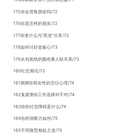
175你会背叛朋友吗/72
176你是怎样的朋友/72
177你拿什么与“死党”分享/72
178如何讨好老板心/73
179从包装纸的颜色看人际关系/73
180社交测试/73
181测测你和女性的交往心理/74
182鬼屋测你工作选择对不对/74
183你的社交障碍是什么/74
184你的洞察力如何/75
185不同脸型相处之道/75