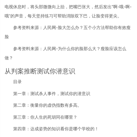
电视休息时，将头部微微向上抬，把嘴巴张大，然后发出“啊-哦-啊-
哦”的声音，每天坚持练习可帮助消除双下巴，让脸变得更尖。
参考资料来源：人民网-脸大怎么办？五个小方法帮助你有效瘦
脸
参考资料来源：人民网-为什么你的脸那么大？瘦脸应该怎么
做？
从判案推断测试你潜意识
目录
第一章：测试杀人事件，测试你的潜意识
第二章：衡量你的虚伪指数有多高。
第三章：你人生的死胡同在哪里？
第四章：达成姿势的知识看你是哪个学校的！