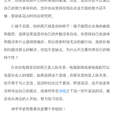
艺术，你就会在跟不上的时候感到羞愧。但是，这部分是可以通过
自己的努力来弥补的。也许你会觉得你现在在这方面的努力还不
够，那就多花点时间去研究吧。
C.镜子后面，你的死穴就是你的样子：镜子能照出全身的曲线
和脸型。选择这里就是对自己的外貌没有自信。你觉得自己的身体
和脸没有什么值得骄傲的，所以很多时候无法积极行动。虽然长相
的问题没那么好解决，但也不是缺点。为什么不注重培养自己的独
特个性？
D.你在电视背后的死穴是人际关系：电视新闻或者电视剧可以
说是社会人的缩影。如果选择这个选项，你更在意的是人际关系。
你不善于与人交流，说话时往往过于紧张。即使说话，也不知道有
没有传达自己的观点，或者经常在
冲动
之下说一些不该说的话。建
议你从身边的人开始，努力练习说话。
伸手学姿势看看你是哪个学校的！