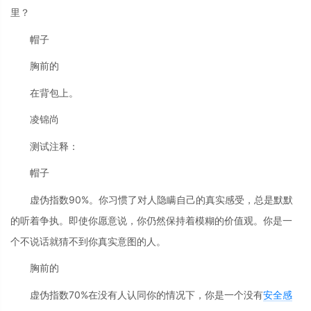
里？
帽子
胸前的
在背包上。
凌锦尚
测试注释：
帽子
虚伪指数90%。你习惯了对人隐瞒自己的真实感受，总是默默
的听着争执。即使你愿意说，你仍然保持着模糊的价值观。你是一
个不说话就猜不到你真实意图的人。
胸前的
虚伪指数70%在没有人认同你的情况下，你是一个没有
安全感