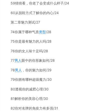
59猜猜看，你老了会变成什么样子/24
60从脱鞋方式了解你的内心/24
第二章魅力测试/27
74你属于哪种气质
类型
/28
75你是最有魅力的人吗/28
76你的女人味十足吗/28
77
男人
眼中的你形象如何/28
78
男人
，你的魅力如何/29
79你拥有哪种超级魔力/30
80透视你的减肥心理/30
81解析你的美容心理/30
82你对名牌的免疫力有多强/31