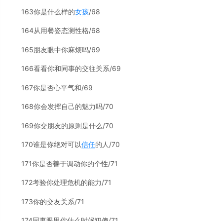
163你是什么样的
女孩
/68
164从用餐姿态测性格/68
165朋友眼中你麻烦吗/69
166看看你和同事的交往关系/69
167你是否心平气和/69
168你会发挥自己的魅力吗/70
169你交朋友的原则是什么/70
170谁是你绝对可以
信任
的人/70
171你是否善于调动你的个性/71
172考验你处理危机的能力/71
173你的交友关系/71
174同事眼里你什么时候犯傻/71