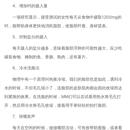
4、增加钙的摄入量
一项研究显示，接受测试的女性每天从食物中摄取1200mg的
钙，能帮助身体更快地消耗脂肪，使脸部纤瘦、身材苗条。
5、控制盐分的摄入
每天摄入的盐分越多，意味着脸部浮肿的可能性越大。应少吃
罐装食物、腌制的鱼、香肠、熟肉，还有薯片。
6、冷水洗脸法
物理中有一个原理叫热胀冷缩。我们的脸部也是如此，遇到冷
水的时候，不但毛孔缩小了，连脸部的皮肤肌肉都会因此收缩而达
到紧致的效果。在洗脸的时候，MM们可以尝试着用热水将毛孔打
开，然后用冷水将毛孔收缩，接着用手掌轻轻的拍打脸部。
7、张嘴发声
每天在空闲的时候，做做嘴部活动，可有效帮助瘦脸，或者看