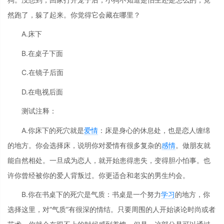
然跑了，躲了起来。你觉得它会藏在哪里？
A.床下
B.在桌子下面
C.在镜子后面
D.在电视后面
测试注释：
A.你床下的死穴就是
爱情
：床是身心的休息处，也是恋人缠绵
的地方。你会选择床，说明你对爱情有很多复杂的
感情
。做朋友就
能自然相处。一旦成为恋人，就开始患得患失，变得胆小怕事。也
许你曾经被你的爱人背叛过。你更适合和老实的男生约会。
B.你在书桌下的死穴是气质：书桌是一个努力
学习
的地方，你
选择这里，对“气质”有很深的情结。只要周围的人开始谈论时尚或者