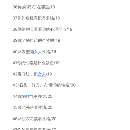
36你的“死穴”在哪里/18
37你的危机意识有多强/18
38网络聊天看看你的心理弱点/18
39你了解自己的个性吗/19
40从发型知
女人
性格/19
41你的性格是什么颜色/19
42看口红，识
女人
/19
43“石头、剪刀、布”看你的性格/20
44你的
脾气
有多大/20
45暮色苍茫看性情/20
46从脱衣习惯看性格/20
47你的依赖性有多强/20