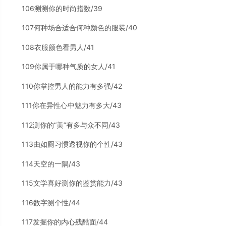
106测测你的时尚指数/39
107何种场合适合何种颜色的服装/40
108衣服颜色看男人/41
109你属于哪种气质的女人/41
110你掌控男人的能力有多强/42
111你在异性心中魅力有多大/43
112测你的“美”有多与众不同/43
113由如厕习惯透视你的个性/43
114天空的一隅/43
115文学喜好测你的鉴赏能力/43
116数字测个性/44
117发掘你的内心残酷面/44