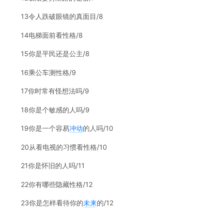
13令人跌破眼镜的真面目/8
14电梯面前看性格/8
15你是平民还是公主/8
16乘公车测性格/9
17你时常有怪想法吗/9
18你是个敏感的人吗/9
19你是一个容易
冲动
的人吗/10
20从看电视的习惯看性格/10
21你是怀旧的人吗/11
22你有哪些隐藏性格/12
23你是怎样看待你的
未来
的/12