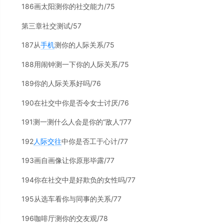
186画太阳测你的社交能力/75
第三章社交测试/57
187从
手机
测你的人际关系/75
188用闹钟测一下你的人际关系/75
189你的人际关系好吗/76
190在社交中你是否令女士讨厌/76
191测一测什么人会是你的“敌人”/77
192
人际交往
中你是否工于心计/77
193画自画像让你原形毕露/77
194你在社交中是好欺负的女性吗/77
195从选车看你与同事的关系/77
196咖啡厅测你的交友观/78