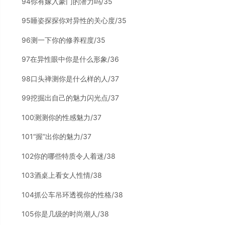
94你有嫁入豪门的潜力吗/35
95睡姿探探你对异性的关心度/35
96测一下你的修养程度/35
97在异性眼中你是什么形象/36
98口头禅测你是什么样的人/37
99挖掘出自己的魅力闪光点/37
100测测你的性感魅力/37
101“握”出你的魅力/37
102你的哪些特质令人着迷/38
103酒桌上看女人性情/38
104抓公车吊环透视你的性格/38
105你是几级的时尚潮人/38