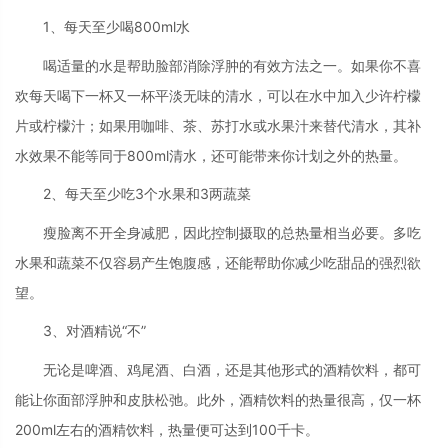
1、每天至少喝800ml水
喝适量的水是帮助脸部消除浮肿的有效方法之一。如果你不喜
欢每天喝下一杯又一杯平淡无味的清水，可以在水中加入少许柠檬
片或柠檬汁；如果用咖啡、茶、苏打水或水果汁来替代清水，其补
水效果不能等同于800ml清水，还可能带来你计划之外的热量。
2、每天至少吃3个水果和3两蔬菜
瘦脸离不开全身减肥，因此控制摄取的总热量相当必要。多吃
水果和蔬菜不仅容易产生饱腹感，还能帮助你减少吃甜品的强烈欲
望。
3、对酒精说“不”
无论是啤酒、鸡尾酒、白酒，还是其他形式的酒精饮料，都可
能让你面部浮肿和皮肤松弛。此外，酒精饮料的热量很高，仅一杯
200ml左右的酒精饮料，热量便可达到100千卡。