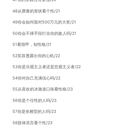
48从唇膏的形状看个性/21
49你会如何面对500万元的大奖/21
50你会不择手段打击你的敌人吗/21
51看指甲，知性格/21
52笑容透露出你的心机/22
53你是乐观主义者还是悲观主义者/22
54你对自己充满信心吗/22
55从喜欢的冰激凌口味看性格/23
56你是个任性的人吗/23
57你是依赖型的人吗/23
58肢体语言看个性/23