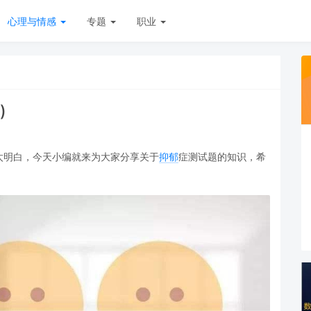
心理与情感
专题
职业
)
太明白，今天小编就来为大家分享关于
抑郁
症测试题的知识，希