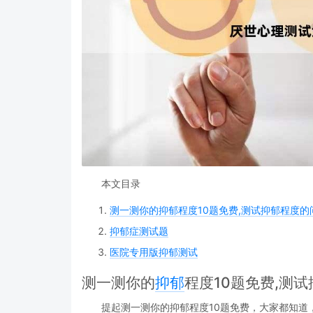
本文目录
测一测你的抑郁程度10题免费,测试抑郁程度的
抑郁症测试题
医院专用版抑郁测试
测一测你的
抑郁
程度10题免费,测
提起测一测你的抑郁程度10题免费，大家都知道