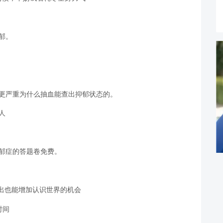
郁。
郁更严重为什么抽血能查出抑郁状态的。
人
郁症的答题卷免费。
外出也能增加认识世界的机会
时间