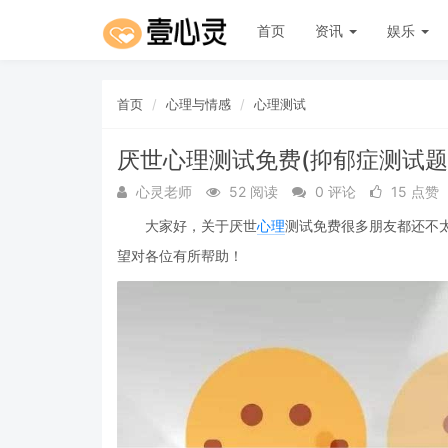
首页
资讯
娱乐
首页
心理与情感
心理测试
厌世心理测试免费(抑郁症测试题
心灵老师
52 阅读
0 评论
15 点赞
大家好，关于厌世
心理
测试免费很多朋友都还不
望对各位有所帮助！