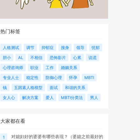
热门标签
人格测试
调节
抑郁症
搜身
领导
忧郁
胆小
AL
不相信
恐怖影片
心累
说谎
心理咨询师
职业
工作
婚姻关系
专业人士
稳定性
防御心理
怀孕
MBTI
钱
五因素人格模型
面试
和谐的关系
女人心
解决方案
爱人
MBTI分类法
男人
大家都在看
对媳妇好的婆婆有哪些表现？（婆媳之前最好的
1