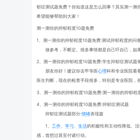
郁症测试题免费？你知道这是怎么回事？其实测一测
希望能够帮助到大家！
测一测你的抑郁程度10题免费
1、测一测你的抑郁程度10题免费:测试抑郁程度的问
做参考，不断定。很多事情都是自己吓自己，如
2、测一测你的抑郁程度10题免费:学生抑郁症测试题
朋友你好！建议你去甲等医
心理
科和专业医院看
医生判断，现在的检查手段很多，特别是专业医院，
3、测一测你的抑郁程度10题免费:测一测你的抑郁程
4、测一测你的抑郁程度10题免费:抑郁症测试题
抑郁症测试题部分:
情绪
表现篇
1、
工作
、
学习
、
生活
的积极性和主动性降低、活
感，曾想过甚至付诸行动。