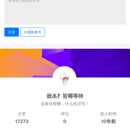
登录
注册新账号
妩名扌旨嘚等待
这家伙很懒，什么也没写！
文章
评论
加入时间
17273
0
10年前