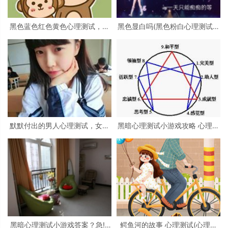
黑色蓝色红色黄色心理测试，心
黑色显白吗(黑色粉白心理测试准
理测试 红色 黑色 黄色 蓝色 白色
吗)
绿色分别是什么
默默付出的男人心理测试，女生
黑暗心理测试小游戏攻略 心理测
心理测试
试小游戏
黑暗心理测试小游戏答案？急!!!
鳄鱼河的故事 心理测试(心理测