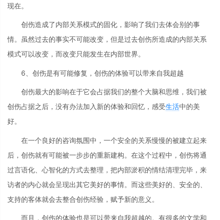
现在。
创伤造成了内部关系模式的固化，影响了我们去体会别的事
情。虽然过去的事实不可能改变，但是过去创伤所造成的内部关系
模式可以改变，而改变只能发生在内部世界。
6、创伤是有可能修复，创伤的体验可以带来自我超越
创伤最大的影响在于它会占据我们的整个大脑和思维，我们被
创伤占据之后，没有办法加入新的体验和回忆，感受
生活
中的美
好。
在一个良好的咨询氛围中，一个安全的关系慢慢的被建立起来
后，创伤就有可能被一步步的重新建构。在这个过程中，创伤将通
过言语化、心智化的方式去整理，把内部淤积的情结清理完毕，来
访者的内心就会呈现出其它美好的事情。而这些美好的、安全的、
支持的客体就会去整合创伤经验，赋予新的意义。
而且，创伤的体验也是可以带来自我超越的。有很多的文学和