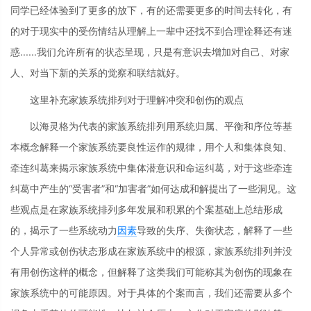
同学已经体验到了更多的放下，有的还需要更多的时间去转化，有
的对于现实中的受伤情结从理解上一辈中还找不到合理诠释还有迷
惑......我们允许所有的状态呈现，只是有意识去增加对自己、对家
人、对当下新的关系的觉察和联结就好。
这里补充家族系统排列对于理解冲突和创伤的观点
以海灵格为代表的家族系统排列用系统归属、平衡和序位等基
本概念解释一个家族系统要良性运作的规律，用个人和集体良知、
牵连纠葛来揭示家族系统中集体潜意识和命运纠葛，对于这些牵连
纠葛中产生的“受害者”和“加害者”如何达成和解提出了一些洞见。这
些观点是在家族系统排列多年发展和积累的个案基础上总结形成
的，揭示了一些系统动力
因素
导致的失序、失衡状态，解释了一些
个人异常或创伤状态形成在家族系统中的根源，家族系统排列并没
有用创伤这样的概念，但解释了这类我们可能称其为创伤的现象在
家族系统中的可能原因。对于具体的个案而言，我们还需要从多个