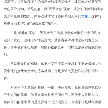
情况下，往往这种潜在的愤怒会转移给其他人，让其他人代替受害
者们采取行动。常见的有一种“双重转移”现象：儿孙们体验到前辈在
关系中压抑的愤怒，并将这种愤怒转移到其他无辜的
对象
。这种转
移是后面要讲到的“系统良知”的作用。
二是“幼稚的宽恕”：受害者为了掩盖冲突或者推迟冲突的到来，
选择了宽恕，这样破坏性会更大。受害者要求补偿是权利也是义
务，肇事者有承担后果、加以补偿的义务，同时也是获得解脱的权
利。
三是建设性的和解：这要求受害者提出要求时不要走极端，也
要求他们接受肇事者的适当补偿，这是真诚的宽恕和建设性的和
解。
对应于个人良知的归属、平衡、序位需求，集体良知也包括这
三个方面的需求，但是在系统整个层面作用，不受个人意识左右，
集体良知的需求基础是更强有力的法则要求，表现形式是以集体潜