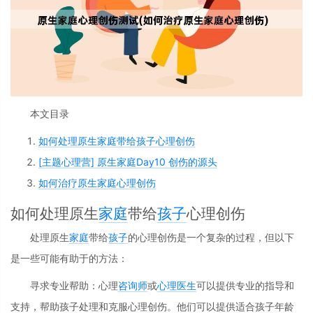
本文目录
如何处理原生家庭带给孩子心理创伤
[主题心理营] 原生家庭Day10 创伤的源头
如何治疗原生家庭心理创伤
如何处理原生
家庭
带给
孩子
心理创伤
处理原生
家庭
带给
孩子
的心理创伤是一个复杂的过程，但以下
是一些可能有助于的方法：
寻求专业帮助：心理
咨询师
或
心理医生
可以提供专业的指导和
支持，帮助孩子处理和克服心理创伤。他们可以提供适合孩子年龄