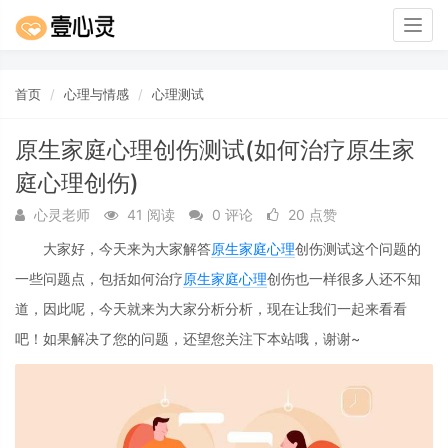
Togg
navig
首页
心理与情感
心理测试
原生家庭心理创伤测试(如何治疗原生家
庭心理创伤)
心灵老师
41 阅读
0 评论
20 点赞
大家好，今天来为大家解答
原生家庭
心理
创伤测试这个问题的
一些问题点，包括如何治疗
原生家庭
心理
创伤也一样很多人还不知
道，因此呢，今天就来为大家分析分析，现在让我们一起来看看
吧！如果解决了您的问题，还望您关注下本站哦，谢谢~