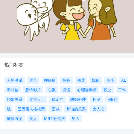
热门标签
人格测试
调节
抑郁症
搜身
领导
忧郁
胆小
AL
不相信
恐怖影片
心累
说谎
心理咨询师
职业
工作
婚姻关系
专业人士
稳定性
防御心理
怀孕
MBTI
钱
五因素人格模型
面试
和谐的关系
女人心
解决方案
爱人
MBTI分类法
男人