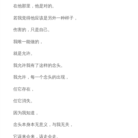
在他那里，他是对的。
若我觉得他应该是另外一种样子，
伤害的，只是自己。
我唯一能做的，
就是允许。
我允许我有了这样的念头。
我允许，每一个念头的出现，
任它存在，
任它消失。
因为我知道，
念头本身本无意义，与我无关，
它该来会来，该走会走。