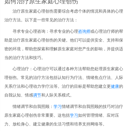
如何治疗原生家庭心理创伤
治疗原生家庭心理创伤需要综合考虑个体的情况和具体的心理
治疗方法。以下是一些常见的治疗方法：
寻求专业心理咨询：寻求专业的心理
咨询师
或心理治疗师的帮
助是治疗原生家庭心理创伤的关键。他们可以提供安全、支持和保
密的环境，帮助您探索和理解原生家庭对您产生的影响，并提供适
当的治疗方法和技巧。
心理治疗：心理治疗可以通过各种方法帮助您处理原生家庭心
理创伤。常见的治疗方法包括认知行为疗法、情绪焦点疗法、人际
关系疗法和心理动力学疗法等。治疗的目标是帮助您建立更
健康
的
自我认知、情感
调节
和人际关系模式。
情绪调节和自我照顾：
学习
情绪调节和自我照顾的技巧对治疗
原生家庭心理创伤非常重要。这包括
学习
如何管理情绪、应对压
力、放松身心、建立健康的生活习惯和培养支持网络等。