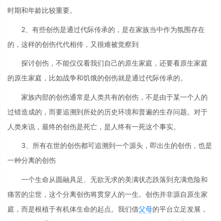
时期和年龄比较重要。
2、有些创伤是通过代际传承的，是在家族当中作为氛围存在
的，这样的创伤代代相传，又很难被觉察到
探讨创伤，不能仅仅看我们自己的原生家庭，还要看原生家庭
的原生家庭，比如战争和饥饿的创伤就是通过代际传承的。
家族内部的创伤通常是人类共有的创伤，不是由于某一个人的
过错造成的，而要追溯到所处的历史环境和普遍的生存问题。对于
人类来说，最终的创伤是死亡，是人终有一死这个事实。
3、所有在世的创伤都可追溯到一个源头，即出生的创伤，也是
一种分离的创伤
一个生命从圆融具足、无欲无求的美满状态跌落到充满危险和
痛苦的尘世，这个分离创伤将贯穿人的一生。创伤并非源自原生家
庭，而是根植于有机体生命的起点。我们借
父母
的平台立足发展，