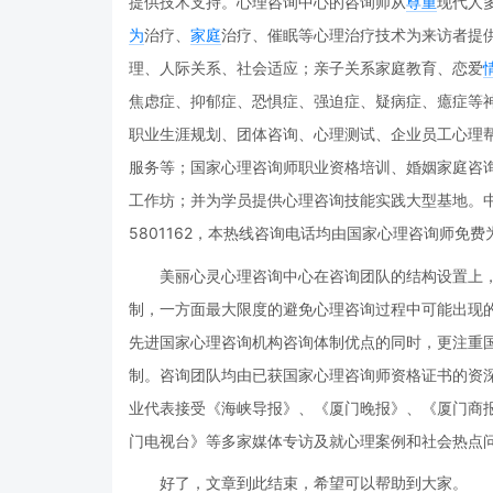
提供技术支持。心理咨询中心的咨询师从
尊重
现代人
为
治疗、
家庭
治疗、催眠等心理治疗技术为来访者提
理、人际关系、社会适应；亲子关系家庭教育、恋爱
焦虑症、抑郁症、恐惧症、强迫症、疑病症、癔症等
职业生涯规划、团体咨询、心理测试、企业员工心理帮
服务等；国家心理咨询师职业资格培训、婚姻家庭咨
工作坊；并为学员提供心理咨询技能实践大型基地。中
5801162，本热线咨询电话均由国家心理咨询师免费
美丽心灵心理咨询中心在咨询团队的结构设置上
制，一方面最大限度的避免心理咨询过程中可能出现
先进国家心理咨询机构咨询体制优点的同时，更注重
制。咨询团队均由已获国家心理咨询师资格证书的资
业代表接受《海峡导报》、《厦门晚报》、《厦门商
门电视台》等多家媒体专访及就心理案例和社会热点
好了，文章到此结束，希望可以帮助到大家。