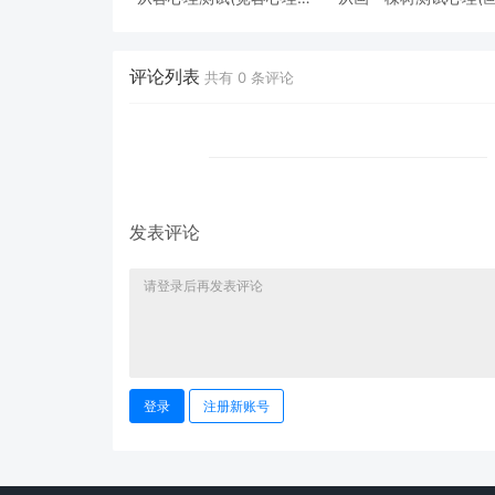
试)
棵树怎么看心理)
评论列表
共有
0
条评论
发表评论
登录
注册新账号