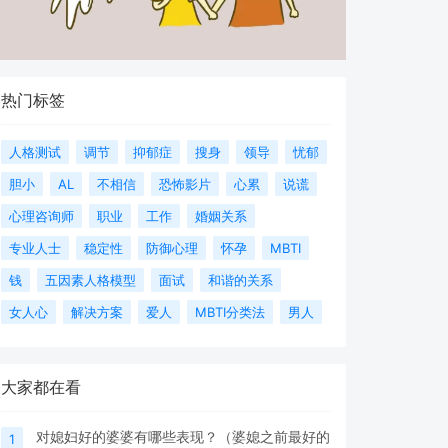
热门标签
人格测试
调节
抑郁症
搜身
领导
忧郁
胆小
AL
不相信
恐怖影片
心累
说谎
心理咨询师
职业
工作
婚姻关系
专业人士
稳定性
防御心理
怀孕
MBTI
钱
五因素人格模型
面试
和谐的关系
女人心
解决方案
爱人
MBTI分类法
男人
大家都在看
对媳妇好的婆婆有哪些表现？（婆媳之前最好的
1