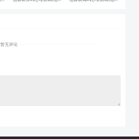
欢你吗心理测试免费)
欢我吗 心理测试)
暂无评论