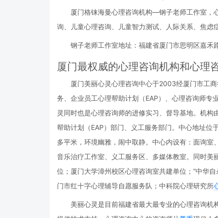
厦门格铼海曼心理咨询机构—钢子老师工作室，
询、儿童心理咨询、儿童智力测试、人际关系、焦虑
钢子老师工作室地址：福建省厦门市思明区嘉禾路东
厦门最权威的心理咨询机构和心理
厦门美丽心灵心理咨询中心于2003经厦门市工
务、企业员工心理帮助计划（EAP）、心理咨询师专
灵同时也是心理咨询师的进修实习、督导基地。机构
帮助计划（EAP）部门、义工服务部门。中心地址位于
多平米，环境幽雅，闹中取静。中心内设有：面询室
音乐治疗工作室、义工服务区、多媒体教室。同时美
位；厦门大学漳州校区心理咨询室共建单位；“中华自
门市红十字心理辅导自愿服务队；中科院心理研究所
美丽心灵是目前福建省最大最专业的心理咨询机