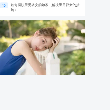
如何摆脱重男轻女的娘家（解决重男轻女的措
10
施）