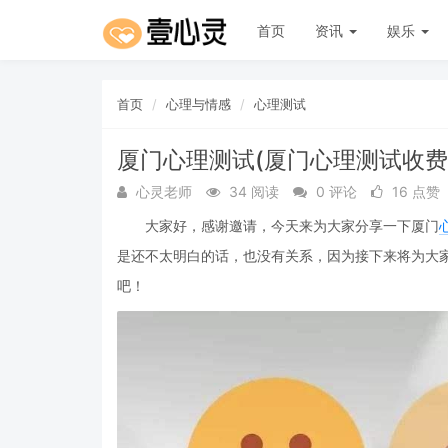
首页
资讯
娱乐
首页
心理与情感
心理测试
厦门心理测试(厦门心理测试收费
心灵老师
34 阅读
0 评论
16 点赞
大家好，感谢邀请，今天来为大家分享一下厦门
是还不太明白的话，也没有关系，因为接下来将为大
吧！