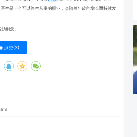
心理医生是一个可以终生从事的职业，会随着年龄的增长而持续发
帮助到您。
点赞(
3
)
html