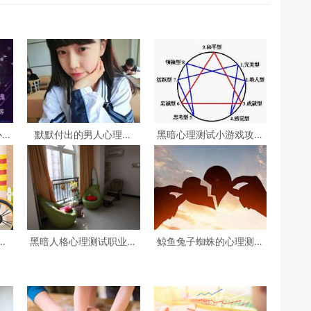
心理
默默付出的男人心理测
黑暗心理测试小游戏攻略
试，女生心理测试
心理测试小游戏
试
黑暗人格心理测试职业，
鲸鱼兔子蜘蛛的心理测试
阴暗人格测试
(心理测试中羚羊蝴蝶和鲸
鱼投射代表什么)