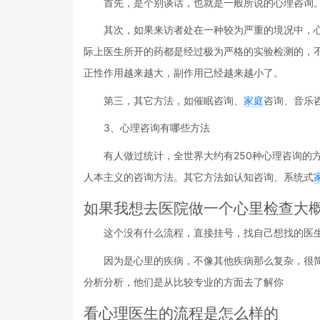
首先，是个别谈话，也就是一般所说的心理咨询
其次，如果来访者处在一种较为严重的境况中，
际上医生所开的药都是经过极为严格的实验检测的，
正性作用越来越大，副作用已经越来越小了。
第三，其它方法，如催眠咨询、
家庭
咨询、音乐
3、心理咨询有哪些方法
有人做过统计，全世界大约有250种心理咨询的
人本主义的咨询方法。其它方法如认知咨询、系统式
如果我想去医院做一个心里检查大
这个没有什么流程，直接挂号，找自己想找的医
因为是心里的疾病，不像其他疾病那么复杂，很
分析分析，他们是从比较专业的方面去了解你
看心理医生的流程是怎么样的