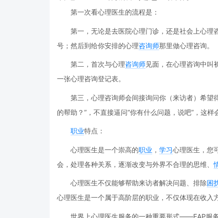
第一次看心理医生的流程是：
第一，无论是去医院心理门诊，还是社会上心理
号；然后到给你安排的心理
咨询师
那里做心理咨询。
第二，首次与心理
咨询师
见面，在心理咨询中叫
一张心理咨询登记表。
第三，心理咨询师会间接询问你（来访者）希望
的帮助？”，不直接逼问“你有什么问题，说吧”，这
职业
特点：
心理医生是一个崇高的
职业
，
学习
心理医生，您
会，处理各种关系，逐渐改变与外界不合理的思维、
心理医生不仅能够帮助来访者解决问题、排除
困
心理医生是一个属于高阶层的职业，不仅体现在收入
世界上心理医生服务的一种重要形式——EAP服