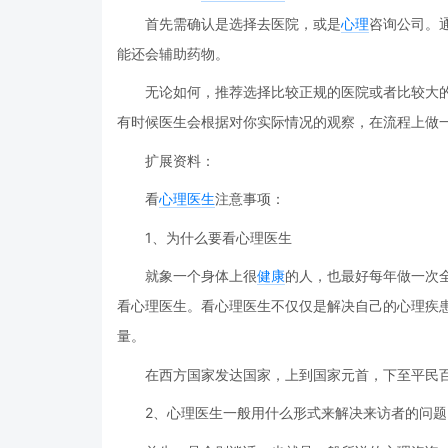
首先需确认是选择去医院，或是
心理
咨询公司。
能还会辅助药物。
无论如何，推荐选择比较正规的医院或者比较大
有时候医生会根据对你实际情况的观察，在流程上做
扩展资料：
看
心理医生
注意事项：
1、为什么要看心理医生
就象一个身体上很
健康
的人，也最好每年做一次
看心理医生。看心理医生不仅仅是解决自己的心理疾
量。
在西方国家发达国家，上到国家元首，下至平民
2、心理医生一般用什么形式来解决来访者的问题