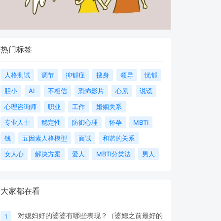
热门标签
人格测试
调节
抑郁症
搜身
领导
忧郁
胆小
AL
不相信
恐怖影片
心累
说谎
心理咨询师
职业
工作
婚姻关系
专业人士
稳定性
防御心理
怀孕
MBTI
钱
五因素人格模型
面试
和谐的关系
女人心
解决方案
爱人
MBTI分类法
男人
大家都在看
对媳妇好的婆婆有哪些表现？（婆媳之前最好的
1