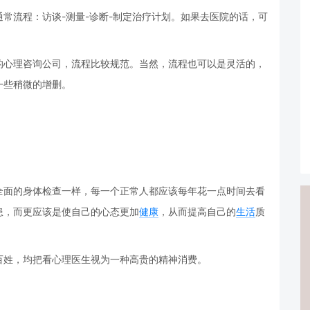
通常流程：访谈-测量-诊断-制定治疗计划。如果去医院的话，可
的心理咨询公司，流程比较规范。当然，流程也可以是灵活的，
一些稍微的增删。
全面的身体检查一样，每一个正常人都应该每年花一点时间去看
患，而更应该是使自己的心态更加
健康
，从而提高自己的
生活
质
百姓，均把看心理医生视为一种高贵的精神消费。