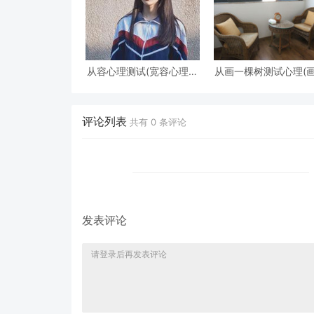
从容心理测试(宽容心理测
从画一棵树测试心理(
试)
棵树怎么看心理)
评论列表
共有
0
条评论
发表评论