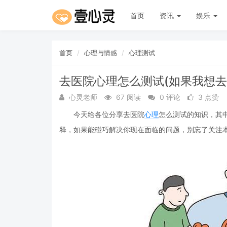
首页
资讯
娱乐
首页
心理与情感
心理测试
去医院心理怎么测试(如果我想
心灵老师
67 阅读
0 评论
3 点赞
今天给各位分享去医院
心理
怎么测试的知识，其
释，如果能碰巧解决你现在面临的问题，别忘了关注