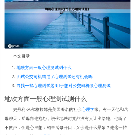
本文目录
地铁方面一般心理测试测什么
面试公交司机错过了心理测试还有机会吗
寻找一些心理测试题!用于想对公交司机做心理测试
地铁方面一般心理测试测什么
史丹利·米尔格拉姆是美国著名的社会
心理学
家。有一天他和岳
母聊天，岳母向他抱怨，说坐地铁时竟然没有人让座给她。他听了
不做声，但是心里想：如果岳母开口，又会是什么景象？他这一转