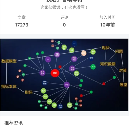
这家伙很懒，什么也没写！
文章
评论
加入时间
17273
0
10年前
推荐资讯