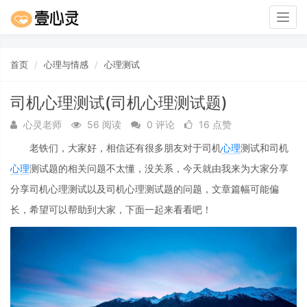
Togg
navig
首页
心理与情感
心理测试
司机心理测试(司机心理测试题)
心灵老师
56 阅读
0 评论
16 点赞
老铁们，大家好，相信还有很多朋友对于司机
心理
测试和司机
心理
测试题的相关问题不太懂，没关系，今天就由我来为大家分享
分享司机心理测试以及司机心理测试题的问题，文章篇幅可能偏
长，希望可以帮助到大家，下面一起来看看吧！