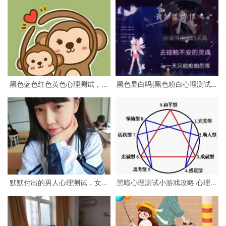
黑色蓝色红色黄色心理测试，心
黑色显白吗(黑色粉白心理测试准
理测试 红色 黑色 黄色 蓝色 白色
吗)
绿色分别是什么
默默付出的男人心理测试，女生
黑暗心理测试小游戏攻略 心理测
心理测试
试小游戏