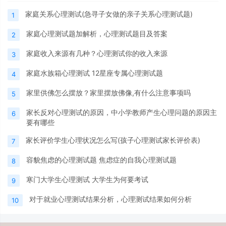
家庭关系心理测试(急寻子女做的亲子关系心理测试题)
1
家庭心理测试题加解析，心理测试题目及答案
2
家庭收入来源有几种？心理测试你的收入来源
3
家庭水族箱心理测试 12星座专属心理测试题
4
家里供佛怎么摆放？家里摆放佛像,有什么注意事项吗
5
家长反对心理测试的原因，中小学教师产生心理问题的原因主
6
要有哪些
家长评价学生心理状况怎么写(孩子心理测试家长评价表)
7
容貌焦虑的心理测试题 焦虑症的自我心理测试题
8
寒门大学生心理测试 大学生为何要考试
9
对于就业心理测试结果分析，心理测试结果如何分析
10