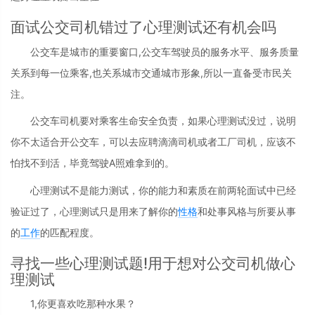
面试公交司机错过了心理测试还有机会吗
公交车是城市的重要窗口,公交车驾驶员的服务水平、服务质量
关系到每一位乘客,也关系城市交通城市形象,所以一直备受市民关
注。
公交车司机要对乘客生命安全负责，如果心理测试没过，说明
你不太适合开公交车，可以去应聘滴滴司机或者工厂司机，应该不
怕找不到活，毕竟驾驶A照难拿到的。
心理测试不是能力测试，你的能力和素质在前两轮面试中已经
验证过了，心理测试只是用来了解你的
性格
和处事风格与所要从事
的
工作
的匹配程度。
寻找一些心理测试题!用于想对公交司机做心
理测试
1,你更喜欢吃那种水果？