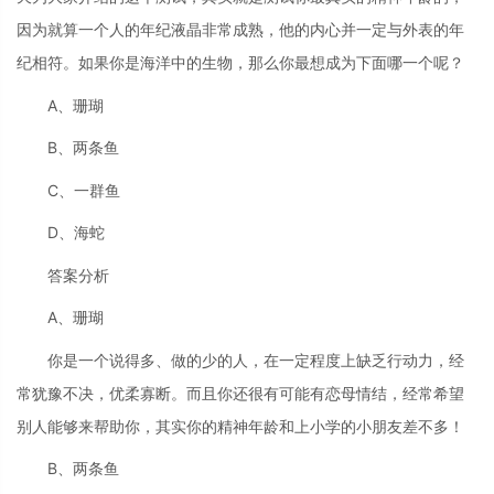
因为就算一个人的年纪液晶非常成熟，他的内心并一定与外表的年
纪相符。如果你是海洋中的生物，那么你最想成为下面哪一个呢？
A、珊瑚
B、两条鱼
C、一群鱼
D、海蛇
答案分析
A、珊瑚
你是一个说得多、做的少的人，在一定程度上缺乏行动力，经
常犹豫不决，优柔寡断。而且你还很有可能有恋母情结，经常希望
别人能够来帮助你，其实你的精神年龄和上小学的小朋友差不多！
B、两条鱼