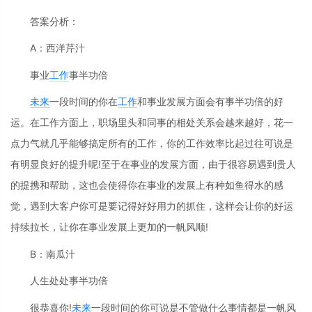
答案分析：
A：西洋芹汁
事业
工作
事半功倍
未来
一段时间的你在
工作
和事业发展方面会有事半功倍的好
运。在工作方面上，职场里头和同事的相处关系会越来越好，花一
点力气就几乎能够搞定所有的工作，你的工作效率比起过往可说是
有明显良好的提升呢!至于在事业的发展方面，由于很容易遇到贵人
的提携和帮助，这也会使得你在事业的发展上有种如鱼得水的感
觉，遇到大客户你可是要记得好好用力的抓住，这样会让你的好运
持续拉长，让你在事业发展上更加的一帆风顺!
B：南瓜汁
人生处处事半功倍
很恭喜你!
未来
一段时间的你可说是不管做什么事情都是一帆风