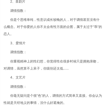
2、喜剧片
调情指数：
你是个思维单纯，性意识成长较晚的人，对于调情甚至没有什
么概念。对于你爱的人你不太会有性方面的企图，属于太过于“乖”的
恋人。
3、爱情片
调情指数：
你重视精神上的性幻想，你觉得性在很多时候只是拥抱亲吻，
对调情，虽然算不上呆子，但级别还太低……
4、文艺片
调情指数：
你毫无疑问是个很“色”的人，调情的方式简单又直接。你会认为
性就是天经地义的事情，没什么好遮掩的。