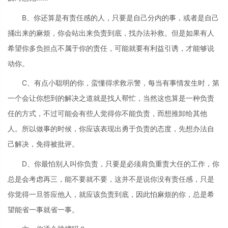
B、你还算是有责任感的人，只要是自己分内的事，或者是自己
捅出来的麻烦，你会站出来负责到底，找办法补救。但是如果有人
希望你多负担点不属于你的责任，可能就要有利益引诱，才能够说
动你。
C、有点小聪明的你，蛮懂得求救示警，每当有事情发生时，第
一个会让你想到的解决之道就是找人帮忙，当然这也算是一种负责
任的方式，不过可能会有些人觉得你不能负责，而想推卸给其他
人。所以做事的时候，你应该表现出勇于负责的态度，先想办法自
己解决，免得被批评。
D、你最怕别人叫你负责，只要是必须肩负重责大任的工作，你
总是会考虑再三，能不要就不要，这并不是说你没有责任感，只是
你觉得一旦答应他人，就应该负责到底，因此怕麻烦的你，总是希
望能省一事就省一事。