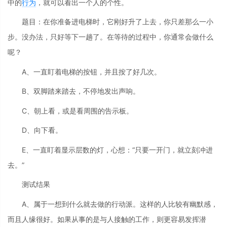
中的
行为
，就可以看出一个人的个性。
题目：在你准备进电梯时，它刚好升了上去，你只差那么一小
步。没办法，只好等下一趟了。在等待的过程中，你通常会做什么
呢？
A、一直盯着电梯的按钮，并且按了好几次。
B、双脚踏来踏去，不停地发出声响。
C、朝上看，或是看周围的告示板。
D、向下看。
E、一直盯着显示层数的灯，心想：“只要一开门，就立刻冲进
去。”
测试结果
A、属于一想到什么就去做的行动派。这样的人比较有幽默感，
而且人缘很好。如果从事的是与人接触的工作，则更容易发挥潜