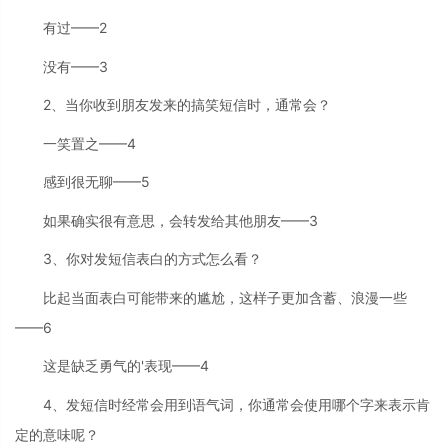
有过——2
没有——3
2、当你收到朋友发来的搞笑短信时，通常会？
一笑置之——4
感到很无聊——5
如果确实很有意思，会转发给其他朋友——3
3、你对发短信表白的方式怎么看？
比起当面表白可能带来的尴尬，这样子更加含蓄、浪漫一些
——6
这是缺乏勇气的'表现——4
4、发短信时经常会用到语气词，你通常会使用哪个字来表示肯
定的意味呢？