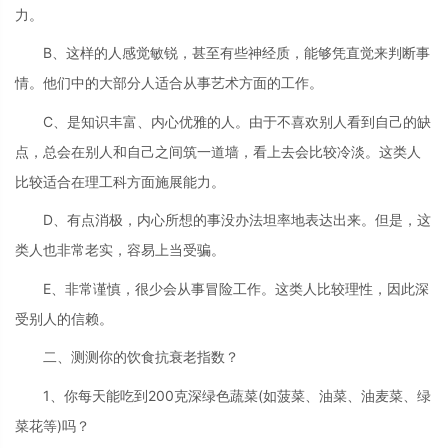
力。
B、这样的人感觉敏锐，甚至有些神经质，能够凭直觉来判断事
情。他们中的大部分人适合从事艺术方面的工作。
C、是知识丰富、内心优雅的人。由于不喜欢别人看到自己的缺
点，总会在别人和自己之间筑一道墙，看上去会比较冷淡。这类人
比较适合在理工科方面施展能力。
D、有点消极，内心所想的事没办法坦率地表达出来。但是，这
类人也非常老实，容易上当受骗。
E、非常谨慎，很少会从事冒险工作。这类人比较理性，因此深
受别人的信赖。
二、测测你的饮食抗衰老指数？
1、你每天能吃到200克深绿色蔬菜(如菠菜、油菜、油麦菜、绿
菜花等)吗？