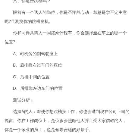
六、你适合跳槽吗？
眼前有一个诱人的岗位，你是否怦然心动，却总是拿不定主意
呢?且测测你的跳槽良机。
你和同伴共四人一同搭乘计程车，你会选择坐在车上的哪一个
位置?
A、司机旁的副驾驶座上
B、后排靠右边车门的座位
C、后排中间的位置
D、后排靠左边车门的位置
测试分析：
选择A的人：即使你想跳槽换工作，你也会遭到现在公司上司的
挽留。你在工作岗位上，是位很会照顾他人并且受大家信赖的人，
你是一个敬业的员工，也是领导合适的好帮手。