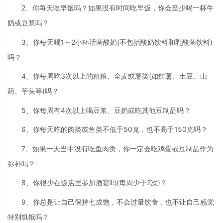
2、你每天吃早饭吗？如果没有时间吃早饭，你会至少喝一杯牛
奶或豆浆吗？
3、你每天喝1～2小杯活菌酸奶(不包括酸奶饮料和乳酸菌饮料)
吗？
4、你每周吃3次以上的粗粮、全麦或薯类(如红薯、土豆、山
药、芋头等)吗？
5、你每周有4次以上喝豆浆、豆奶或吃其他豆制品吗？
6、你每天吃的肉类或鱼类不低于50克，也不高于150克吗？
7、如果一天当中没有吃鱼肉类，你一定会吃鸡蛋或豆制品作为
弥补吗？
8、你很少在饭店里参加酒宴吗(每周少于2次)？
9、你总是让自己保持七成饱，不会过量饮食，也不让自己感觉
特别饥饿吗？