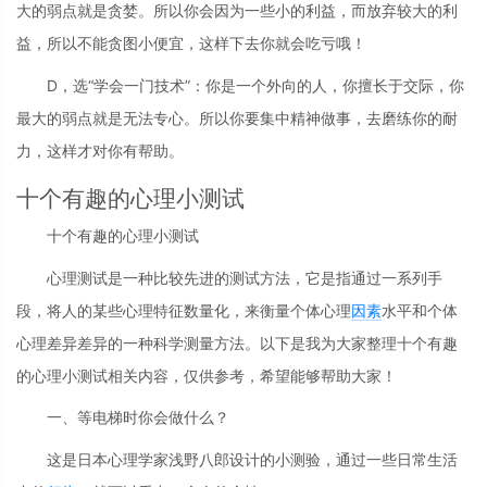
大的弱点就是贪婪。所以你会因为一些小的利益，而放弃较大的利
益，所以不能贪图小便宜，这样下去你就会吃亏哦！
D，选“学会一门技术”：你是一个外向的人，你擅长于交际，你
最大的弱点就是无法专心。所以你要集中精神做事，去磨练你的耐
力，这样才对你有帮助。
十个有趣的心理小测试
十个有趣的心理小测试
心理测试是一种比较先进的测试方法，它是指通过一系列手
段，将人的某些心理特征数量化，来衡量个体心理
因素
水平和个体
心理差异差异的一种科学测量方法。以下是我为大家整理十个有趣
的心理小测试相关内容，仅供参考，希望能够帮助大家！
一、等电梯时你会做什么？
这是日本心理学家浅野八郎设计的小测验，通过一些日常生活