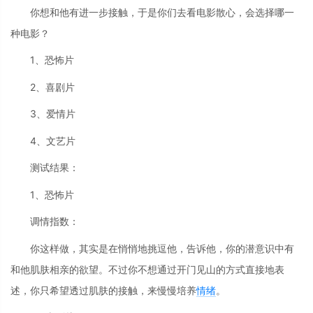
你想和他有进一步接触，于是你们去看电影散心，会选择哪一
种电影？
1、恐怖片
2、喜剧片
3、爱情片
4、文艺片
测试结果：
1、恐怖片
调情指数：
你这样做，其实是在悄悄地挑逗他，告诉他，你的潜意识中有
和他肌肤相亲的欲望。不过你不想通过开门见山的方式直接地表
述，你只希望透过肌肤的接触，来慢慢培养
情绪
。