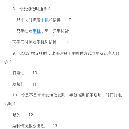
8、你发短信时通常？
一只手同时抓着
手机
和按键——9
一只手扶着
手机
，另一只手按键——11
两手同时抓着手机和按键——10
9、你感到很无聊时，比较偏好于用哪种方式向朋友或恋人倾
诉？
打电话——10
发短信——11
10、你是不是常常发短信发到一半就感到很不耐烦，转而打电
话呢？
是的——12
这种情况很少出现——13