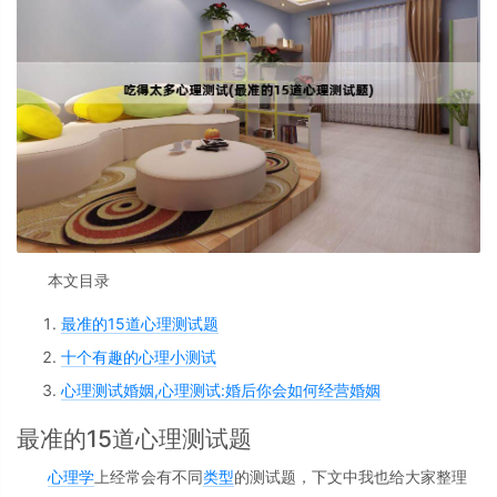
本文目录
最准的15道心理测试题
十个有趣的心理小测试
心理测试婚姻,心理测试:婚后你会如何经营婚姻
最准的15道心理测试题
心理学
上经常会有不同
类型
的测试题，下文中我也给大家整理