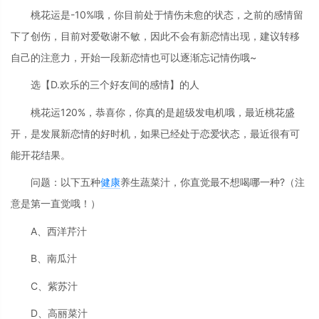
桃花运是-10%哦，你目前处于情伤未愈的状态，之前的感情留
下了创伤，目前对爱敬谢不敏，因此不会有新恋情出现，建议转移
自己的注意力，开始一段新恋情也可以逐渐忘记情伤哦~
选【D.欢乐的三个好友间的感情】的人
桃花运120%，恭喜你，你真的是超级发电机哦，最近桃花盛
开，是发展新恋情的好时机，如果已经处于恋爱状态，最近很有可
能开花结果。
问题：以下五种
健康
养生蔬菜汁，你直觉最不想喝哪一种?（注
意是第一直觉哦！）
A、西洋芹汁
B、南瓜汁
C、紫苏汁
D、高丽菜汁