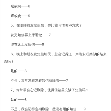
嗯或啊——6
哦或噢——5
5、在临睡前发发短信，你比较习惯哪种方式？
发完短信再上床睡觉——7
躺在床上发短信——6
6、晚上和朋友发短信聊天，总会记得道一声晚安或类似的结束
语吗？
是的——8
不是，常常发着发着短信就睡着——7
7、你常常会忘记删除，使得信箱里充满了短信吗？
是的——8
不是，我会记得定期删除一些没有用的短信——9