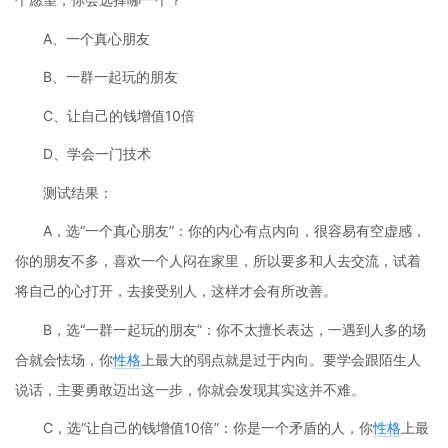
A、一个真心朋友
B、一群一起玩的朋友
C、让自己的钱增值10倍
D、学会一门技术
测试结果：
A，选“一个真心朋友”：你的内心有点内向，很容易有空虚感，
你的朋友不多，喜欢一个人闷在家里，所以要多和人去交流，试着
将自己的心打开，去接受别人，这样才会有所改善。
B，选“一群一起玩的朋友”：你不太擅长表达，一遇到人多的场
合就会怯场，你
性格
上最大的弱点就是过于内向。要学会跟陌生人
说话，主要勇敢迈出这一步，你就会发现其实这并不难。
C，选“让自己的钱增值10倍”：你是一个矛盾的人，你
性格
上最