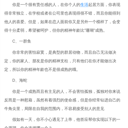
你是一个很有责任感的人，在你个人的
生活
起居方面，你表现
得非常独立，在学校或者在公司里也表现得很不错，而且你能得到
他人的喜爱。但是，如果在恋人面前你又是另外一个模样了，会变
得十分柔弱，希望被呵护，但你的精神年龄比“珊瑚”成熟。
C、一群鱼
你非常的害怕寂寞，是典型的群居动物，而且自己无法做决
定，你的家人、朋友是你的精神支柱，只有他们在你才能做出决
定，所以你的精神年龄也不是很成熟的哦。
D、海蛇
你是一个成熟而且有主见的人，不会害怕孤独，孤独对你来说
反而是一种慰藉，虽然有着强烈的使命感，但是你经常钻进自己的
牛角尖里，局限在自我的范围内，不容易接受别人的意见
假如有一天，你不小心遇见了上帝，他答应帮你实现以下的一
个愿望，你会选择哪一个？