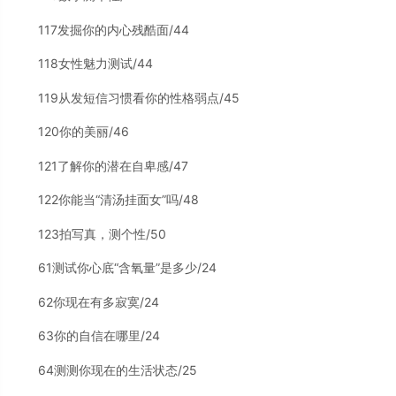
117发掘你的内心残酷面/44
118女性魅力测试/44
119从发短信习惯看你的性格弱点/45
120你的美丽/46
121了解你的潜在自卑感/47
122你能当“清汤挂面女”吗/48
123拍写真，测个性/50
61测试你心底“含氧量”是多少/24
62你现在有多寂寞/24
63你的自信在哪里/24
64测测你现在的生活状态/25