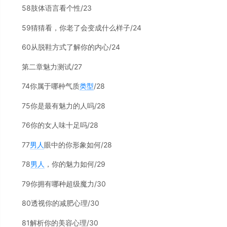
58肢体语言看个性/23
59猜猜看，你老了会变成什么样子/24
60从脱鞋方式了解你的内心/24
第二章魅力测试/27
74你属于哪种气质
类型
/28
75你是最有魅力的人吗/28
76你的女人味十足吗/28
77
男人
眼中的你形象如何/28
78
男人
，你的魅力如何/29
79你拥有哪种超级魔力/30
80透视你的减肥心理/30
81解析你的美容心理/30