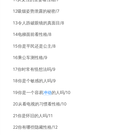
12吸烟姿势泄露的秘密/7
13令人跌破眼镜的真面目/8
14电梯面前看性格/8
15你是平民还是公主/8
16乘公车测性格/9
17你时常有怪想法吗/9
18你是个敏感的人吗/9
19你是一个容易
冲动
的人吗/10
20从看电视的习惯看性格/10
21你是怀旧的人吗/11
22你有哪些隐藏性格/12