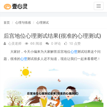
Togg
navig
首页
心理与情感
心理测试
后宫地位心理测试结果(很准的心理测试)
心灵老师
66 阅读
0 评论
10 点赞
大家好，今天小编来为大家解答后宫地位
心理
测试结果这个问
题，很准的
心理
测试很多人还不知道，现在让我们一起来看看吧！