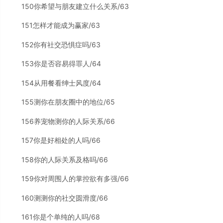
150你希望与朋友建立什么关系/63
151怎样才能成为赢家/63
152你有社交恐惧症吗/63
153你是否容易得罪人/64
154从用餐看绅士风度/64
155测你在朋友圈中的地位/65
156养宠物测你的人际关系/66
157你是好相处的人吗/66
158你的人际关系及格吗/66
159你对周围人的掌控欲有多强/66
160测测你的社交圆滑度/66
161你是个单纯的人吗/68