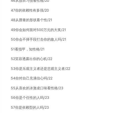
46从脱衣习惯看性格/20
47你的依赖性有多强/20
48从唇膏的形状看个性/21
49你会如何面对500万元的大奖/21
50你会不择手段打击你的敌人吗/21
51看指甲，知性格/21
52笑容透露出你的心机/22
53你是乐观主义者还是悲观主义者/22
54你对自己充满信心吗/22
55从喜欢的冰激凌口味看性格/23
56你是个任性的人吗/23
57你是依赖型的人吗/23