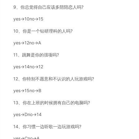
9、你总觉得自己应该多陪陪恋人吗?
yes→10no→15
10、你是一个钻研理科的人吗?
yes→12no→A
11、跳舞是你的强项吗?
yes→14no→12
12、你特别不愿意和不认识的人玩游戏吗?
yes→15no→B
13、你在上班的时候拥有自己的电脑吗?
yes→Dno→14
14、你习惯一边听歌一边玩游戏吗?
yes→Cno→A