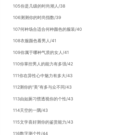
105你是几级的时尚潮人/38
106测测你的时尚指数/39
107何种场合适合何种颜色的服装/40
108衣服颜色看男人/41
109你属于哪种气质的女人/41
110你掌控男人的能力有多强/42
111你在异性心中魅力有多大/43
112测你的“美”有多与众不同/43
113由如厕习惯透视你的个性/43
114天空的一隅/43
115文学喜好测你的鉴赏能力/43
116数字测个性/44