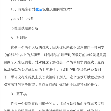
15、你经常有对
生活
极度厌倦的感觉吗?
yes→14no→E
心理测试结果分析
A、对对碰
这是一个两个人玩的游戏，因为你从来都不愿意在同一时间专
心的和2个以上的人聊天。对你来说在聊天时候最好的游戏就是只需
要两个人来玩的啦。对对碰这个游戏是一个简单易学的游戏，赢得
这场游戏的关键就是你的手疾眼快，很多时候即使是你已经看到
了，手却没有来得及去反映就输给了别人。这个游戏可以激起游戏
双方疯狂的竞争欲望，自然而然的让你们两个玩得特别的开心。
B、五子棋
你是一个特别喜欢用脑子的人，那些只是娱乐而没有思考过程
的游戏在你眼里就是一个浪费时间且浪费生命的东西。对你来说，