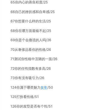
65你内心的善良程度/25
66自己的挫折感和自卑感/25
67你想要什么样的生活/25
68你在哪方面最输不起/25
69你是个会撒谎的人吗/26
70从奢侈品看你的性格/26
71测试你性格中丑陋的一面/26
72你的任性指数有多高/26
73你有没有吸引力/26
124你属于哪类魅力
女生
/50
125打扮看性格/51
126你的发型是否有个性/51