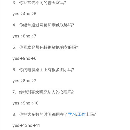
3、你经常去不同的聊天室吗?
yes→4no→5
4、你经常通过网路和亲戚联络吗?
yes→8no→7
5、你喜欢穿颜色特别鲜艳的衣服吗?
yes→9no→6
6、你的电脑桌面上有很多图示吗?
yes→8no→7
7、你特别喜欢研究别人的心理吗?
yes→9no→10
8、你把大多数的时间都用在了
学习
/
工作
上吗?
yes→13no→11