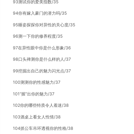
93测试你的爱美指数/35
94你有嫁入豪门的潜力吗/35
95睡姿探探你对异性的关心度/35
96测一下你的修养程度/35
97在异性眼中你是什么形象/36
98口头禅测你是什么样的人/37
99挖掘出自己的魅力闪光点/37
100测测你的性感魅力/37
101“握”出你的魅力/37
102你的哪些特质令人着迷/38
103酒桌上看女人性情/38
104抓公车吊环透视你的性格/38