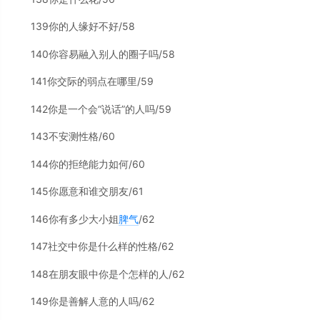
139你的人缘好不好/58
140你容易融入别人的圈子吗/58
141你交际的弱点在哪里/59
142你是一个会“说话”的人吗/59
143不安测性格/60
144你的拒绝能力如何/60
145你愿意和谁交朋友/61
146你有多少大小姐
脾气
/62
147社交中你是什么样的性格/62
148在朋友眼中你是个怎样的人/62
149你是善解人意的人吗/62