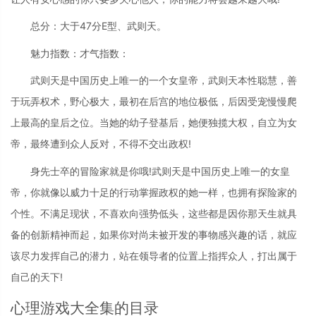
总分：大于47分E型、武则天。
魅力指数：才气指数：
武则天是中国历史上唯一的一个女皇帝，武则天本性聪慧，善
于玩弄权术，野心极大，最初在后宫的地位极低，后因受宠慢慢爬
上最高的皇后之位。当她的幼子登基后，她便独揽大权，自立为女
帝，最终遭到众人反对，不得不交出政权!
身先士卒的冒险家就是你哦!武则天是中国历史上唯一的女皇
帝，你就像以威力十足的行动掌握政权的她一样，也拥有探险家的
个性。不满足现状，不喜欢向强势低头，这些都是因你那天生就具
备的创新精神而起，如果你对尚未被开发的事物感兴趣的话，就应
该尽力发挥自己的潜力，站在领导者的位置上指挥众人，打出属于
自己的天下!
心理游戏大全集的目录