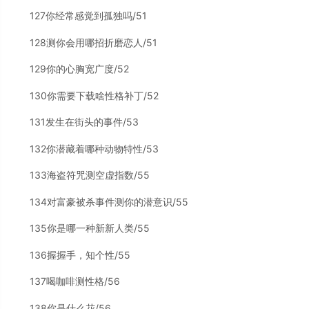
127你经常感觉到孤独吗/51
128测你会用哪招折磨恋人/51
129你的心胸宽广度/52
130你需要下载啥性格补丁/52
131发生在街头的事件/53
132你潜藏着哪种动物特性/53
133海盗符咒测空虚指数/55
134对富豪被杀事件测你的潜意识/55
135你是哪一种新新人类/55
136握握手，知个性/55
137喝咖啡测性格/56
138你是什么花/56