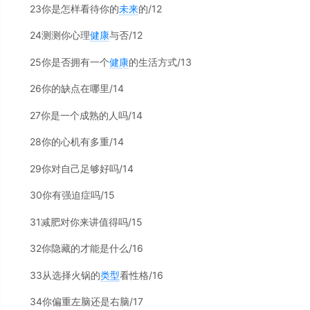
23你是怎样看待你的
未来
的/12
24测测你心理
健康
与否/12
25你是否拥有一个
健康
的生活方式/13
26你的缺点在哪里/14
27你是一个成熟的人吗/14
28你的心机有多重/14
29你对自己足够好吗/14
30你有强迫症吗/15
31减肥对你来讲值得吗/15
32你隐藏的才能是什么/16
33从选择火锅的
类型
看性格/16
34你偏重左脑还是右脑/17