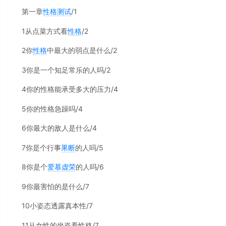
第一章
性格测试
/1
1从点菜方式看
性格
/2
2你
性格
中最大的弱点是什么/2
3你是一个知足常乐的人吗/2
4你的性格能承受多大的压力/4
5你的性格急躁吗/4
6你最大的敌人是什么/4
7你是个行事
果断
的人吗/5
8你是个
爱慕虚荣
的人吗/6
9你最害怕的是什么/7
10小姿态透露真本性/7
11从女性的坐姿看性格/7