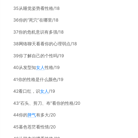
35从睡觉姿势看性格/18
36你的“死穴”在哪里/18
37你的危机意识有多强/18
38网络聊天看看你的心理弱点/18
39你了解自己的个性吗/19
40从发型知
女人
性格/19
41你的性格是什么颜色/19
42看口红，识
女人
/19
43“石头、剪刀、布”看你的性格/20
44你的
脾气
有多大/20
45暮色苍茫看性情/20