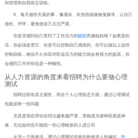
间管理和自我肯定训练。
6、每天做些天真的事，像溜冰、吹泡泡或做做鬼脸等，让自己
放松、开怀，避免使自己太过严肃。
你是否感到自己受到了工作压力的
困扰
而濒临枯竭？如果是的
话，你必须改变它。你是可以控制自己感觉的。你可以做以上这些
控制训练，相信不久你应对职业压力的能力就会有很大的提高，你
会感到工作对你也是一种愉悦。
从人力资源的角度来看招聘为什么要做心理
测试
招聘过程有其主观性，而在个人心理状态方面，通过心理测试
也能反映一些问题
尤其是现在劳动合同法越来越严谨，变相成为请神容易送神
难，无论如何也不能招一些心理畸形的人进公司
从另一方面来说，通过心理测试也能反映候选人的偏好、
性