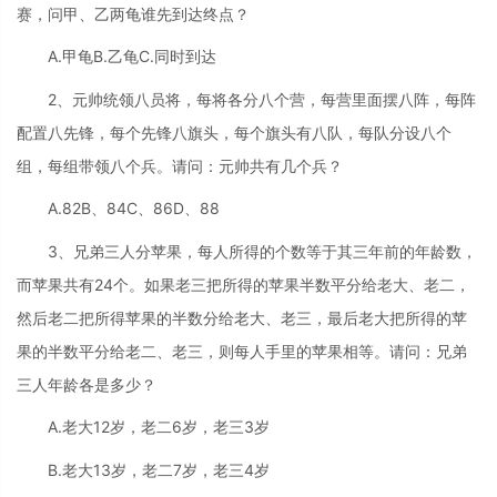
赛，问甲、乙两龟谁先到达终点？
A.甲龟B.乙龟C.同时到达
2、元帅统领八员将，每将各分八个营，每营里面摆八阵，每阵
配置八先锋，每个先锋八旗头，每个旗头有八队，每队分设八个
组，每组带领八个兵。请问：元帅共有几个兵？
A.82B、84C、86D、88
3、兄弟三人分苹果，每人所得的个数等于其三年前的年龄数，
而苹果共有24个。如果老三把所得的苹果半数平分给老大、老二，
然后老二把所得苹果的半数分给老大、老三，最后老大把所得的苹
果的半数平分给老二、老三，则每人手里的苹果相等。请问：兄弟
三人年龄各是多少？
A.老大12岁，老二6岁，老三3岁
B.老大13岁，老二7岁，老三4岁