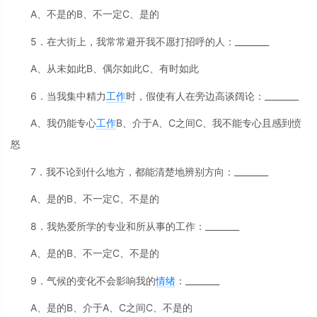
A、不是的B、不一定C、是的
5．在大街上，我常常避开我不愿打招呼的人：________
A、从未如此B、偶尔如此C、有时如此
6．当我集中精力
工作
时，假使有人在旁边高谈阔论：________
A、我仍能专心
工作
B、介于A、C之间C、我不能专心且感到愤
怒
7．我不论到什么地方，都能清楚地辨别方向：________
A、是的B、不一定C、不是的
8．我热爱所学的专业和所从事的工作：________
A、是的B、不一定C、不是的
9．气候的变化不会影响我的
情绪
：________
A、是的B、介于A、C之间C、不是的