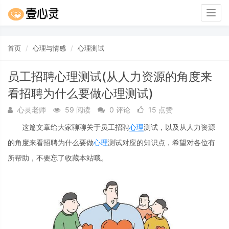
Togg
navig
首页
心理与情感
心理测试
员工招聘心理测试(从人力资源的角度来
看招聘为什么要做心理测试)
心灵老师
59 阅读
0 评论
15 点赞
这篇文章给大家聊聊关于员工招聘
心理
测试，以及从人力资源
的角度来看招聘为什么要做
心理
测试对应的知识点，希望对各位有
所帮助，不要忘了收藏本站哦。