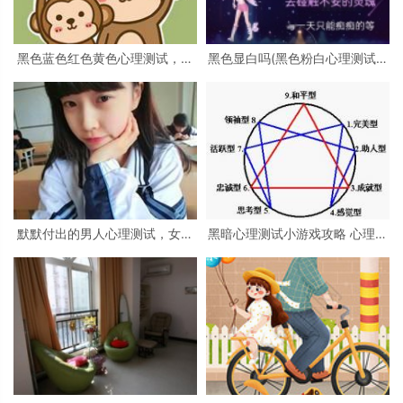
黑色蓝色红色黄色心理测试，心
黑色显白吗(黑色粉白心理测试准
理测试 红色 黑色 黄色 蓝色 白色
吗)
绿色分别是什么
默默付出的男人心理测试，女生
黑暗心理测试小游戏攻略 心理测
心理测试
试小游戏