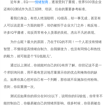
近年来，EQ——
情绪
智商
，逐渐受到了重视，世界500强企业
还将EQ测试作为员工招聘、培训、任命的重要参考标准。
看我们身边，有些人绝顶聪明，IQ很高，却一事无成，甚至有
人可以说是某一方面的能手，却仍被拒于企业大门之外；相反地，
许多IQ平庸者，却反而常有令人羡慕的良机、杰出不凡的表现。
为什么呢？最大的原因，乃在于EQ的不同！一个人若没有情绪
智慧，不懂得提高情绪自制力、自我驱使力，也没有同情心和热忱
的毅力，就可能是个“EQ低能儿”。
通过以上测试，你就能对自己的EQ有所了解。但切记这不是一
个求职询问表，用不着有意识地尽量展示你的优点和掩饰你的缺
点。如果你真心想对自己有一个判断，那你就不应施加任何粉饰。
否则，你应重测一次。
测试后如果你的得分在90分以下，说明你的EQ较低，你常常不
能控制自己，你极易被自己的情绪所影响。很多时候，你容易被击