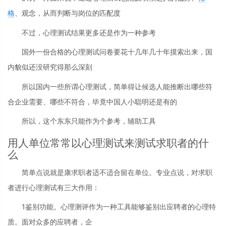
格
、观念，从而判断与岗位的匹配度
不过，心理测试结果更多还是作为一种参考
国外一份合格的心理测试问卷要花十几年几十年摸索出来，国
内貌似还没研究得那么深刻
所以国内一些所谓心理测试，简单得让候选人能推断出哪些符
合企业需要、哪些不符合，毕竟中国人小聪明还是有的
所以，这个东东只能作为个参考，辅助工具
用人单位常常以心理测试来测试求职者的什
么
简单点说就是康求职者适不适合留在单位。专业点说，对求职
者进行心理测试有三大作用：
1鉴别功能。心理测评作为一种工具能够鉴别出应聘者的心理特
质。面对众多的应聘者，企