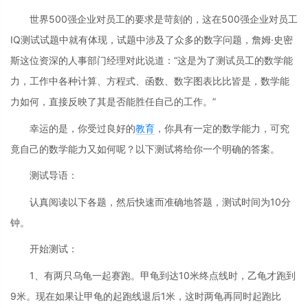
世界500强企业对员工的要求是苛刻的，这在500强企业对员工
IQ测试试题中就有体现，试题中涉及了众多的数字问题，詹姆·史密
斯这位资深的人事部门经理对此说道：“这是为了测试员工的数学能
力，工作中各种计算、方程式、函数、数字图表比比皆是，数学能
力如何，直接反映了其是否能胜任自己的工作。”
幸运的是，你受过良好的
教育
，你具有一定的数学能力，可究
竟自己的数学能力又如何呢？以下测试将给你一个明确的答案。
测试导语：
认真阅读以下各题，然后快速而准确地答题，测试时间为10分
钟。
开始测试：
1、有两只乌龟一起赛跑。甲龟到达10米终点线时，乙龟才跑到
9米。现在如果让甲龟的起跑线退后1米，这时两龟再同时起跑比