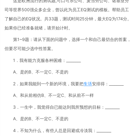
这是欧洲流行的测试题,可口可乐公司、麦当劳公司、诺基亚分
司等世界500强众多企业，曾以此为员工EQ测试的模板。帮助员工
了解自己的EQ状况。共33题，测试时间25分钟，最大EQ为174分。
如果你已经准备就绪，请开始计时。
第1~9题：请从下面的问题中，选择一个和自己最切合的答案，
但要尽可能少选中性答案。
1．我有能力克服各种困难：________
A、是的B、不一定C、不是的
2．如果我能到一个新的环境，我要把
生活
安排得：________
A、和从前相仿B、不一定C、和从前不一样
3．一生中，我觉得自已能达到我所预想的目标：________
A、是的B、不一定C、不是的
4．不知为什么，有些人总是回避或冷淡我：________