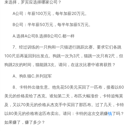
来选择，罗宾应选择哪家公司？
A公司：年薪100万元，每年加薪20万元。
B公司：半年薪50万元，每半年加薪5万元。
A.选择A公司B.选择B公司C.都一样
7、经过训练的一只狗和一只猫进行跳跃比赛。要求它们各跳
100尺后再返回到出发点。狗跳一次为3尺，猫跳一次只有2尺，但
狗跳2次的时间，猫能跳3次。请问，在这次比赛中谁将获胜？
A、狗B.猫C.并列冠军
8、卡特外出做生意。他先花50美元买回了一匹布，接着以60
美元的价格卖给了杰克。谁知第二天，布匹大幅涨价，卡特追悔莫
及，又以70美元的价格从杰克手中买回了那匹布。过了几天，卡特
以80美元的价格将这匹布卖出。请问：卡特的这次交易赚
钱
了吗？
如果赚了，赚了多少？