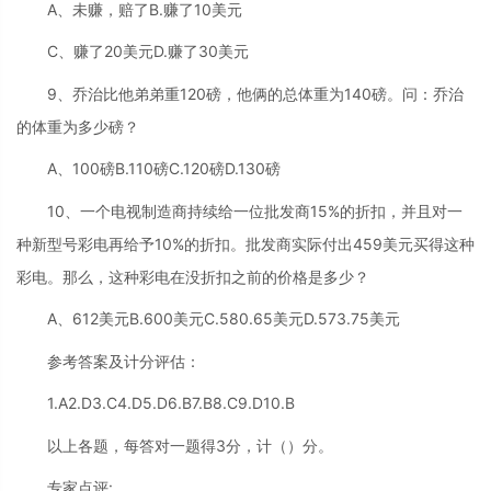
A、未赚，赔了B.赚了10美元
C、赚了20美元D.赚了30美元
9、乔治比他弟弟重120磅，他俩的总体重为140磅。问：乔治
的体重为多少磅？
A、100磅B.110磅C.120磅D.130磅
10、一个电视制造商持续给一位批发商15%的折扣，并且对一
种新型号彩电再给予10%的折扣。批发商实际付出459美元买得这种
彩电。那么，这种彩电在没折扣之前的价格是多少？
A、612美元B.600美元C.580.65美元D.573.75美元
参考答案及计分评估：
1.A2.D3.C4.D5.D6.B7.B8.C9.D10.B
以上各题，每答对一题得3分，计（）分。
专家点评: