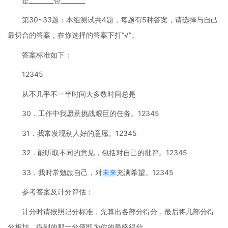
是________否________
第30~33题：本组测试共4题，每题有5种答案，请选择与自己
最切合的答案，在你选择的答案下打“√”。
答案标准如下：
12345
从不几乎不一半时间大多数时间总是
30．工作中我愿意挑战艰巨的任务。12345
31．我常发现别人好的意愿。12345
32．能听取不同的意见，包括对自己的批评。12345
33．我时常勉励自己，对
未来
充满希望。12345
参考答案及计分评估：
计分时请按照记分标准，先算出各部分得分，最后将几部分得
分相加，得到的那一分值即为你的最终得分。