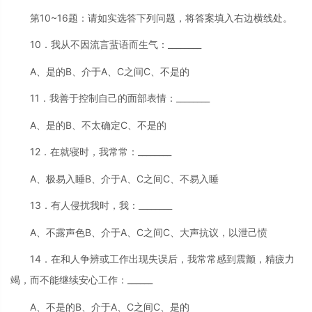
第10~16题：请如实选答下列问题，将答案填入右边横线处。
10．我从不因流言蜚语而生气：________
A、是的B、介于A、C之间C、不是的
11．我善于控制自己的面部表情：________
A、是的B、不太确定C、不是的
12．在就寝时，我常常：________
A、极易入睡B、介于A、C之间C、不易入睡
13．有人侵扰我时，我：________
A、不露声色B、介于A、C之间C、大声抗议，以泄己愤
14．在和人争辨或工作出现失误后，我常常感到震颤，精疲力
竭，而不能继续安心工作：______
A、不是的B、介于A、C之间C、是的