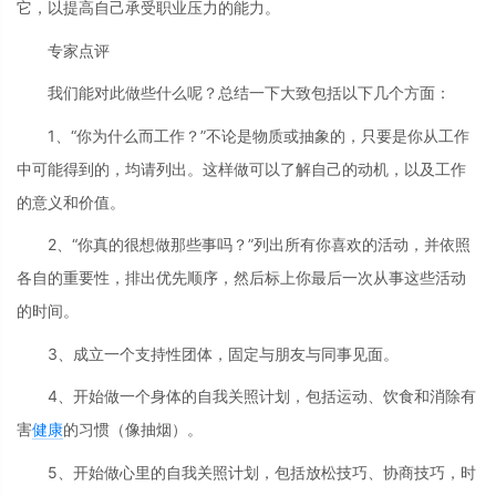
它，以提高自己承受职业压力的能力。
专家点评
我们能对此做些什么呢？总结一下大致包括以下几个方面：
1、“你为什么而工作？”不论是物质或抽象的，只要是你从工作
中可能得到的，均请列出。这样做可以了解自己的动机，以及工作
的意义和价值。
2、“你真的很想做那些事吗？”列出所有你喜欢的活动，并依照
各自的重要性，排出优先顺序，然后标上你最后一次从事这些活动
的时间。
3、成立一个支持性团体，固定与朋友与同事见面。
4、开始做一个身体的自我关照计划，包括运动、饮食和消除有
害
健康
的习惯（像抽烟）。
5、开始做心里的自我关照计划，包括放松技巧、协商技巧，时