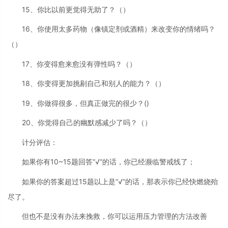
15、你比以前更觉得无助了？（）
16、你使用太多药物（像镇定剂或酒精）来改变你的情绪吗？
（）
17、你变得愈来愈没有弹性吗？（）
18、你变得更加挑剔自己和别人的能力？（）
19、你做得很多，但真正做完的很少？()
20、你觉得自己的幽默感减少了吗？（）
计分评估：
如果你有10~15题回答“√”的话，你已经濒临警戒线了；
如果你的答案超过15题以上是“√”的话，那表示你已经快燃烧殆
尽了。
但也不是没有办法来挽救，你可以运用压力管理的方法改善