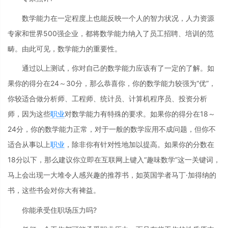
数学能力在一定程度上也能反映一个人的智力状况，人力资源
专家和世界500强企业，都将数学能力纳入了员工招聘、培训的范
畴。由此可见，数学能力的重要性。
通过以上测试，你对自己的数学能力应该有了一定的了解。如
果你的得分在24～30分，那么恭喜你，你的数学能力较强为“优”，
你较适合做分析师、工程师、统计员、计算机程序员、投资分析
师，因为这些
职业
对数学能力有特殊的要求。如果你的得分在18～
24分，你的数学能力正常，对于一般的数学应用不成问题，但你不
适合从事以上
职业
，除非你有针对性地加以提高。如果你的分数在
18分以下，那么建议你立即在互联网上键入“趣味数学”这一关键词，
马上会出现一大堆令人感兴趣的推荐书，如英国学者马丁·加得纳的
书，这些书会对你大有裨益。
你能承受住职场压力吗?