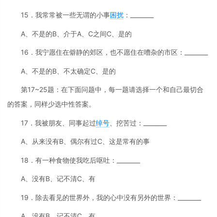
15．我常常被一些无谓的小事
困扰
：________
A、不是的B、介于A、C之间C、是的
16．我宁愿住在僻静的郊区，也不愿住在嘈杂的市区：________
A、不是的B、不太确定C、是的
第17~25题：在下面问题中，每一题请选择一个和自己最切合
的答案，同样少选中性答案。
17．我被朋友、同事起过
绰号
、挖苦过：________
A、从来没有B、偶尔有过C、这是常有的事
18．有一种食物使我吃后呕吐：________
A、没有B、记不清C、有
19．除去看见的世界外，我的心中没有另外的世界：________
A、没有B、记不清C、有