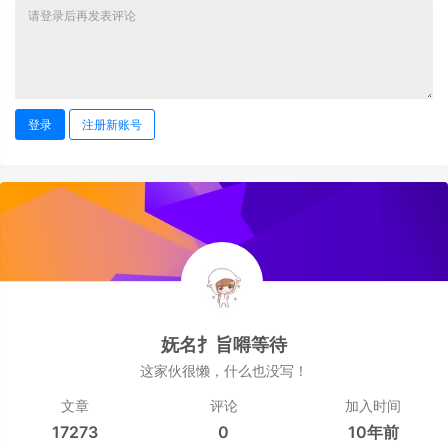
登录
注册新账号
妩名扌旨嘚等待
这家伙很懒，什么也没写！
文章
评论
加入时间
17273
0
10年前