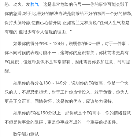
怒、动火、发
脾气
，这是非常危险的信号——你的事业可能会毁于
你的急躁,对于此,最好的解决办法是能够给不好的东西一个好的解释,
保持头脑冷静,使自己心情开朗,正如富兰克林所说:”任何人生气都是
有理的,但很少有令人信服的理由。”
如果你的得分在90～129分，说明你的EQ一般，对于一件事，
你不同时候的表现可能不一，这与你的意识有关，你比前者更具有
EQ意识，但这种意识不是常常都有，因此需要你多加注意、时时提
醒。
如果你的得分在130～149分，说明你的EQ较高，你是一个快
乐的人，不易恐惧担忧，对于工作你热情投入、敢于负责，你为人
更是正义正直、同情关怀，这是你的优点，应该努力保持。
如果你的EQ在150分以上，那你就是个EQ高手，你的情绪智慧
不但是你事业的阻碍，更是你事业有成的一个重要前提条件。
数学能力测试