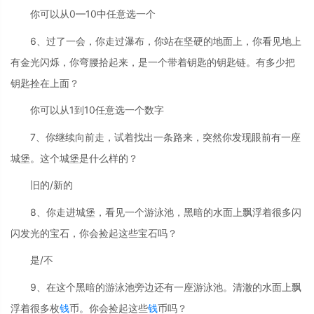
你可以从0—10中任意选一个
6、过了一会，你走过瀑布，你站在坚硬的地面上，你看见地上
有金光闪烁，你弯腰拾起来，是一个带着钥匙的钥匙链。有多少把
钥匙拴在上面？
你可以从1到10任意选一个数字
7、你继续向前走，试着找出一条路来，突然你发现眼前有一座
城堡。这个城堡是什么样的？
旧的/新的
8、你走进城堡，看见一个游泳池，黑暗的水面上飘浮着很多闪
闪发光的宝石，你会捡起这些宝石吗？
是/不
9、在这个黑暗的游泳池旁边还有一座游泳池。清澈的水面上飘
浮着很多枚
钱
币。你会捡起这些
钱
币吗？