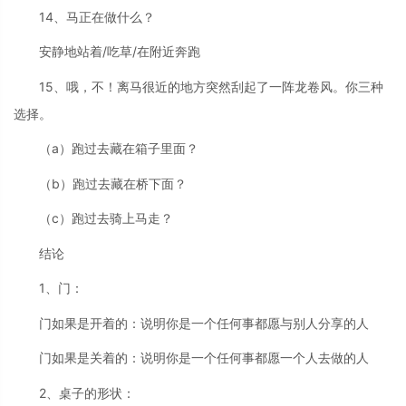
14、马正在做什么？
安静地站着/吃草/在附近奔跑
15、哦，不！离马很近的地方突然刮起了一阵龙卷风。你三种
选择。
（a）跑过去藏在箱子里面？
（b）跑过去藏在桥下面？
（c）跑过去骑上马走？
结论
1、门：
门如果是开着的：说明你是一个任何事都愿与别人分享的人
门如果是关着的：说明你是一个任何事都愿一个人去做的人
2、桌子的形状：