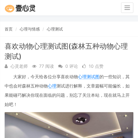
Togg
navig
首页
心理与情感
心理测试
喜欢动物心理测试图(森林五种动物心理
测试)
心灵老师
77 阅读
0 评论
10 点赞
大家好，今天给各位分享喜欢动物
心理
测试图
的一些知识，其
中也会对森林五种动物
心理
测试进行解释，文章篇幅可能偏长，如
果能碰巧解决你现在面临的问题，别忘了关注本站，现在就马上开
始吧！