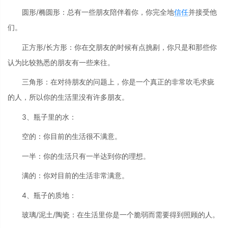
圆形/椭圆形：总有一些朋友陪伴着你，你完全地
信任
并接受他
们。
正方形/长方形：你在交朋友的时候有点挑剔，你只是和那些你
认为比较熟悉的朋友有一些来往。
三角形：在对待朋友的问题上，你是一个真正的非常吹毛求疵
的人，所以你的生活里没有许多朋友。
3、瓶子里的水：
空的：你目前的生活很不满意。
一半：你的生活只有一半达到你的理想。
满的：你对目前的生活非常满意。
4、瓶子的质地：
玻璃/泥土/陶瓷：在生活里你是一个脆弱而需要得到照顾的人。