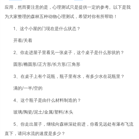
应用，然而要注意的是，心理测试只是提供一定的参考。以下是我
为大家整理的森林五种动物心理测试，希望对你有所帮助！
1、这个小屋的门现在是什么状态？
开着/关着
2、你走进屋子里看见一张桌子，这个桌子是什么形状的？
圆形/椭圆形/正方形/长方形/三角形
3、在桌子上有个花瓶，瓶子里有水，有多少水在花瓶里？
满的/一半/空的
4、这个瓶子是由什么材料制造的？
玻璃/陶瓷/泥土/金属/塑料/木头
5、你走出屋子，继续向森林深处前进，你看见远处有瀑布飞流
直下，请问水流的速度是多少？