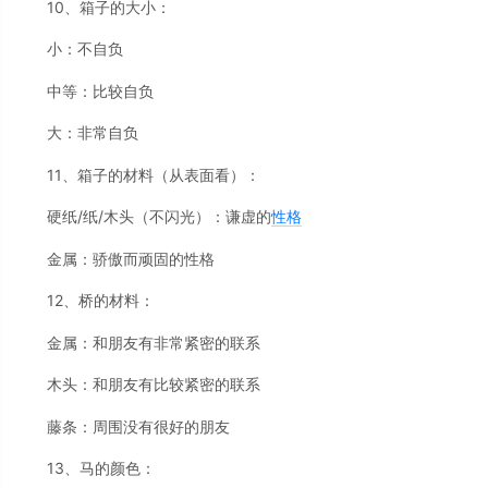
10、箱子的大小：
小：不自负
中等：比较自负
大：非常自负
11、箱子的材料（从表面看）：
硬纸/纸/木头（不闪光）：谦虚的
性格
金属：骄傲而顽固的性格
12、桥的材料：
金属：和朋友有非常紧密的联系
木头：和朋友有比较紧密的联系
藤条：周围没有很好的朋友
13、马的颜色：