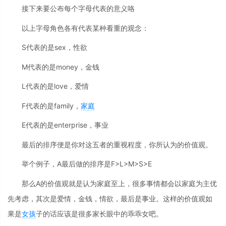
接下来要公布每个字母代表的意义咯
以上字母角色各有代表某种看重的观念：
S代表的是sex，性欲
M代表的是money，金钱
L代表的是love，爱情
F代表的是family，
家庭
E代表的是enterprise，事业
最后的排序便是你对这五者的重视程度，你所认为的价值观。
举个例子，A最后做的排序是F>L>M>S>E
那么A的价值观就是认为家庭至上，很多事情都会以家庭为主优
先考虑，其次是爱情，金钱，情欲，最后是事业。这样的价值观如
果是
女孩
子的话应该是很多家长眼中的乖乖女吧。