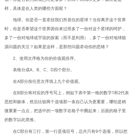
样，具体是在人类的哪些方面呢？
地球。你是否一直牵挂我们所居住的星球？当你离开这个世界
时，你是否希望这个世界因你来过而多了一份对这个星球的呵护，
多了一份对地球或宇宙的探索（而不是利用），多了一份对地球能
源问题的关注？如果是这样，是那些问题牵动你的思绪？
2、使用次序格为你的价值观排序。
表格分成A、B、C、D四个部分。
在A部分按任意次序填上九个价值观。
在B部分将对应的序号写上，例如下表中第一格的数字1和2代表
思想和躯体，然后比较两个选项那一条自己认为更重要，哪怕是稍
微重要一点点，把选中的一项数字在格子中圈起来；后面的格子里
的数字以此类推。
在C部分有三行，第一行是项目号，总共只有9个选项，所以把