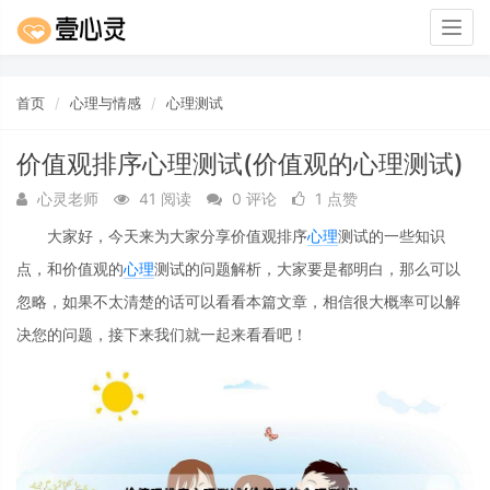
Togg
navig
首页
心理与情感
心理测试
价值观排序心理测试(价值观的心理测试)
心灵老师
41 阅读
0 评论
1 点赞
大家好，今天来为大家分享价值观排序
心理
测试的一些知识
点，和价值观的
心理
测试的问题解析，大家要是都明白，那么可以
忽略，如果不太清楚的话可以看看本篇文章，相信很大概率可以解
决您的问题，接下来我们就一起来看看吧！