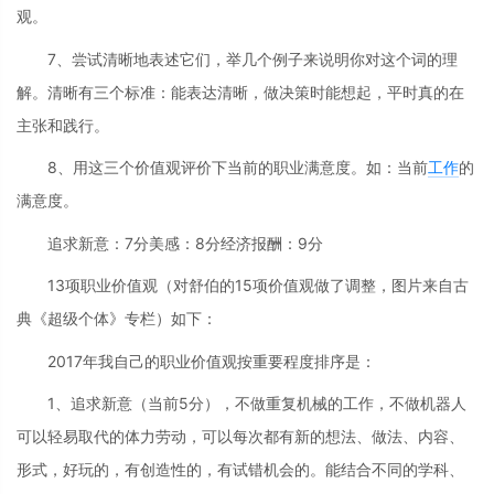
观。
7、尝试清晰地表述它们，举几个例子来说明你对这个词的理
解。清晰有三个标准：能表达清晰，做决策时能想起，平时真的在
主张和践行。
8、用这三个价值观评价下当前的职业满意度。如：当前
工作
的
满意度。
追求新意：7分美感：8分经济报酬：9分
13项职业价值观（对舒伯的15项价值观做了调整，图片来自古
典《超级个体》专栏）如下：
2017年我自己的职业价值观按重要程度排序是：
1、追求新意（当前5分），不做重复机械的工作，不做机器人
可以轻易取代的体力劳动，可以每次都有新的想法、做法、内容、
形式，好玩的，有创造性的，有试错机会的。能结合不同的学科、