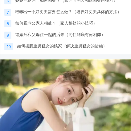
婆婆性格内向如何相处？（跟内向的人和谐相处的技巧）
6
培养出一个好丈夫需要怎么做？（培养好丈夫具体的方法）
7
如何跟老公家人相处？（家人相处的小技巧）
8
结婚后和父母住一起的后果（同住到底有何利弊）
9
如何摆脱重男轻女的娘家（解决重男轻女的措施）
10