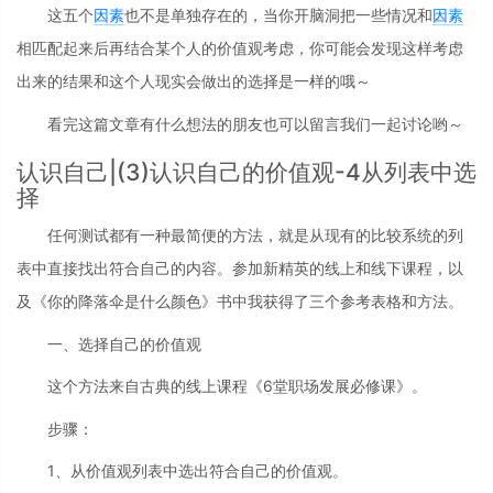
这五个
因素
也不是单独存在的，当你开脑洞把一些情况和
因素
相匹配起来后再结合某个人的价值观考虑，你可能会发现这样考虑
出来的结果和这个人现实会做出的选择是一样的哦～
看完这篇文章有什么想法的朋友也可以留言我们一起讨论哟～
认识自己|(3)认识自己的价值观-4从列表中选
择
任何测试都有一种最简便的方法，就是从现有的比较系统的列
表中直接找出符合自己的内容。参加新精英的线上和线下课程，以
及《你的降落伞是什么颜色》书中我获得了三个参考表格和方法。
一、选择自己的价值观
这个方法来自古典的线上课程《6堂职场发展必修课》。
步骤：
1、从价值观列表中选出符合自己的价值观。