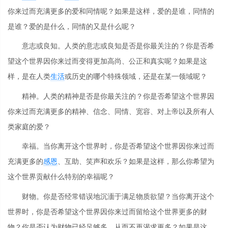
你来过而充满更多的爱和同情呢？如果是这样，爱的是谁，同情的
是谁？爱的是什么，同情的又是什么呢？
意志或良知。人类的意志或良知是否是你最关注的？你是否希
望这个世界因你来过而变得更加高尚、公正和真实呢？如果是这
样，是在人类
生活
或历史的哪个特殊领域，还是在某一领域呢？
精神。人类的精神是否是你最关注的？你是否希望这个世界因
你来过而充满更多的精神、信念、同情、宽容、对上帝以及所有人
类家庭的爱？
幸福。当你离开这个世界时，你是否希望这个世界因你来过而
充满更多的
感恩
、互助、笑声和欢乐？如果是这样，那么你希望为
这个世界贡献什么特别的幸福呢？
财物。你是否经常错误地沉湎于满足物质欲望？当你离开这个
世界时，你是否希望这个世界因你来过而留给这个世界更多的财
物？你是否认为财物已经足够多，从而不再渴求更多？如果是这