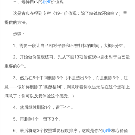
三、选择自己的
职业
价值观
这是古典在得到专栏《19-1价值观：除了缺钱你还缺啥？）里
提供的方法。
步骤：
1、需要一段让自己相对平静和不被打扰的时间，大概5分钟。
2、开始做价值观练习。先从下面13项价值观中选出对于自己最
重要的8个。
3、然后在8个中间删除3个（不是选出5个，而是删除3个，注
意——假如你删除了“薪酬福利”，则意味着你永远无法在这个选项上
满意了；你可以反复体验这个感受。）
4、然后继续删除1个，留下4个。
5、再删除1个，留下3个。
6、最后将这3个按照重要程度排序，这就是你的
职业
核心价值