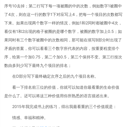
序号10去掉；第二行写下每一项被圈的中的次数，例如数字1被圈中
了4次，则在这一行的数字1下对应写上4，把每一个项目的次数都写
下来。如果出现两个数字一样的情况，例如1和2同时都被圈中4次，
看仅有1和2出现的格子被圈的是哪个数字，被圈的数字加上0.5；如
果同时有三个数字被圈中的次数相同，那可能在填写B部分时出现了
矛盾的答案，你可以看看三个数字所代表的内容，按重要程度排个
序，给第一个加0.75，第二个加0.5，第三个保持不变。第三行按次
数由多到少写下最终九个项目的排名；
在D部分写下最终确定次序之后的九个项目名称。
看一下排名前三位的价值，你就可以知道你最看重的生命价值
是什么了。还可以将这三种价值用你所熟悉的语言描述出来。
2015年我完成书上的练习，得出我最看重的三个价值观是：
情感、幸福和精神。