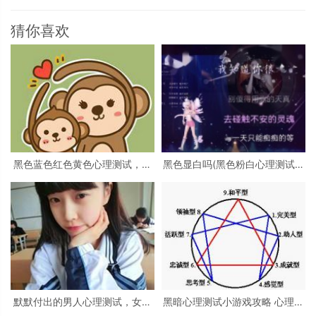
猜你喜欢
黑色蓝色红色黄色心理测试，心
黑色显白吗(黑色粉白心理测试准
理测试 红色 黑色 黄色 蓝色 白色
吗)
绿色分别是什么
默默付出的男人心理测试，女生
黑暗心理测试小游戏攻略 心理测
心理测试
试小游戏