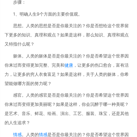
步骤：
1、明确人生9个方面的主要价值观。
思想。人类的思想是否是你最关注的？你是否想给这个世界留
下更多的知识、真理和观点？如果是这样，那么知识、真理和观点
又特指什么呢？
躯体。人类的躯体是否是你最关注的？你是否希望这个世界因
你来过而变得更加完整、完美和
健康
，让更多的伤口愈合，富有活
力，让更多的穷人衣食富足？如果是这样，关于人类的躯体，你希
望能做哪方面的努力呢？
感官。人类的感官是否是你最关注的？你是否希望这个世界因
你来过而变得更加美丽呢？如果是这样，你会沉醉于哪一种美呢？
是艺术、音乐、鲜花、绘画、演出、工艺、服装、珠宝，还是其他
的人生追求？
情感
。人类的
情感
是否是你最关注的？你是否希望这个世界因