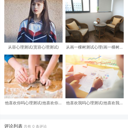
从容心理测试(宽容心理测试)
从画一棵树测试心理(画一棵树怎
么看心理)
他喜欢你吗心理测试(他喜欢你吗
他喜欢我吗心理测试(他喜欢我吗
心理测试免费)
心理测试)
评论列表
共有
0
条评论