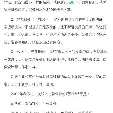
领域、职业混搭不一样的结果。就像新的
电影
、新的舞台剧，就像
迪拜帆船酒店，就像日本的360度全景火车。
2、智力刺激（当前5分），能不断在这个过程中学到新知识，
掌握新技能，不断提升思维系统的，能不断引发我的思考，能让我
的大脑得到锻炼。与文学、心理相关的内容更佳。就像知识IP能融
会贯通各种知识，整合成自己的内容。
3、独立性（当前5分），能有很大的自我发挥空间，自我掌握
完成进度，不需要过多受到他人的干涉，能按自己的想法尝试。就
像设计师、作家一样。
后来在新精英生涯规划师基础班的课堂上又做了一次，我的答
案是：追求新意、独立性、美感。
2008年我做过一次线上的职业价值观测评结果是：
前两名：崇尚独立、工作条件