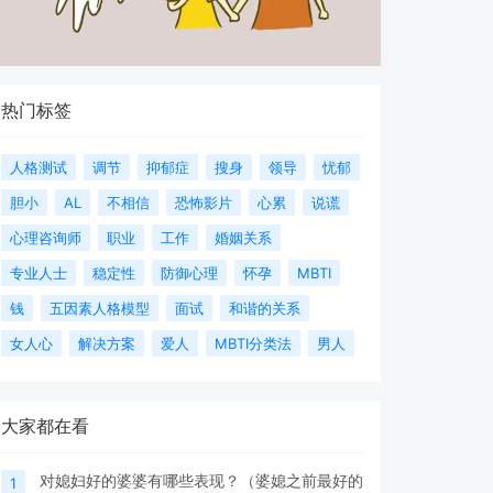
热门标签
人格测试
调节
抑郁症
搜身
领导
忧郁
胆小
AL
不相信
恐怖影片
心累
说谎
心理咨询师
职业
工作
婚姻关系
专业人士
稳定性
防御心理
怀孕
MBTI
钱
五因素人格模型
面试
和谐的关系
女人心
解决方案
爱人
MBTI分类法
男人
大家都在看
对媳妇好的婆婆有哪些表现？（婆媳之前最好的
1