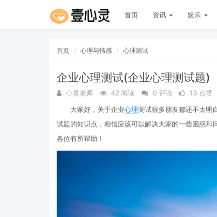
首页
资讯
娱乐
首页
心理与情感
心理测试
企业心理测试(企业心理测试题)
心灵老师
42 阅读
0 评论
13 点赞
大家好，关于企业
心理
测试很多朋友都还不太明
试题的知识点，相信应该可以解决大家的一些困惑和
各位有所帮助！