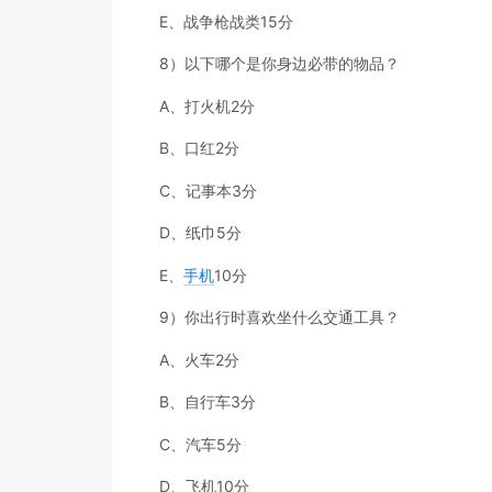
E、战争枪战类15分
8）以下哪个是你身边必带的物品？
A、打火机2分
B、口红2分
C、记事本3分
D、纸巾5分
E、
手机
10分
9）你出行时喜欢坐什么交通工具？
A、火车2分
B、自行车3分
C、汽车5分
D、飞机10分