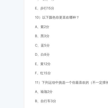
E、步行15分
10）以下颜色你更喜欢哪种？
A、紫2分
B、黑3分
C、蓝5分
D、白8分
E、黄12分
F、红15分
11）下列运动中挑选一个你最喜欢的（不一定擅
A、瑜珈2分
B、自行车3分