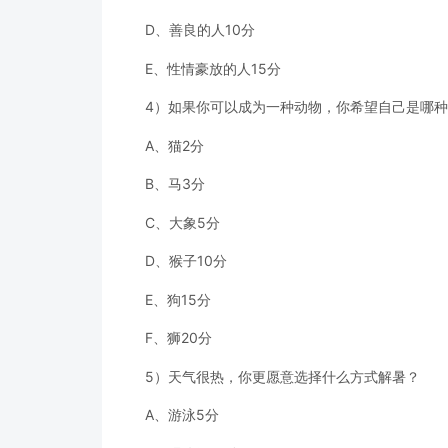
D、善良的人10分
E、性情豪放的人15分
4）如果你可以成为一种动物，你希望自己是哪
A、猫2分
B、马3分
C、大象5分
D、猴子10分
E、狗15分
F、狮20分
5）天气很热，你更愿意选择什么方式解暑？
A、游泳5分