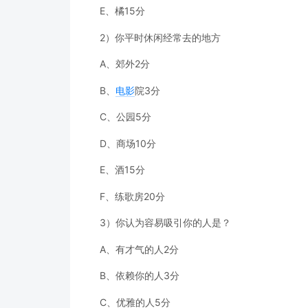
E、橘15分
2）你平时休闲经常去的地方
A、郊外2分
B、
电影
院3分
C、公园5分
D、商场10分
E、酒15分
F、练歌房20分
3）你认为容易吸引你的人是？
A、有才气的人2分
B、依赖你的人3分
C、优雅的人5分