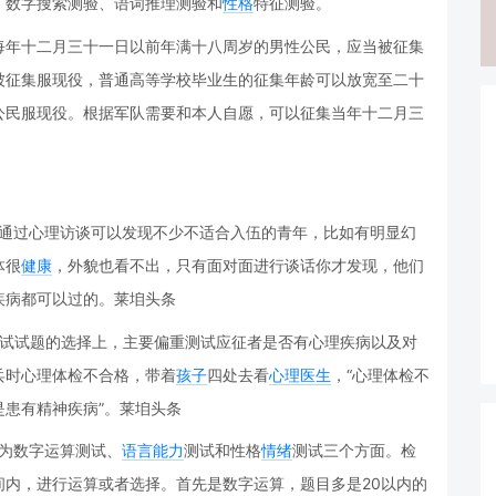
、数字搜索测验、语词推理测验和
性格
特征测验。
每年十二月三十一日以前年满十八周岁的男性公民，应当被征集
被征集服现役，普通高等学校毕业生的征集年龄可以放宽至二十
公民服现役。根据军队需要和本人自愿，可以征集当年十二月三
。
钟，通过心理访谈可以发现不少不适合入伍的青年，比如有明显幻
体很
健康
，外貌也看不出，只有面对面进行谈话你才发现，他们
疾病都可以过的。莱垍头条
测试试题的选择上，主要偏重测试应征者是否有心理疾病以及对
兵时心理体检不合格，带着
孩子
四处去看
心理医生
，“心理体检不
患有精神疾病”。莱垍头条
分为数字运算测试、
语言能力
测试和性格
情绪
测试三个方面。检
内，进行运算或者选择。首先是数字运算，题目多是20以内的