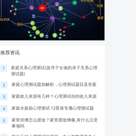
推荐资讯
家庭关系心理测试(急寻子女做的亲子关系心理
1
测试题)
家庭心理测试题加解析，心理测试题目及答案
2
家庭收入来源有几种？心理测试你的收入来源
3
家庭水族箱心理测试 12星座专属心理测试题
4
家里供佛怎么摆放？家里摆放佛像,有什么注意
5
事项吗