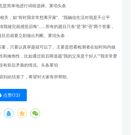
也是简单地进行词组选择。莱垍头条
相关，如“有时我非常想离开家”、“我确信生活对我是不公平
情我做完就感觉后悔”……所有的题目只有“是”和“否”两个答案，
题目后就要立刻做出判断。莱垍头条
答案，只要认真审题就可以了。主要是想看检测者在短时间内做
性和掩饰性，比如通过前后两道题“我的父亲是个好人”“我非常爱
没有前后矛盾的情况。头条莱垍
内容到此结束了，希望对大家有所帮助。
点赞(
13
)