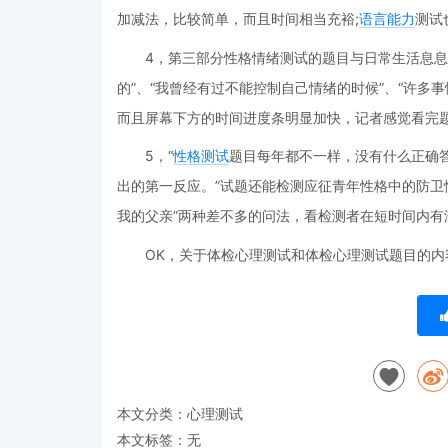
加减法，比较简单，而且时间相当充裕;
语言能力
测试
4，第三部分性格情绪测试的题目与日常生活息息
的”、“我曾经有过不能控制自己情绪的时候”、“许多事
而且屏幕下方的时间进度条明显加快，记者感觉看完
5，“
性格测试
题目每年都不一样，没有什么正确
出的第一反应。”试题还能检测应征青年性格中的防卫
我的父亲”两种差不多的问法，看检测者在短时间内有
OK，关于体检心理测试和体检心理测试题目的
本文分类：
心理测试
本文标签：无