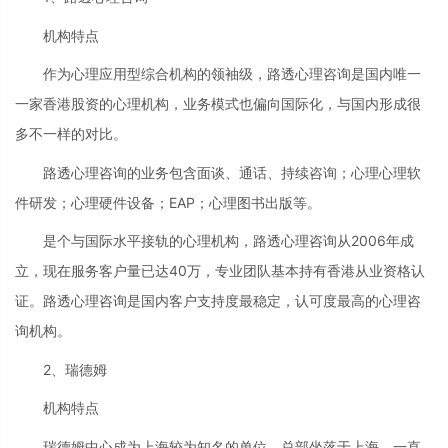
机构特点
作为心理应用型综合机构的领袖级，路透心理咨询是国内唯一
一家香港股资的心理机构，业务模式也偏向国际化，与国内形成很
多不一样的对比。
路透心理咨询的业务包含面谈、通话、持续咨询；心理心理软
件研发；心理硬件设备；EAP；心理图书出版等。
是个与国际水平接轨的心理机构，路透心理咨询从2006年成
立，现在服务客户量已达40万，专业团队基本持有香港从业资格认
证。路透心理咨询是国内客户支持度最稳定，认可度最高的心理咨
询机构。
2、瑞德姆
机构特点
瑞德姆中心成为上海较为知名的单位。总部坐落于上海，一直