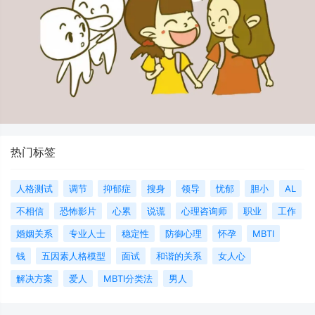
热门标签
人格测试
调节
抑郁症
搜身
领导
忧郁
胆小
AL
不相信
恐怖影片
心累
说谎
心理咨询师
职业
工作
婚姻关系
专业人士
稳定性
防御心理
怀孕
MBTI
钱
五因素人格模型
面试
和谐的关系
女人心
解决方案
爱人
MBTI分类法
男人