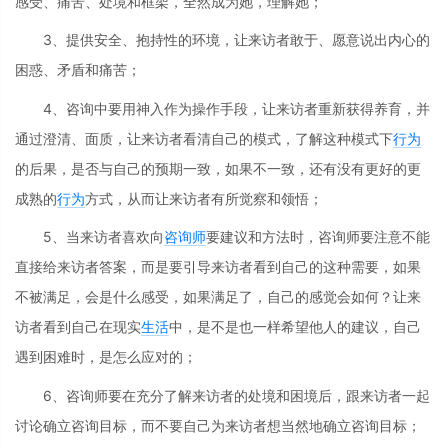
感受、痛苦、处境和框架，全然成为她，理解她；
3、提供安全、抱持性的环境，让来访者敢于、愿意说出内心的
困惑、矛盾和痛苦；
4、咨询中要用神入作为操作手段，让来访者重新获得养育，并
通过澄清、面质，让来访者看清自己的模式，了解这种模式下
行为
的后果，是否与自己的预期一致，如果不一致，还有没有更好的更
成熟的
行为
方式，从而让来访者有所觉察和领悟；
5、当来访者喜欢向
咨询师
要建议和方法时，咨询师要注意不能
直接给来访者答案，而是要引导来访者看到自己的这种需要，如果
不被满足，会是什么感受，如果满足了，自己的感觉会如何？让来
访者看到自己在现实
生活
中，是不是也一样希望他人的建议，自己
遇到困难时，是怎么应对的；
6、咨询师要在充分了解来访者的处境和困境后，跟来访者一起
讨论确立咨询目标，而不要自己为来访者想当然地确立咨询目标；