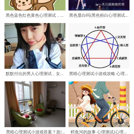
黑色蓝色红色黄色心理测试，心
黑色显白吗(黑色粉白心理测试准
理测试 红色 黑色 黄色 蓝色 白色
吗)
绿色分别是什么
默默付出的男人心理测试，女生
黑暗心理测试小游戏攻略 心理测
心理测试
试小游戏
黑暗心理测试小游戏答案？急!!!
鳄鱼河的故事 心理测试(心理测