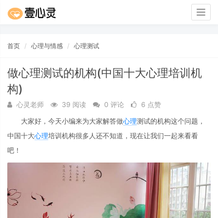
Togg
navig
首页
心理与情感
心理测试
做心理测试的机构(中国十大心理培训机
构)
心灵老师
39 阅读
0 评论
6 点赞
大家好，今天小编来为大家解答做
心理
测试的机构这个问题，
中国十大
心理
培训机构很多人还不知道，现在让我们一起来看看
吧！