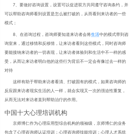
7、要做好咨询设置，设置可以促进双方共同遵守咨询条约，并
可以帮助咨询师看到设置是怎么被打破的，从而看到来访者的一些
模式；
8、在咨询过程，咨询师要知道来访者会将
生活
中的模式带到咨
询室来，通过移情和反移情，让来访者看到这些模式，同时咨询师
要能接纳来访者的一切表现，让来访者体验到和生活中不一样的感
受，从而让来访者明白他的这些行为背后不一定会有像过去一样的
对待
这样有助于帮助来访者看清、打破固有的模式，如果咨询师的
反应跟来访者现实生活的人一样，就会实现又一次的强迫性重复，
从而无法对来访者直到帮助治疗的作用。
中国十大心理培训机构
京师博仁作为心理应用型综合机构的领袖级，京师博仁的业务
包含了心理咨询师认证培训；心理咨询师技能培训；心理人才系统