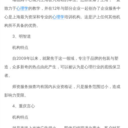
致力于
心理学
的教学，并在12年与部分企业一起创办了企业服务中
心是上海最为资深和专业的
心理学
培训机构。这是沪上任何其他机
构所不具备的优势。
3、明智道
机构特点
自2009年以来，就聚焦于这一领域，专注于品牌的包装与塑
造，众多新奇的热点由此产生，可以被认为是心理行业的底线保卫
者。
师资服务抽查均有国内从业资格证，只是服务范围过小，造成
影响力受限。
4、重庆言心
机构特点
就是市场上当地广告很火，，即使后续跟进力度大，客户对其