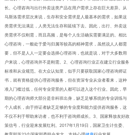
长。心理咨询与出行外卖这类产品在用户需求上存在巨大差异。从
马斯洛需求层次来说，生存和安全需求是人最基本的需求，如果这
类需求无法满足，人类无法生存和延续下去。因此，出行、外卖这
类需求不仅刚需，而且高频，是每个人生活确实需要满足的。相比
心理咨询，一般处于爱与归属等较高的精神需求，虽然说人人都需
要，但不是人人一定要会选择心理咨询，也就是说，对于大多数用
户来说，心理咨询并不是刚需。2、心理咨询行业正在建立行业服务
标准和从业规范。在大众认知里，似乎只要获取国家心理咨询师证
书，就有资格提供心理咨询服务，但在资深专业从业者看来，这种
准入门槛过低，任何专业背景的人都可以进入这个行业。因此，早
期的心理咨询师大部分是非科班出身，缺乏足够系统的专业训练与
个人成长，由于持证者缺乏足够的专业度和能力提供咨询服务，这
不仅不利于帮助来访者，也不利于咨询师成长。3、国家释放友好政
策信号，行业迎来发展红利。2017年1月19日，国家卫生计生委、
教育部等22个国家部委联合发文，支持心理
健康
行业发展