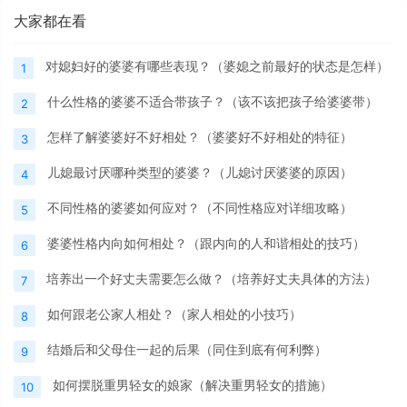
大家都在看
对媳妇好的婆婆有哪些表现？（婆媳之前最好的状态是怎样）
1
什么性格的婆婆不适合带孩子？（该不该把孩子给婆婆带）
2
怎样了解婆婆好不好相处？（婆婆好不好相处的特征）
3
儿媳最讨厌哪种类型的婆婆？（儿媳讨厌婆婆的原因）
4
不同性格的婆婆如何应对？（不同性格应对详细攻略）
5
婆婆性格内向如何相处？（跟内向的人和谐相处的技巧）
6
培养出一个好丈夫需要怎么做？（培养好丈夫具体的方法）
7
如何跟老公家人相处？（家人相处的小技巧）
8
结婚后和父母住一起的后果（同住到底有何利弊）
9
如何摆脱重男轻女的娘家（解决重男轻女的措施）
10