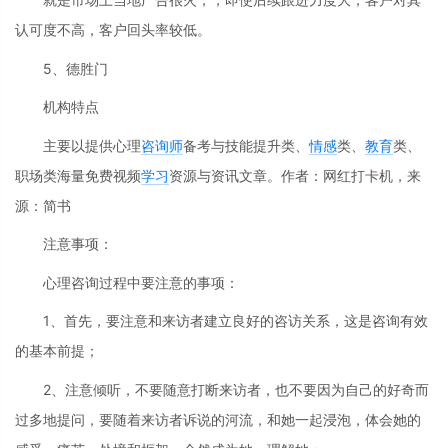
认可度不高，客户回头率较低。
5、德胜门
机构特点
主要以提供心理
咨询师
备考与技能提升类、
情感
类、
教育
类、
职场类海量免费视频
学习
资源与资讯文章。作者：网红打卡机，来
源：简书
注意事项：
心理咨询过程中要注意的事项：
1、首先，要注意和来访者建立良好的咨访关系，这是咨询有效
的基本前提；
2、注意倾听，不要随意打断来访者，也不要因为自己的好奇而
过多地提问，要随着来访者诉说的河流，和她一起浸泡，体会她的