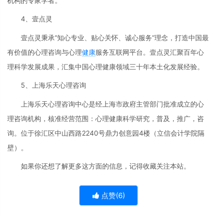
机构的专家学者。
4、壹点灵
壹点灵秉承“知心专业、贴心关怀、诚心服务”理念，打造中国最
有价值的心理咨询与心理
健康
服务互联网平台。壹点灵汇聚百年心
理科学发展成果，汇集中国心理健康领域三十年本土化发展经验。
5、上海乐天心理咨询
上海乐天心理咨询中心是经上海市政府主管部门批准成立的心
理咨询机构，核准经营范围：心理健康科学研究，普及，推广，咨
询。位于徐汇区中山西路2240号鼎力创意园4楼（立信会计学院隔
壁）。
如果你还想了解更多这方面的信息，记得收藏关注本站。
点赞(
6
)