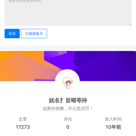
登录
注册新账号
妩名扌旨嘚等待
这家伙很懒，什么也没写！
文章
评论
加入时间
17273
0
10年前