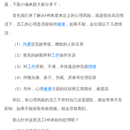
题，下面小编来跟大家分享下：
首先我们来了解从HR角度来定义的心理风险，就是指在高压情
况下，员工的心理是否能保持
健康
，如果不能，会出现以下几类情
况：
（1）
沟通
交流效率低，糟糕的人际关系
（2）更高的缺勤率和
工作
操作失误
（3）对
工作
厌烦、不满，并传递这种负面
情绪
（4）伴随头痛、多汗、失眠、厌食等生理症状
（5）另外，心理
健康
方面的症状矫正周期长，难度高
所以，有心理风险的员工不管对自己还是团队，都会带来不良
影响，如果不能采取有效措施，就会导致离职。
那么针对这类员工HR来如何处理呢？