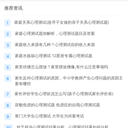
推荐资讯
家庭关系心理测试(急寻子女做的亲子关系心理测试题)
1
家庭心理测试题加解析，心理测试题目及答案
2
家庭收入来源有几种？心理测试你的收入来源
3
家庭水族箱心理测试 12星座专属心理测试题
4
家里供佛怎么摆放？家里摆放佛像,有什么注意事项吗
5
家长反对心理测试的原因，中小学教师产生心理问题的原因主
6
要有哪些
家长评价学生心理状况怎么写(孩子心理测试家长评价表)
7
容貌焦虑的心理测试题 焦虑症的自我心理测试题
8
寒门大学生心理测试 大学生为何要考试
9
对于就业心理测试结果分析，心理测试结果如何分析
10