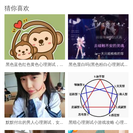
猜你喜欢
黑色蓝色红色黄色心理测试，心
黑色显白吗(黑色粉白心理测试准
理测试 红色 黑色 黄色 蓝色 白色
吗)
绿色分别是什么
默默付出的男人心理测试，女生
黑暗心理测试小游戏攻略 心理测
心理测试
试小游戏