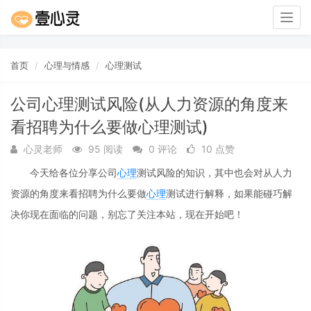
Togg
navig
首页
心理与情感
心理测试
公司心理测试风险(从人力资源的角度来
看招聘为什么要做心理测试)
心灵老师
95 阅读
0 评论
10 点赞
今天给各位分享公司
心理
测试风险的知识，其中也会对从人力
资源的角度来看招聘为什么要做
心理
测试进行解释，如果能碰巧解
决你现在面临的问题，别忘了关注本站，现在开始吧！