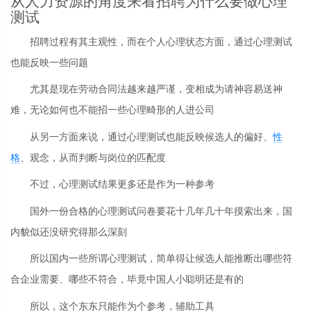
从人力资源的角度来看招聘为什么要做心理
测试
招聘过程有其主观性，而在个人心理状态方面，通过心理测试
也能反映一些问题
尤其是现在劳动合同法越来越严谨，变相成为请神容易送神
难，无论如何也不能招一些心理畸形的人进公司
从另一方面来说，通过心理测试也能反映候选人的偏好、
性
格
、观念，从而判断与岗位的匹配度
不过，心理测试结果更多还是作为一种参考
国外一份合格的心理测试问卷要花十几年几十年摸索出来，国
内貌似还没研究得那么深刻
所以国内一些所谓心理测试，简单得让候选人能推断出哪些符
合企业需要、哪些不符合，毕竟中国人小聪明还是有的
所以，这个东东只能作为个参考，辅助工具