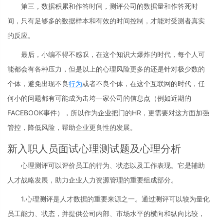
第三，数据积累和作答时间，测评公司的数据量和作答死时
间，只有足够多的数据样本和有效的时间控制，才能对受测者真实
的反应。
最后，小编不得不感叹，在这个知识大爆炸的时代，每个人可
能都会有各种压力，但是以上的心理风险更多的还是针对极少数的
个体，避免出现不良
行为
或者不良个体，在这个互联网的时代，任
何小的问题都有可能成为击垮一家公司的信息点（例如近期的
FACEBOOK事件），所以作为企业把门的HR，更需要对这方面加强
管控，降低风险，帮助企业更良性的发展。
新入职人员面试心理测试题及心理分析
心理测评可以评价员工的行为、状态以及工作表现。它是辅助
人才战略发展，助力企业人力资源管理的重要组成部分。
1.心理测评是人才数据的重要来源之一。通过测评可以较为量化
员工能力、状态，并提供公司内部、市场水平的横向和纵向比较，