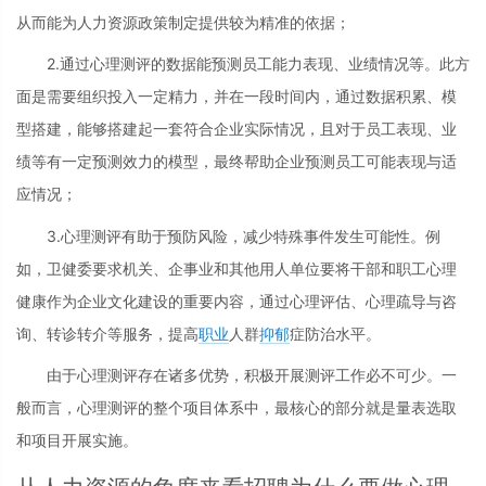
从而能为人力资源政策制定提供较为精准的依据；
2.通过心理测评的数据能预测员工能力表现、业绩情况等。此方
面是需要组织投入一定精力，并在一段时间内，通过数据积累、模
型搭建，能够搭建起一套符合企业实际情况，且对于员工表现、业
绩等有一定预测效力的模型，最终帮助企业预测员工可能表现与适
应情况；
3.心理测评有助于预防风险，减少特殊事件发生可能性。例
如，卫健委要求机关、企事业和其他用人单位要将干部和职工心理
健康作为企业文化建设的重要内容，通过心理评估、心理疏导与咨
询、转诊转介等服务，提高
职业
人群
抑郁
症防治水平。
由于心理测评存在诸多优势，积极开展测评工作必不可少。一
般而言，心理测评的整个项目体系中，最核心的部分就是量表选取
和项目开展实施。