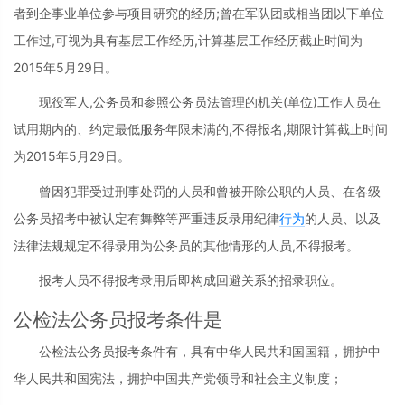
者到企事业单位参与项目研究的经历;曾在军队团或相当团以下单位
工作过,可视为具有基层工作经历,计算基层工作经历截止时间为
2015年5月29日。
现役军人,公务员和参照公务员法管理的机关(单位)工作人员在
试用期内的、约定最低服务年限未满的,不得报名,期限计算截止时间
为2015年5月29日。
曾因犯罪受过刑事处罚的人员和曾被开除公职的人员、在各级
公务员招考中被认定有舞弊等严重违反录用纪律
行为
的人员、以及
法律法规规定不得录用为公务员的其他情形的人员,不得报考。
报考人员不得报考录用后即构成回避关系的招录职位。
公检法公务员报考条件是
公检法公务员报考条件有，具有中华人民共和国国籍，拥护中
华人民共和国宪法，拥护中国共产党领导和社会主义制度；