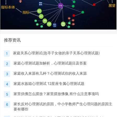
推荐资讯
家庭关系心理测试(急寻子女做的亲子关系心理测试题)
1
家庭心理测试题加解析，心理测试题目及答案
2
家庭收入来源有几种？心理测试你的收入来源
3
家庭水族箱心理测试 12星座专属心理测试题
4
家里供佛怎么摆放？家里摆放佛像,有什么注意事项吗
5
家长反对心理测试的原因，中小学教师产生心理问题的原因主
6
要有哪些