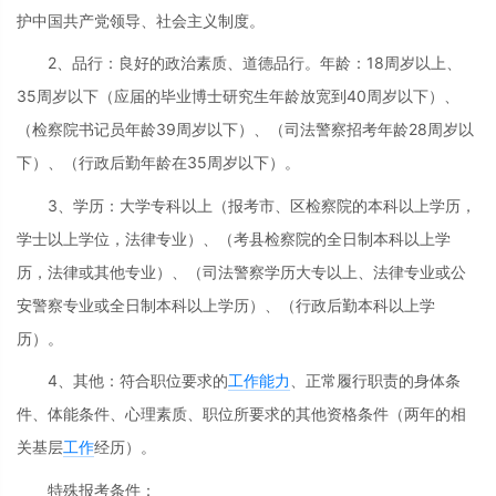
护中国共产党领导、社会主义制度。
2、品行：良好的政治素质、道德品行。年龄：18周岁以上、
35周岁以下（应届的毕业博士研究生年龄放宽到40周岁以下）、
（检察院书记员年龄39周岁以下）、（司法警察招考年龄28周岁以
下）、（行政后勤年龄在35周岁以下）。
3、学历：大学专科以上（报考市、区检察院的本科以上学历，
学士以上学位，法律专业）、（考县检察院的全日制本科以上学
历，法律或其他专业）、（司法警察学历大专以上、法律专业或公
安警察专业或全日制本科以上学历）、（行政后勤本科以上学
历）。
4、其他：符合职位要求的
工作能力
、正常履行职责的身体条
件、体能条件、心理素质、职位所要求的其他资格条件（两年的相
关基层
工作
经历）。
特殊报考条件：