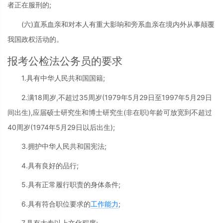
者正在服刑的;
(六)直系血亲和对本人有重大影响和旁系血亲在境内外从事颠覆
我国政权活动的。
报考公检法公务员的要求
1.具有中华人民共和国国籍;
2.满18周岁,不超过35周岁(1979年5月29日至1997年5月29日
间出生),应届硕士研究生和博士研究生(非在职)年龄可放宽到不超过
40周岁(1974年5月29日以后出生);
3.拥护中华人民共和国宪法;
4.具有良好的品行;
5.具有正常履行职责的身体条件;
6.具有符合职位要求的
工作能力
;
7.具有大专以上文化程度;