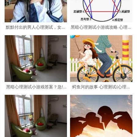
默默付出的男人心理测试，女生
黑暗心理测试小游戏攻略 心理测
心理测试
试小游戏
黑暗心理测试小游戏答案？急!!!
鳄鱼河的故事 心理测试(心理测
大学生心理测试小游戏活动
试看图)