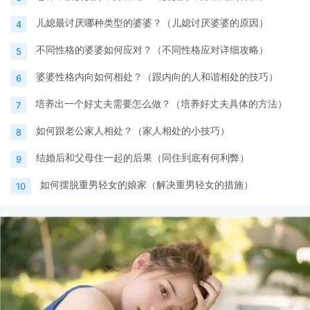
儿媳最讨厌哪种类型的婆婆？（儿媳讨厌婆婆的原因）
4
不同性格的婆婆如何应对？（不同性格应对详细攻略）
5
婆婆性格内向如何相处？（跟内向的人和谐相处的技巧）
6
培养出一个好丈夫需要怎么做？（培养好丈夫具体的方法）
7
如何跟老公家人相处？（家人相处的小技巧）
8
结婚后和父母住一起的后果（同住到底有何利弊）
9
如何摆脱重男轻女的娘家（解决重男轻女的措施）
10