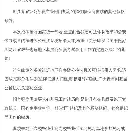
8.具备省级公务员主管部门规定的拟任职位所要求的其他资格
条件;
本次招考按照国家统一部署,重点配合我省司法体制改革和公安
体制改革的推进为公检法系统招录人才,根据《关于印发〈关于做好
黑龙江省艰苦边远地区基层公务员考试录用工作的实施办法〉的通
知》
符合政策的艰苦边远地区县乡级公检法机关可根据用人需求,适
当放宽部分条件设置,降低进入门槛,积极引导和鼓励广大青年到基层
公检法机关建功立业。
招考职位明确要求有基层工作经历的,是指具有在县级及以下党
政机关、国有企事业单位、村(社区)组织及其他经济组织、社会组织
等工作的经历。
离校未就业高校毕业生到高校毕业生实习见习基地参加见习或