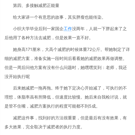
第四、多接触减肥正能量
给大家讲一个有意思的故事，其实胖瘦也能传染。
小织大学毕业后到一家国企
工作
没两年，人就一下胖起来了之
后他用了各种方法去减肥，但是效果一直不好。
她身高171厘米，大高个减肥的时候体重72公斤。帮她制定了详
细的减肥方案，准备实施一段时间后看看她的减肥效果再做调整。
但是一周后问他方案有没有什么问题时，她嘿嘿笑到：老师，我还
没开始执行呢
后来她减肥一拖再拖。终于她下定决心开始减了，可执行的不
理想，体脂率虽有所降低，但速度比较慢。她后来自我检讨说，就
是管不住嘴，减肥方案执行的程度可能都不到5成。
减肥这件事，找到好的方法很重要，但是最后有没有效果，有
多大效果，完全取决于减肥者的执行力度。