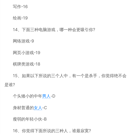
写作-16
绘画-19
14、下面三种电脑游戏，哪一种会更吸引你?
网络游戏-9
网页小游戏-19
棋牌类游戏-18
15、如果以下所说的三个人中，有一个是杀手，你觉得绝不会
是谁?
个头矮小的中年
男人
-D
身材普通的
女人
-C
瘦弱的年轻小伙-B
16、你觉得下面所说的三种人，谁最寂寞?