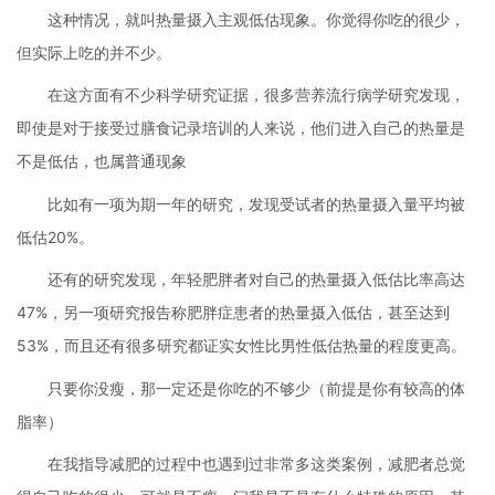
这种情况，就叫热量摄入主观低估现象。你觉得你吃的很少，
但实际上吃的并不少。
在这方面有不少科学研究证据，很多营养流行病学研究发现，
即使是对于接受过膳食记录培训的人来说，他们进入自己的热量是
不是低估，也属普通现象
比如有一项为期一年的研究，发现受试者的热量摄入量平均被
低估20%。
还有的研究发现，年轻肥胖者对自己的热量摄入低估比率高达
47%，另一项研究报告称肥胖症患者的热量摄入低估，甚至达到
53%，而且还有很多研究都证实女性比男性低估热量的程度更高。
只要你没瘦，那一定还是你吃的不够少（前提是你有较高的体
脂率）
在我指导减肥的过程中也遇到过非常多这类案例，减肥者总觉