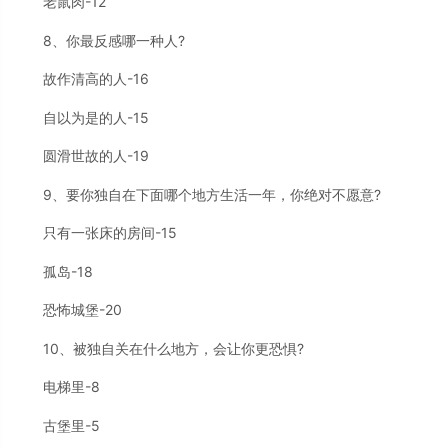
老鼠肉-12
8、你最反感哪一种人?
故作清高的人-16
自以为是的人-15
圆滑世故的人-19
9、要你独自在下面哪个地方生活一年，你绝对不愿意?
只有一张床的房间-15
孤岛-18
恐怖城堡-20
10、被独自关在什么地方，会让你更恐惧?
电梯里-8
古堡里-5