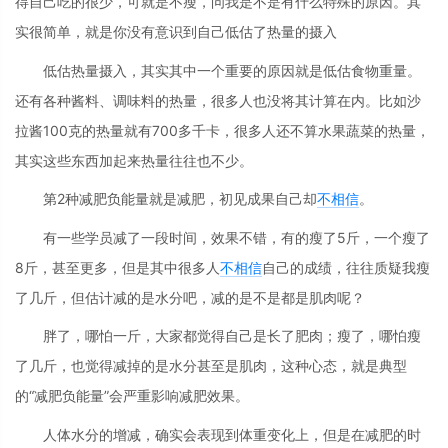
得自己吃的很少，可就是不瘦，问我是不是有什么特殊的原因。其
实很简单，就是你没有意识到自己低估了热量的摄入
低估热量摄入，其实其中一个重要的原因就是低估食物重量。
还有各种酱料、调味料的热量，很多人也没将其计算在内。比如沙
拉酱100克的热量就有700多千卡，很多人还不算水果蔬菜的热量，
其实这些东西加起来热量往往也不少。
第2种减肥负能量就是减肥，初见成果自己却
不相信
。
有一些学员减了一段时间，效果不错，有的瘦了5斤，一个瘦了
8斤，甚至更多，但是其中很多人
不相信
自己的成绩，往往质疑我瘦
了几斤，但估计减的是水分吧，减的是不是都是肌肉呢？
胖了，哪怕一斤，大家都觉得自己是长了肥肉；瘦了，哪怕瘦
了几斤，也觉得减掉的是水分甚至是肌肉，这种心态，就是典型
的“减肥负能量”会严重影响减肥效果。
人体水分的增减，确实会表现到体重变化上，但是在减肥的时