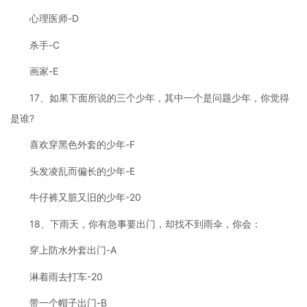
心理医师-D
杀手-C
画家-E
17、如果下面所说的三个少年，其中一个是问题少年，你觉得
是谁?
喜欢穿黑色外套的少年-F
头发凌乱而偏长的少年-E
牛仔裤又脏又旧的少年-20
18、下雨天，你有急事要出门，却找不到雨伞，你会：
穿上防水外套出门-A
淋着雨去打车-20
带一个帽子出门-B