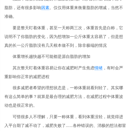
脂肪，还有很多影响
因素
。仅仅用体重来衡量脂肪的增减，当然不
准确。
要是整天盯着体重，甚至一天称两三次，体重首先是白称，它
说明不了你脂肪的变化，因为想增加一公斤体重太容易了，但是想
真的长一公斤脂肪没有几天根本做不到，除非极端的情况
体重增长越快越不可能都是源自脂肪的增加
其次整天盯着体重容易让你在减肥时产生焦虑
情绪
，有时会严
重影响你正常的减肥进程
很多减肥者希望的理想状态是，一称体重就看到轻了。其实哪
有这么简单的事？就算是最合理的减肥方法，在减肥过程中体重波
动也是很正常的。
可惜很多人不理解，只要一称体重，看到体重没轻，就觉得进
入平台期了减不动了，减肥失败了……各种错误的、消极的想法都冒