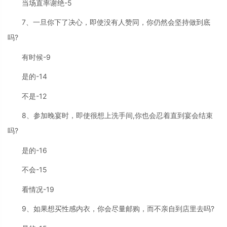
当场直率谢绝-5
7、一旦你下了决心，即使没有人赞同，你仍然会坚持做到底
吗?
有时候-9
是的-14
不是-12
8、参加晚宴时，即使很想上洗手间,你也会忍着直到宴会结束
吗?
是的-16
不会-15
看情况-19
9、如果想买性感内衣，你会尽量邮购，而不亲自到店里去吗?