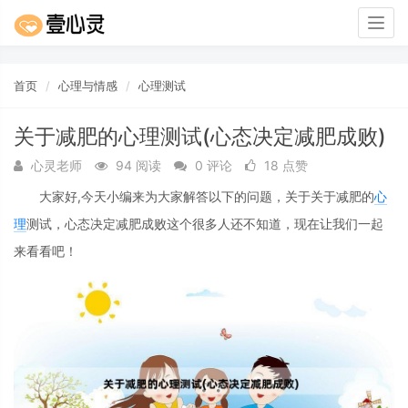
Togg
navig
首页
心理与情感
心理测试
关于减肥的心理测试(心态决定减肥成败)
心灵老师
94 阅读
0 评论
18 点赞
大家好,今天小编来为大家解答以下的问题，关于关于减肥的
心
理
测试，心态决定减肥成败这个很多人还不知道，现在让我们一起
来看看吧！