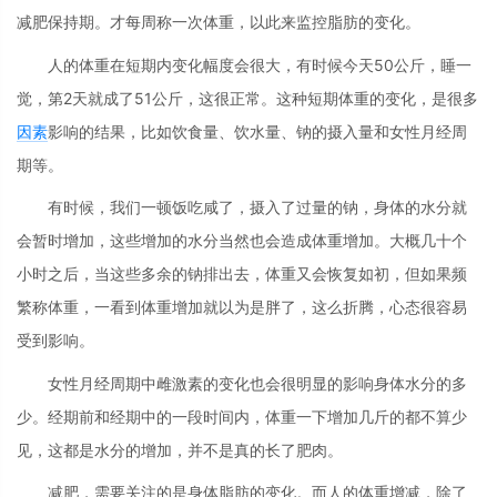
减肥保持期。才每周称一次体重，以此来监控脂肪的变化。
人的体重在短期内变化幅度会很大，有时候今天50公斤，睡一
觉，第2天就成了51公斤，这很正常。这种短期体重的变化，是很多
因素
影响的结果，比如饮食量、饮水量、钠的摄入量和女性月经周
期等。
有时候，我们一顿饭吃咸了，摄入了过量的钠，身体的水分就
会暂时增加，这些增加的水分当然也会造成体重增加。大概几十个
小时之后，当这些多余的钠排出去，体重又会恢复如初，但如果频
繁称体重，一看到体重增加就以为是胖了，这么折腾，心态很容易
受到影响。
女性月经周期中雌激素的变化也会很明显的影响身体水分的多
少。经期前和经期中的一段时间内，体重一下增加几斤的都不算少
见，这都是水分的增加，并不是真的长了肥肉。
减肥，需要关注的是身体脂肪的变化。而人的体重增减，除了