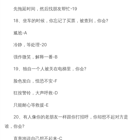
先拖延时间，然后找朋友帮忙-19
18、坐车的时候，你忘记了买票，被查到，你会?
尴尬-A
冷静，等处理-20
强作微笑，解释一番-B
19、独自一个人被关在电梯里，你会?
脸色发白，惶恐不安-F
狂按警铃，大声呼救-D
只能耐心等救援-E
20、有人像你的老朋友一样跟你打招呼，你却想不起对方是
谁，你会?
直率地说自己想不起来-C