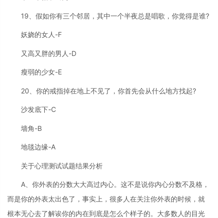
19、假如你有三个邻居，其中一个半夜总是唱歌，你觉得是谁?
妖娆的女人-F
又高又胖的男人-D
瘦弱的少女-E
20、你的戒指掉在地上不见了，你首先会从什么地方找起?
沙发底下-C
墙角-B
地毯边缘-A
关于心理测试试题结果分析
A、你外表的分数大大高过内心。这不是说你内心分数不及格，
而是你的外表太出色了，事实上，很多人在关注你外表的时候，就
根本无心去了解诶你的内在到底是怎么个样子的。大多数人的目光