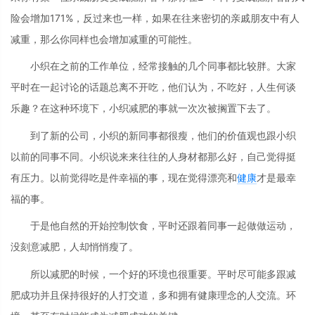
险会增加171%，反过来也一样，如果在往来密切的亲戚朋友中有人
减重，那么你同样也会增加减重的可能性。
小织在之前的工作单位，经常接触的几个同事都比较胖。大家
平时在一起讨论的话题总离不开吃，他们认为，不吃好，人生何谈
乐趣？在这种环境下，小织减肥的事就一次次被搁置下去了。
到了新的公司，小织的新同事都很瘦，他们的价值观也跟小织
以前的同事不同。小织说来来往往的人身材都那么好，自己觉得挺
有压力。以前觉得吃是件幸福的事，现在觉得漂亮和
健康
才是最幸
福的事。
于是他自然的开始控制饮食，平时还跟着同事一起做做运动，
没刻意减肥，人却悄悄瘦了。
所以减肥的时候，一个好的环境也很重要。平时尽可能多跟减
肥成功并且保持很好的人打交道，多和拥有健康理念的人交流。环