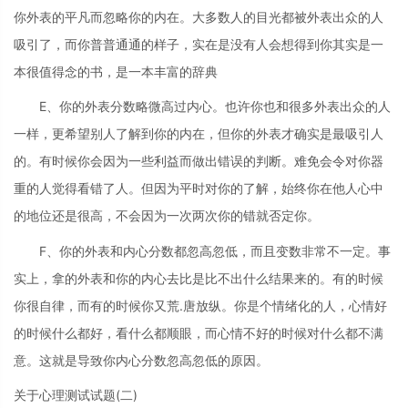
你外表的平凡而忽略你的内在。大多数人的目光都被外表出众的人
吸引了，而你普普通通的样子，实在是没有人会想得到你其实是一
本很值得念的书，是一本丰富的辞典
E、你的外表分数略微高过内心。也许你也和很多外表出众的人
一样，更希望别人了解到你的内在，但你的外表才确实是最吸引人
的。有时候你会因为一些利益而做出错误的判断。难免会令对你器
重的人觉得看错了人。但因为平时对你的了解，始终你在他人心中
的地位还是很高，不会因为一次两次你的错就否定你。
F、你的外表和内心分数都忽高忽低，而且变数非常不一定。事
实上，拿的外表和你的内心去比是比不出什么结果来的。有的时候
你很自律，而有的时候你又荒.唐放纵。你是个情绪化的人，心情好
的时候什么都好，看什么都顺眼，而心情不好的时候对什么都不满
意。这就是导致你内心分数忽高忽低的原因。
关于心理测试试题(二)