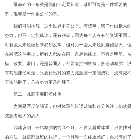
最基础的一条就是我们一定要知道：减肥可能是一件艰苦的
事，但却是一件很公平的事。
我们可能抱怨，这个世界不算公平。有些事，我们付出极大的
努力，但不一定能成功；还有些事，因为每个人占有的资源不同，
对有些人来说做起来易如反掌，但对另一些人来说则难如登天。但
在减肥这件事上，所有人都站在同一条起跑线上。不管是明星、名
模、政要、豪门，还是普通人，都要靠控制饮食，多运动减肥，没
有其他捷径可走，只要付出对的努力减肥就一定能成功，没有减不
下来的胖子，只有努力不足的胖子。
第二、减肥不要盯着体重。
之间是否反复强调，但对体重的错误认知和过分关注，仍然是
减肥者最大的敌人
我建议刚，开始减肥的前几个月，不要太看重体重，只要找对
的方法，就按部就班的执行，一个月称一次体重就好，而只有到了