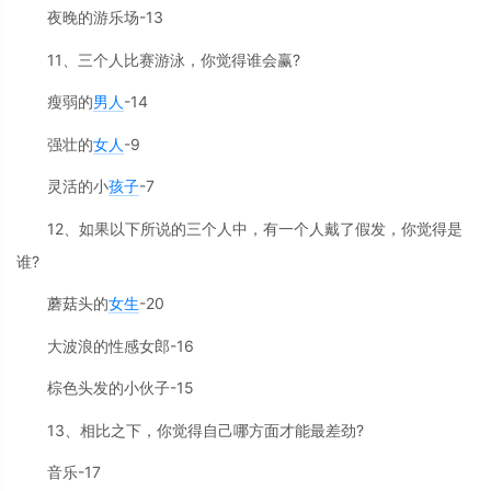
夜晚的游乐场-13
11、三个人比赛游泳，你觉得谁会赢?
瘦弱的
男人
-14
强壮的
女人
-9
灵活的小
孩子
-7
12、如果以下所说的三个人中，有一个人戴了假发，你觉得是
谁?
蘑菇头的
女生
-20
大波浪的性感女郎-16
棕色头发的小伙子-15
13、相比之下，你觉得自己哪方面才能最差劲?
音乐-17