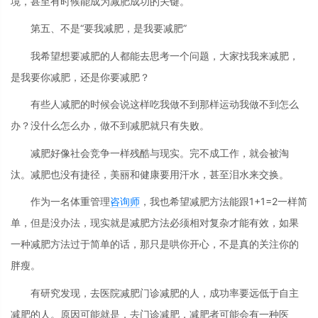
境，甚至有时候能成为减肥成功的关键。
第五、不是“要我减肥，是我要减肥”
我希望想要减肥的人都能去思考一个问题，大家找我来减肥，
是我要你减肥，还是你要减肥？
有些人减肥的时候会说这样吃我做不到那样运动我做不到怎么
办？没什么怎么办，做不到减肥就只有失败。
减肥好像社会竞争一样残酷与现实。完不成工作，就会被淘
汰。减肥也没有捷径，美丽和健康要用汗水，甚至泪水来交换。
作为一名体重管理
咨询师
，我也希望减肥方法能跟1+1=2一样简
单，但是没办法，现实就是减肥方法必须相对复杂才能有效，如果
一种减肥方法过于简单的话，那只是哄你开心，不是真的关注你的
胖瘦。
有研究发现，去医院减肥门诊减肥的人，成功率要远低于自主
减肥的人。原因可能就是，去门诊减肥，减肥者可能会有一种医