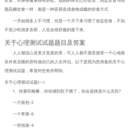
饮食，对身体健康很有好处。成熟的研究已经证实，高盐饮食与高
脂高糖饮食一样，都是一种容易造成食物成瘾的饮食方式
一开始很多人不习惯，但是一个月下来习惯了低盐饮食，不知
不觉少吃很多东西，人也会很舒服的瘦下来。
关于心理测试试题题目及答案
人人都说心灵美才是真的美，可人人都不愿意接受一个心地善
良外表丑陋的异性做自己的人生伴侣。以下是我为您准备的关于心
理测试试题，希望对您有所帮助。
关于心理测试试题(一)
1、快要吃晚餐，你却感到肚子饿了，你会选择是什么充饥?
一片面包-2
一个苹果-6
一些泡菜-4