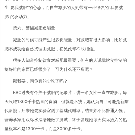
生“要我减肥”的心态，而自主减肥的人则带有一种很强的“我要减
肥”的驱动力。
第六、警惕减肥负能量
减肥的时候可能产生很多负能量，对减肥有很大影响，比如减
肥不成功给自己找理由减肥，初见效却不敢相信。
很多人知道控制饮食对减肥最重要，但有的人说我饮食控制的
挺好吃的东西已经很少了，可为什么还不瘦呢？
那我要，问你真的少吃了吗？
BBC过去有个关于减肥的纪录片，讲一名女性一直在减肥，每
天只吃1300千卡热量的食物，但就是不瘦，她认为自己可能是新陈
代谢慢，后来她去实验室测了基础代谢率，结果并不比普通人低，
营养学家用双标水法给她做了测试，终于发现她每天实际摄入的热
量根本不是1300千卡，而是3000多千卡。