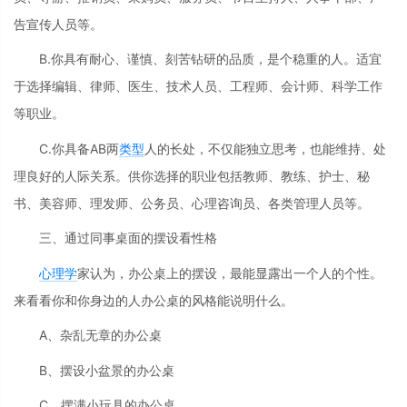
告宣传人员等。
B.你具有耐心、谨慎、刻苦钻研的品质，是个稳重的人。适宜
于选择编辑、律师、医生、技术人员、工程师、会计师、科学工作
等职业。
C.你具备AB两
类型
人的长处，不仅能独立思考，也能维持、处
理良好的人际关系。供你选择的职业包括教师、教练、护士、秘
书、美容师、理发师、公务员、心理咨询员、各类管理人员等。
三、通过同事桌面的摆设看性格
心理学
家认为，办公桌上的摆设，最能显露出一个人的个性。
来看看你和你身边的人办公桌的风格能说明什么。
A、杂乱无章的办公桌
B、摆设小盆景的办公桌
C、摆满小玩具的办公桌