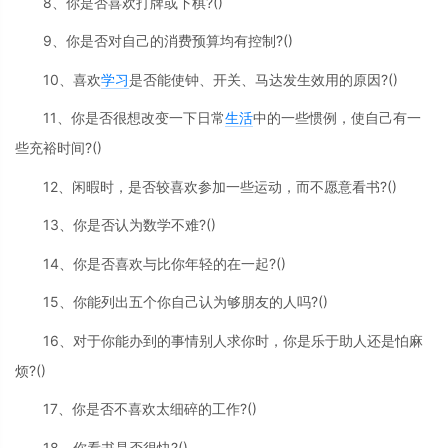
8、你是否喜欢打牌或下棋?()
9、你是否对自己的消费预算均有控制?()
10、喜欢
学习
是否能使钟、开关、马达发生效用的原因?()
11、你是否很想改变一下日常
生活
中的一些惯例，使自己有一
些充裕时间?()
12、闲暇时，是否较喜欢参加一些运动，而不愿意看书?()
13、你是否认为数学不难?()
14、你是否喜欢与比你年轻的在一起?()
15、你能列出五个你自己认为够朋友的人吗?()
16、对于你能办到的事情别人求你时，你是乐于助人还是怕麻
烦?()
17、你是否不喜欢太细碎的工作?()
18、你看书是否很快?()