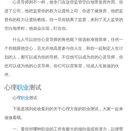
心灵导师则不一样，他专门在这些监管空白地带发挥作用。你
进了公司，他把监督你的权力让渡给上司，你进了健身房，他把监
督你的权力让渡给教练。但一旦你脱离了监督，来到了无人监管的
空白地带时，他就会出现，盯住你。
什么人可以担任心灵导师的角色呢？筛选标准很简单，任何一
个你能跟他交心，且允许他高度参与你人生，和你一起制定人生计
划的人，都可以成为你的导师。不仅他可以成为你的心灵导师，你
也可以成为他的心灵导师。你们可以背靠背，结成人生旅途的伙
伴。
心理
职业
测试
心理
职业
测试
下面是我到处收集到的关于心理方面的职业测试，大家一起来
做做看哦。
一、看你对哪种职业的工作有极大的倾向值或有潜力，以便帮