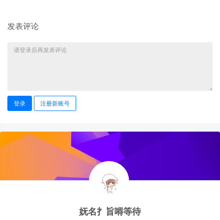
发表评论
登录
注册新账号
妩名扌旨嘚等待