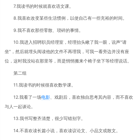
7.我读书的时候就喜欢语文课。
8.我喜欢改变某些生活惯例，以使自己有一些充裕的时间。
9.我不喜欢那些零散、琐碎的事情。
10.我进入招聘职员经理室，经理抬头瞅了我一眼，说声"请
坐"，然后就埋头阅读他的文件不再理我，可我一看旁边并没有座
位，这时我没站在那里等，而是悄悄搬来个椅子坐下等经理说话。
第二组
11.我读书的时候很喜欢数学课。
12.我看了一场
电影
、戏剧后，喜欢独自思考其内容，而不喜欢
与人一起谈论。
13.我书写整齐清楚，很少写错别字。
14.不喜欢读长篇小说，喜欢读议论文、小品文或散文。