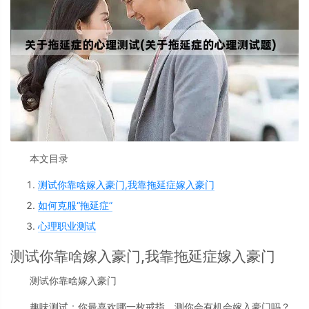
本文目录
测试你靠啥嫁入豪门,我靠拖延症嫁入豪门
如何克服“拖延症”
心理职业测试
测试你靠啥嫁入豪门,我靠拖延症嫁入豪门
测试你靠啥嫁入豪门
趣味测试：你最喜欢哪一枚戒指，测你会有机会嫁入豪门吗？