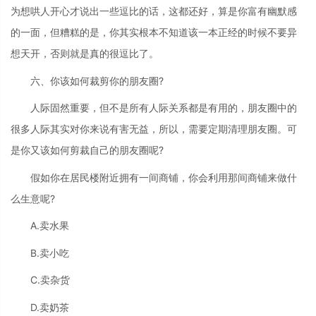
为想哄人开心才说出一些逗比的话，这都还好，算是你富有幽默感
的一面，但糟糕的是，你其实根本不知道该一本正经的时候不要异
想天开，否则就是真的很逗比了。
六、你该如何裁剪你的朋友圈?
人际固然重要，但不是所有人际关系都是有用的，朋友圈中的
很多人际其实对你来说有害无益，所以，需要定期清理朋友圈。可
是你又该如何剪裁自己的朋友圈呢?
假如你在居民楼附近拥有一间商铺，你会利用那间商铺来做什
么生意呢?
A.卖水果
B.卖小吃
C.卖杂货
D.卖奶茶