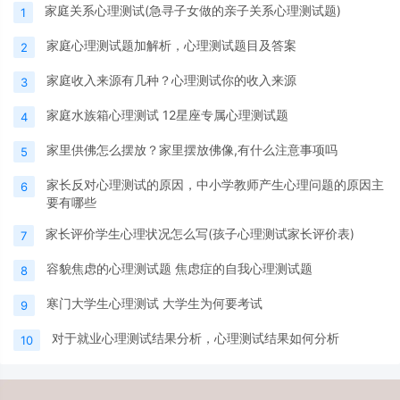
家庭关系心理测试(急寻子女做的亲子关系心理测试题)
1
家庭心理测试题加解析，心理测试题目及答案
2
家庭收入来源有几种？心理测试你的收入来源
3
家庭水族箱心理测试 12星座专属心理测试题
4
家里供佛怎么摆放？家里摆放佛像,有什么注意事项吗
5
家长反对心理测试的原因，中小学教师产生心理问题的原因主
6
要有哪些
家长评价学生心理状况怎么写(孩子心理测试家长评价表)
7
容貌焦虑的心理测试题 焦虑症的自我心理测试题
8
寒门大学生心理测试 大学生为何要考试
9
对于就业心理测试结果分析，心理测试结果如何分析
10