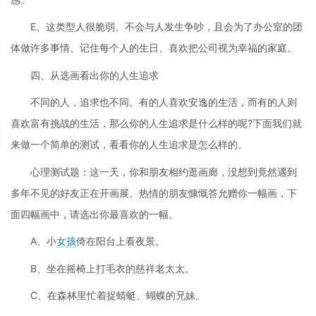
E、这类型人很脆弱、不会与人发生争吵，且会为了办公室的团
体做许多事情、记住每个人的生日、喜欢把公司视为幸福的家庭。
四、从选画看出你的人生追求
不同的人，追求也不同。有的人喜欢安逸的生活，而有的人则
喜欢富有挑战的生活，那么你的人生追求是什么样的呢?下面我们就
来做一个简单的测试，看看你的人生追求是怎么样的。
心理测试题：这一天，你和朋友相约逛画廊，没想到竟然遇到
多年不见的好友正在开画展。热情的朋友慷慨答允赠你一幅画，下
面四幅画中，请选出你最喜欢的一幅。
A、小
女孩
倚在阳台上看夜景。
B、坐在摇椅上打毛衣的慈祥老太太。
C、在森林里忙着捉蜻蜓、蝴蝶的兄妹。