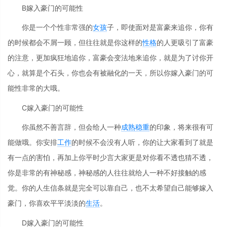
B嫁入豪门的可能性
你是一个个性非常强的
女孩
子，即使面对是富豪来追你，你有
的时候都会不屑一顾，但往往就是你这样的
性格
的人更吸引了富豪
的注意，更加疯狂地追你，富豪会变法地来追你，就是为了讨你开
心，就算是个石头，你也会有被融化的一天，所以你嫁入豪门的可
能性非常的大哦。
C嫁入豪门的可能性
你虽然不善言辞，但会给人一种
成熟稳重
的印象，将来很有可
能做哦。你安排
工作
的时候不会没有人听，你的让大家看到了就是
有一点的害怕，再加上你平时少言大家更是对你看不透也猜不透，
你是非常的有神秘感，神秘感的人往往就给人一种不好接触的感
觉。你的人生信条就是完全可以靠自己，也不太希望自己能够嫁入
豪门，你喜欢平平淡淡的
生活
。
D嫁入豪门的可能性