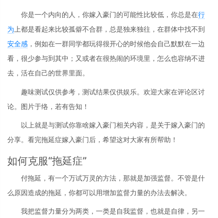
你是一个内向的人，你嫁入豪门的可能性比较低，你总是在
行
为
上都是看起来比较孤僻不合群，总是独来独往，在群体中找不到
安全感
，例如在一群同学都玩得很开心的时候他会自己默默在一边
看，很少参与到其中；又或者在很热闹的环境里，怎么也容纳不进
去，活在自己的世界里面。
趣味测试仅供参考，测试结果仅供娱乐。欢迎大家在评论区讨
论。图片于络，若有告知！
以上就是与测试你靠啥嫁入豪门相关内容，是关于嫁入豪门的
分享。看完拖延症嫁入豪门后，希望这对大家有所帮助！
如何克服“拖延症”
付拖延，有一个万试万灵的方法，那就是加强监督。不管是什
么原因造成的拖延，你都可以用增加监督力量的办法去解决。
我把监督力量分为两类，一类是自我监督，也就是自律，另一