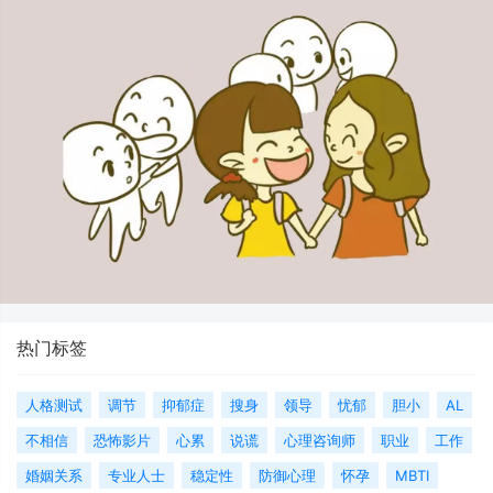
热门标签
人格测试
调节
抑郁症
搜身
领导
忧郁
胆小
AL
不相信
恐怖影片
心累
说谎
心理咨询师
职业
工作
婚姻关系
专业人士
稳定性
防御心理
怀孕
MBTI