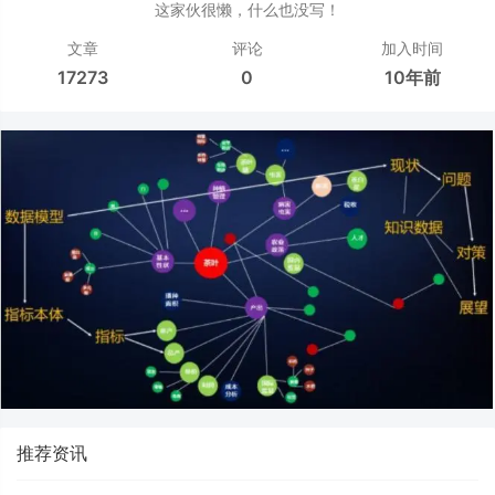
这家伙很懒，什么也没写！
文章
评论
加入时间
17273
0
10年前
推荐资讯