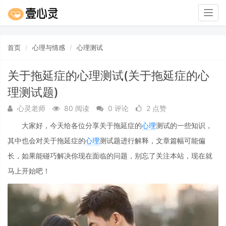
Togg
navig
首页
心理与情感
心理测试
关于拖延症的心理测试(关于拖延症的心
理测试题)
心灵老师
80 阅读
0 评论
2 点赞
大家好，今天给各位分享关于拖延症的
心理
测试的一些知识，
其中也会对关于拖延症的
心理
测试题进行解释，文章篇幅可能偏
长，如果能碰巧解决你现在面临的问题，别忘了关注本站，现在就
马上开始吧！