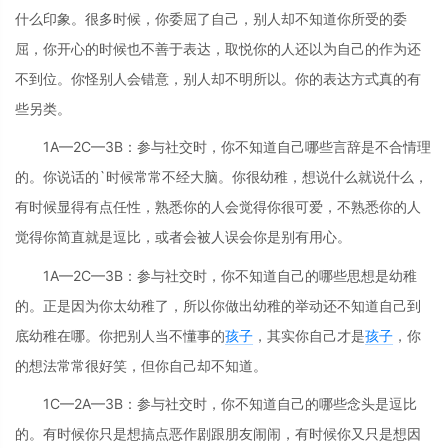
什么印象。很多时候，你委屈了自己，别人却不知道你所受的委
屈，你开心的时候也不善于表达，取悦你的人还以为自己的作为还
不到位。你怪别人会错意，别人却不明所以。你的表达方式真的有
些另类。
1A—2C—3B：参与社交时，你不知道自己哪些言辞是不合情理
的。你说话的`时候常常不经大脑。你很幼稚，想说什么就说什么，
有时候显得有点任性，熟悉你的人会觉得你很可爱，不熟悉你的人
觉得你简直就是逗比，或者会被人误会你是别有用心。
1A—2C—3B：参与社交时，你不知道自己的哪些思想是幼稚
的。正是因为你太幼稚了，所以你做出幼稚的举动还不知道自己到
底幼稚在哪。你把别人当不懂事的
孩子
，其实你自己才是
孩子
，你
的想法常常很好笑，但你自己却不知道。
1C—2A—3B：参与社交时，你不知道自己的哪些念头是逗比
的。有时候你只是想搞点恶作剧跟朋友闹闹，有时候你又只是想因