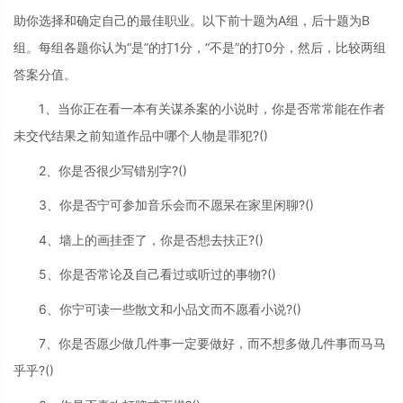
助你选择和确定自己的最佳职业。以下前十题为A组，后十题为B
组。每组各题你认为“是”的打1分，“不是”的打0分，然后，比较两组
答案分值。
1、当你正在看一本有关谋杀案的小说时，你是否常常能在作者
未交代结果之前知道作品中哪个人物是罪犯?()
2、你是否很少写错别字?()
3、你是否宁可参加音乐会而不愿呆在家里闲聊?()
4、墙上的画挂歪了，你是否想去扶正?()
5、你是否常论及自己看过或听过的事物?()
6、你宁可读一些散文和小品文而不愿看小说?()
7、你是否愿少做几件事一定要做好，而不想多做几件事而马马
乎乎?()