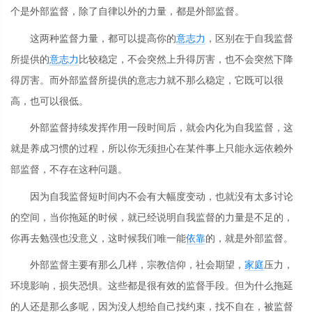
个是外部监督，除了自律以外的力量，都是外部监督。
这两种监督力量，都可以提高你的
意志力
，区别在于自我监督
所提供的
意志力
比较稳定，不会突然上升得厉害，也不会突然下降
得厉害。而外部监督所提供的意志力就不那么稳定，它既可以很
高，也可以很低。
外部监督持续发挥作用一段时间后，就会内化为自我监督，这
就是养成习惯的过程，所以你无须担心在某件事上只能永远依赖外
部监督，不存在这种问题。
因为自我监督短时间内不会有大幅度变动，也就没有太多讨论
的空间，当你拖延的时候，就已经说明自我监督的力量是不足的，
你再去勉强也没意义，这时候我们唯一能
依靠
的，就是外部监督。
外部监督主要有那么几样，宗教信仰，社会期望，
家庭
压力，
环境影响，损失恐惧。这些都是很有效的监督手段。但为什么拖延
的人还是那么多呢，因为没人想给自己找约束，找不自在，被监督