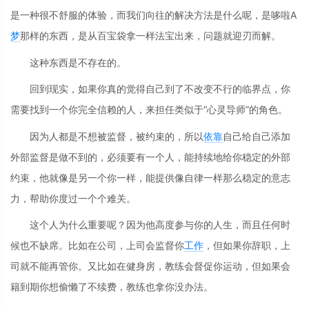
是一种很不舒服的体验，而我们向往的解决方法是什么呢，是哆啦A
梦
那样的东西，是从百宝袋拿一样法宝出来，问题就迎刃而解。
这种东西是不存在的。
回到现实，如果你真的觉得自己到了不改变不行的临界点，你
需要找到一个你完全信赖的人，来担任类似于“心灵导师”的角色。
因为人都是不想被监督，被约束的，所以
依靠
自己给自己添加
外部监督是做不到的，必须要有一个人，能持续地给你稳定的外部
约束，他就像是另一个你一样，能提供像自律一样那么稳定的意志
力，帮助你度过一个个难关。
这个人为什么重要呢？因为他高度参与你的人生，而且任何时
候也不缺席。比如在公司，上司会监督你
工作
，但如果你辞职，上
司就不能再管你。又比如在健身房，教练会督促你运动，但如果会
籍到期你想偷懒了不续费，教练也拿你没办法。