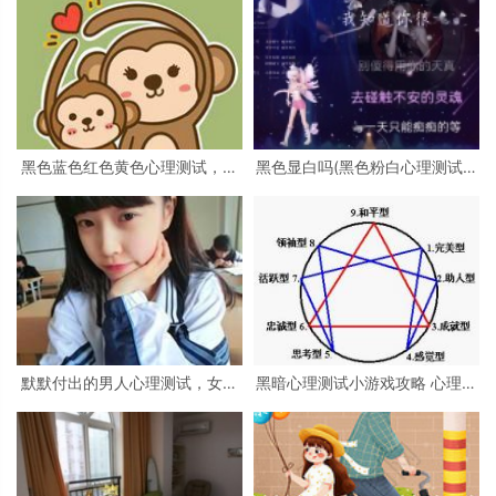
黑色蓝色红色黄色心理测试，心
黑色显白吗(黑色粉白心理测试准
理测试 红色 黑色 黄色 蓝色 白色
吗)
绿色分别是什么
默默付出的男人心理测试，女生
黑暗心理测试小游戏攻略 心理测
心理测试
试小游戏