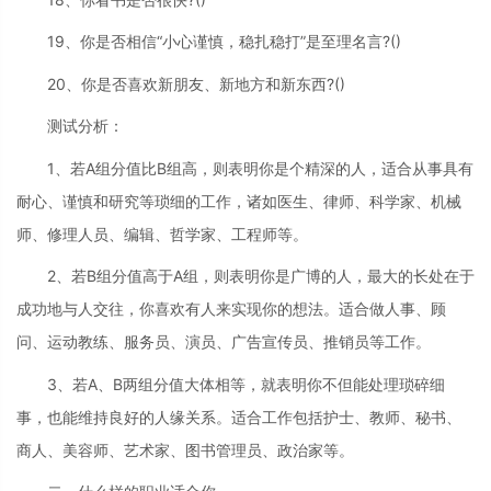
19、你是否相信“小心谨慎，稳扎稳打”是至理名言?()
20、你是否喜欢新朋友、新地方和新东西?()
测试分析：
1、若A组分值比B组高，则表明你是个精深的人，适合从事具有
耐心、谨慎和研究等琐细的工作，诸如医生、律师、科学家、机械
师、修理人员、编辑、哲学家、工程师等。
2、若B组分值高于A组，则表明你是广博的人，最大的长处在于
成功地与人交往，你喜欢有人来实现你的想法。适合做人事、顾
问、运动教练、服务员、演员、广告宣传员、推销员等工作。
3、若A、B两组分值大体相等，就表明你不但能处理琐碎细
事，也能维持良好的人缘关系。适合工作包括护士、教师、秘书、
商人、美容师、艺术家、图书管理员、政治家等。