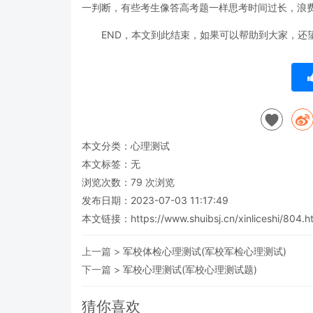
一判断，有些考生像答高考题一样思考时间过长，浪
END，本文到此结束，如果可以帮助到大家，还
本文分类：
心理测试
本文标签：无
浏览次数：
79
次浏览
发布日期：2023-07-03 11:17:49
本文链接：
https://www.shuibsj.cn/xinliceshi/804.h
上一篇 >
军校体检心理测试(军校军检心理测试)
下一篇 >
军校心理测试(军校心理测试题)
猜你喜欢