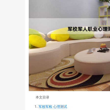
本文目录
军校军检 心理测试