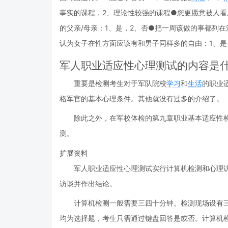
事实的课程，2、理论性较强的课程●您更愿意被人看
的父亲/母亲：1、是，2、否●把一周该做的事都列在
认为女子在性方面应该有和男子同样多的自由：1、是
军人职业适应性心理测试的内容是
重要是检测考生对于军队院校
学习
和
生活
的职业
格军官的基本心理条件。其他就没有过多的介绍了。
除此之外，在军校体检的第九章职业基本适应性
测。
扩展资料
军人职业适应性心理测试实行计算机检测和心理
访谈并作出结论。
计算机检测一般需要三四十分钟。检测现场设有三
均为选择题，考生只需通过键盘回答是或否。计算机