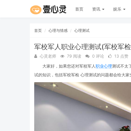
首页
资讯
娱乐
首页
心理与情感
心理测试
军校军人职业心理测试(军校军检
心灵老师
79 阅读
0 评论
13 点赞
大家好，如果您还对军校军人
职业
心理
测试不太
试的知识，包括军校军检 心理测试的问题都会给大