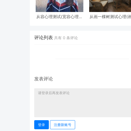
从容心理测试(宽容心理测
从画一棵树测试心理(
试)
棵树怎么看心理)
评论列表
共有
0
条评论
发表评论
登录
注册新账号