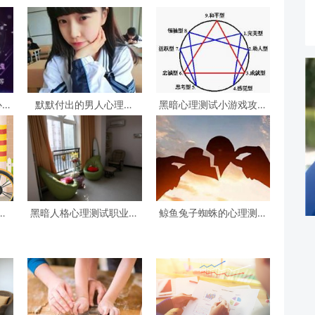
心理
默默付出的男人心理测
黑暗心理测试小游戏攻略
试，女生心理测试
心理测试小游戏
试
黑暗人格心理测试职业，
鲸鱼兔子蜘蛛的心理测试
阴暗人格测试
(心理测试中羚羊蝴蝶和鲸
鱼投射代表什么)