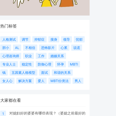
热门标签
人格测试
调节
抑郁症
搜身
领导
忧郁
胆小
AL
不相信
恐怖影片
心累
说谎
心理咨询师
职业
工作
婚姻关系
专业人士
稳定性
防御心理
怀孕
MBTI
钱
五因素人格模型
面试
和谐的关系
女人心
解决方案
爱人
MBTI分类法
男人
大家都在看
对媳妇好的婆婆有哪些表现？（婆媳之前最好的
1