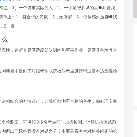
成是：1、一个讲求实际的人，2、一个足智多谋的人●我爱我
清单上：1、符合您的习惯，2、无所谓，3、使你感到压抑●我
，2、否
什么
适应性，判断其是否适应部队训练和军事作业，是否具备培养合
检测项目中提到了对报考军队院校的考生进行职业基本适应性检
访谈相结合的方法进行，计算机检测不合格的考生，由心理专家
个检测室，可供100多名考生同时上机检测。计算机检测试题
检测所出问题答案没有对错之分，主要是看考生对相关问题的第