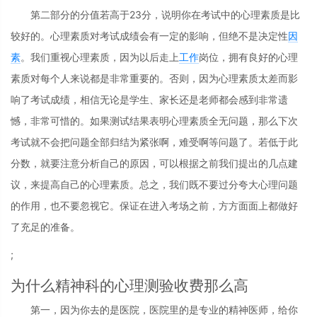
第二部分的分值若高于23分，说明你在考试中的心理素质是比
较好的。心理素质对考试成绩会有一定的影响，但绝不是决定性
因
素
。我们重视心理素质，因为以后走上
工作
岗位，拥有良好的心理
素质对每个人来说都是非常重要的。否则，因为心理素质太差而影
响了考试成绩，相信无论是学生、家长还是老师都会感到非常遗
憾，非常可惜的。如果测试结果表明心理素质全无问题，那么下次
考试就不会把问题全部归结为紧张啊，难受啊等问题了。若低于此
分数，就要注意分析自己的原因，可以根据之前我们提出的几点建
议，来提高自己的心理素质。总之，我们既不要过分夸大心理问题
的作用，也不要忽视它。保证在进入考场之前，方方面面上都做好
了充足的准备。
;
为什么精神科的心理测验收费那么高
第一，因为你去的是医院，医院里的是专业的精神医师，给你