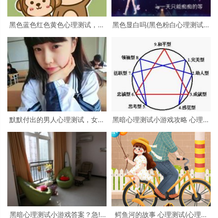
黑色蓝色红色黄色心理测试，心
黑色显白吗(黑色粉白心理测试准
理测试 红色 黑色 黄色 蓝色 白色
吗)
绿色分别是什么
默默付出的男人心理测试，女生
黑暗心理测试小游戏攻略 心理测
心理测试
试小游戏
黑暗心理测试小游戏答案？急!!!
鳄鱼河的故事 心理测试(心理测