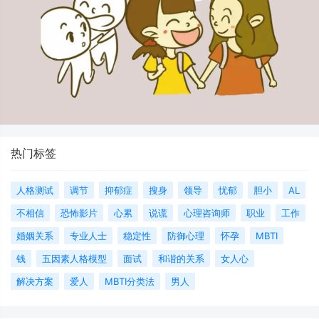
热门标签
人格测试
调节
抑郁症
搜身
领导
忧郁
胆小
AL
不相信
恐怖影片
心累
说谎
心理咨询师
职业
工作
婚姻关系
专业人士
稳定性
防御心理
怀孕
MBTI
钱
五因素人格模型
面试
和谐的关系
女人心
解决方案
爱人
MBTI分类法
男人