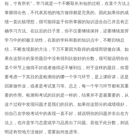
短，寸有所长”，学习就是一个不断取长补短的过程，在某个方法上
掌握得出色，不代表其他的地方做得都是完美的。因此如果你的成
绩一直比较理想，很可能得益于你所掌握的知识适合自己并且有正
确学习方法。在以后的日子里，你不仅要继续保持，还要继续发挥
学习中的积极主动性，在新的学科和新的知识点中，不断归纳总
结，不断发现新的方法，千万不要因为取得的成绩而骄傲自满。如
果在这部分的某些题目中没有得到比较好的分数，很可能说明你在
某个环节上做得不好或者做得还不够到位，对于这样的题目，你需
要考虑一下其目的是检测你的哪一个学习环节，是上课听讲，还是
回家做作业，或者是考试复习等。总之，每一个学习环节都有其重
要的作用。检测和考试的目的是一样的，结果并不是最重要的，从
这个过程中发现问题才是我们的目的。如果你这部分的成绩很好，
但自己在学校考试中的表现一直不好，就说明你的问题并非出在方
法上，也许是学习态度或学习品质出了问题。若低于此分数，则说
明还有些地方没做好，需要如何改进等。