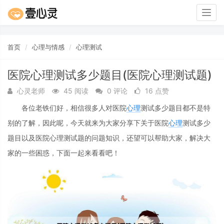
Togg
navig
首页
心理与情感
心理测试
医院心理测试多少题目(医院心理测试题)
心灵老师
45 阅读
0 评论
16 点赞
各位老铁们好，相信很多人对医院
心理
测试多少题目都不是特
别的了解，因此呢，今天就来为大家分享下关于医院
心理
测试多少
题目以及医院心理测试题的问题知识，还望可以帮助大家，解决大
家的一些困惑，下面一起来看看吧！