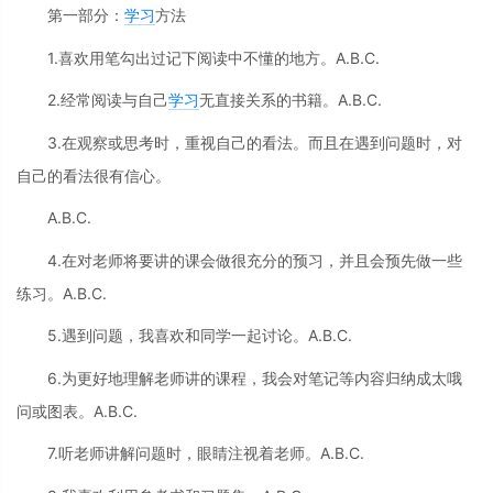
第一部分：
学习
方法
1.喜欢用笔勾出过记下阅读中不懂的地方。A.B.C.
2.经常阅读与自己
学习
无直接关系的书籍。A.B.C.
3.在观察或思考时，重视自己的看法。而且在遇到问题时，对
自己的看法很有信心。
A.B.C.
4.在对老师将要讲的课会做很充分的预习，并且会预先做一些
练习。A.B.C.
5.遇到问题，我喜欢和同学一起讨论。A.B.C.
6.为更好地理解老师讲的课程，我会对笔记等内容归纳成太哦
问或图表。A.B.C.
7.听老师讲解问题时，眼睛注视着老师。A.B.C.