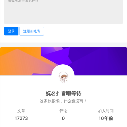
登录
注册新账号
妩名扌旨嘚等待
这家伙很懒，什么也没写！
文章
评论
加入时间
17273
0
10年前