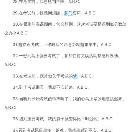
28.在考试前，我总感到苦恼。A.B.C.
29.在考试前，我感到烦躁，
脾气
变坏。A.B.C.
30.在紧张的温课期间，常会想到：这次考试要是得到低分数怎
么办？A.B.C.
31.越临近考试，上课时我的注意力就越难集中。A.B.C.
32.一想到马上就要考试了，参加任何文娱活动都感到没劲。
A.B.C.
33.在考试前，我常做关于考试的
梦
。A.B.C.
34.到了考试那天，我就不安起来。A.B.C.
35.当听到开始考试的铃声响了，我的心马上紧张地急跳起来。
A.B.C.
36.遇到重要考试，我的脑子就变得比平时迟钝。A.B.C.
37.看到考试题目越多、越难，我就越感到不安。A.B.C.