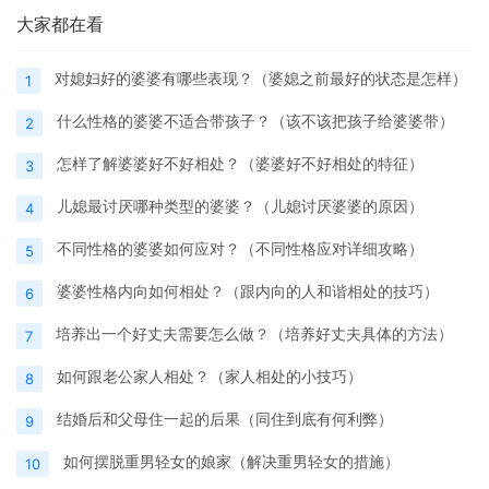
大家都在看
对媳妇好的婆婆有哪些表现？（婆媳之前最好的状态是怎样）
1
什么性格的婆婆不适合带孩子？（该不该把孩子给婆婆带）
2
怎样了解婆婆好不好相处？（婆婆好不好相处的特征）
3
儿媳最讨厌哪种类型的婆婆？（儿媳讨厌婆婆的原因）
4
不同性格的婆婆如何应对？（不同性格应对详细攻略）
5
婆婆性格内向如何相处？（跟内向的人和谐相处的技巧）
6
培养出一个好丈夫需要怎么做？（培养好丈夫具体的方法）
7
如何跟老公家人相处？（家人相处的小技巧）
8
结婚后和父母住一起的后果（同住到底有何利弊）
9
如何摆脱重男轻女的娘家（解决重男轻女的措施）
10