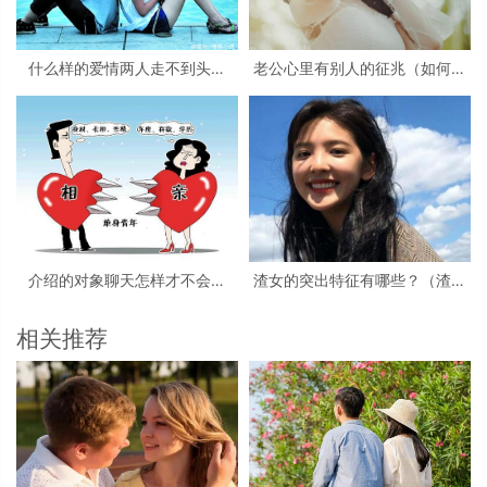
什么样的爱情两人走不到头？
老公心里有别人的征兆（如何看
（走不到头原因仔细分析）
出老公心理有别人）
介绍的对象聊天怎样才不会生
渣女的突出特征有哪些？（渣女
疏？（如何解决跟对象聊天冷场
有着强大的内心）
的尴尬）
相关推荐