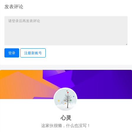
发表评论
登录
注册新账号
心灵
这家伙很懒，什么也没写！