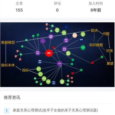
文章
评论
加入时间
155
0
8年前
推荐资讯
家庭关系心理测试(急寻子女做的亲子关系心理测试题)
1