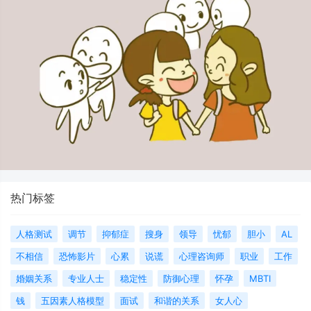
热门标签
人格测试
调节
抑郁症
搜身
领导
忧郁
胆小
AL
不相信
恐怖影片
心累
说谎
心理咨询师
职业
工作
婚姻关系
专业人士
稳定性
防御心理
怀孕
MBTI
钱
五因素人格模型
面试
和谐的关系
女人心