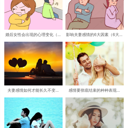
婚后女性会出现的心理变化（出
影响夫妻感情的6大因素（6大因
现心理变化的原因）
素至关重要）
夫妻感情如何才能长久不变？
感情要彻底结束的种种表现？
（10点维持感情方法和技巧）
（6种表现详细介绍）