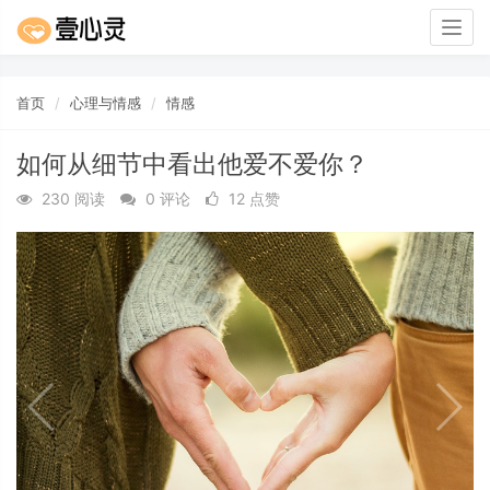
Togg
navig
首页
心理与情感
情感
如何从细节中看出他爱不爱你？
230 阅读
0 评论
12 点赞