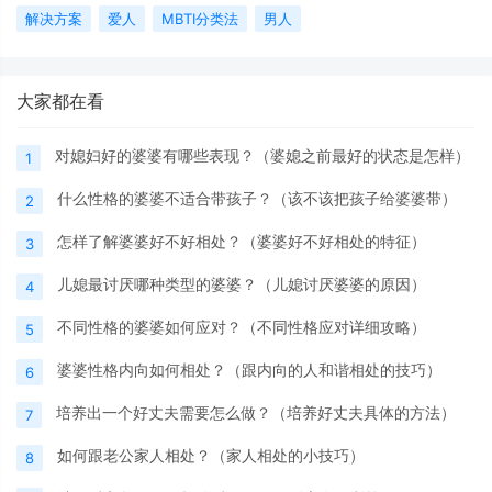
解决方案
爱人
MBTI分类法
男人
大家都在看
对媳妇好的婆婆有哪些表现？（婆媳之前最好的状态是怎样）
1
什么性格的婆婆不适合带孩子？（该不该把孩子给婆婆带）
2
怎样了解婆婆好不好相处？（婆婆好不好相处的特征）
3
儿媳最讨厌哪种类型的婆婆？（儿媳讨厌婆婆的原因）
4
不同性格的婆婆如何应对？（不同性格应对详细攻略）
5
婆婆性格内向如何相处？（跟内向的人和谐相处的技巧）
6
培养出一个好丈夫需要怎么做？（培养好丈夫具体的方法）
7
如何跟老公家人相处？（家人相处的小技巧）
8