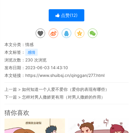
点赞(
12
)
本文分类：
情感
本文标签：
感情
浏览次数：
230
次浏览
发布日期：2023-06-03 14:43:10
本文链接：
https://www.shuibsj.cn/qinggan/277.html
上一篇 >
如何知道一个人爱不爱你（爱你的表现有哪些）
下一篇 >
怎样对男人撒娇更有用（对男人撒娇的作用）
猜你喜欢