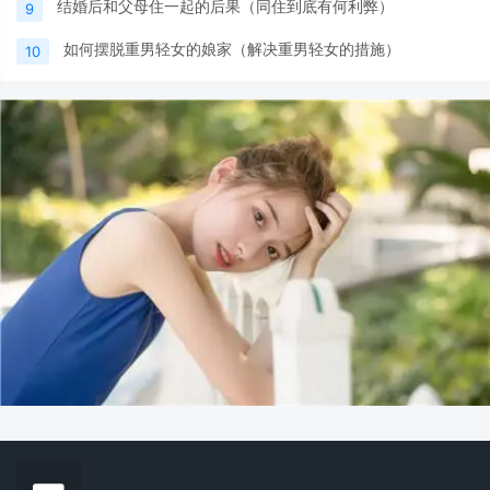
结婚后和父母住一起的后果（同住到底有何利弊）
9
如何摆脱重男轻女的娘家（解决重男轻女的措施）
10