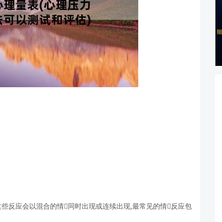
这些反应会以混合的情同时出现或连续出现,最常见的情反应包
。