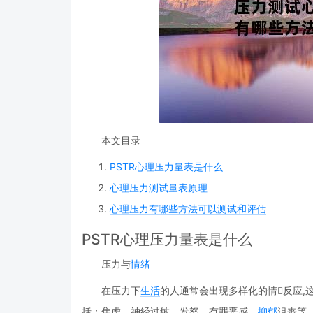
本文目录
PSTR心理压力量表是什么
心理压力测试量表原理
心理压力有哪些方法可以测试和评估
PSTR心理压力量表是什么
压力与
情绪
在压力下
生活
的人通常会出现多样化的情反应,
括：焦虑、神经过敏、发怒、有罪恶感、
抑郁
沮丧等