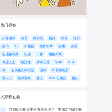
热门标签
人格测试
调节
抑郁症
搜身
领导
忧郁
胆小
AL
不相信
恐怖影片
心累
说谎
心理咨询师
职业
工作
婚姻关系
专业人士
稳定性
防御心理
怀孕
MBTI
钱
五因素人格模型
面试
和谐的关系
女人心
解决方案
爱人
MBTI分类法
男人
大家都在看
对媳妇好的婆婆有哪些表现？（婆媳之前最好的
1