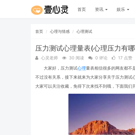
首页
资讯
娱乐
首页
心理与情感
心理测试
压力测试心理量表(心理压力有哪
心灵老师
30 阅读
0 评论
17 点赞
大家好，压力测试
心理
量表相信很多的网友都不
不过没有关系，接下来就来为大家分享关于压力测试
大家可以关注收藏，免得下次来找不到哦，下面我们