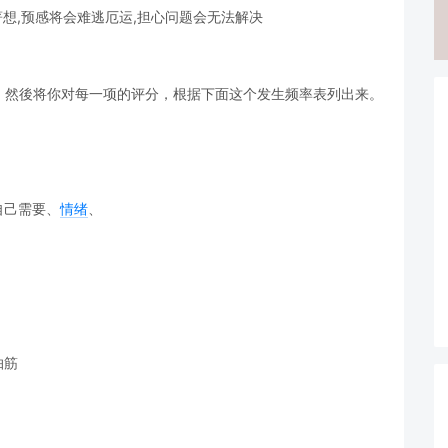
著想,预感将会难逃厄运,担心问题会无法解决
，然後将你对每一项的评分，根据下面这个发生频率表列出来。
(自己需要、
情绪
、
抽筋