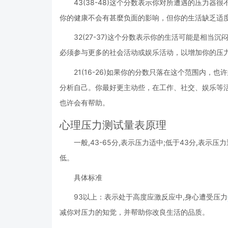
43(38-48)这个分数表示你对所遭遇的压力
你的健康不会有甚麼负面的影响，但你的生活缺乏适
32(27-37)这个分数表示你的生活可能是相
必须参与更多的社会活动或娱乐活动，以增加你的压
21(16-26)如果你的分数只落在这个范围内
分析自己。你最好更主动些，在工作、社交、娱乐等
也许会有帮助。
心理压力测试量表原理
一般,43-65分,表示压力适中;低于43分,表示
低。
具体标准
93以上：表示处于高度应激反应中,身心遭受压力
减你对压力的知觉，并帮助你改良生活的品质。