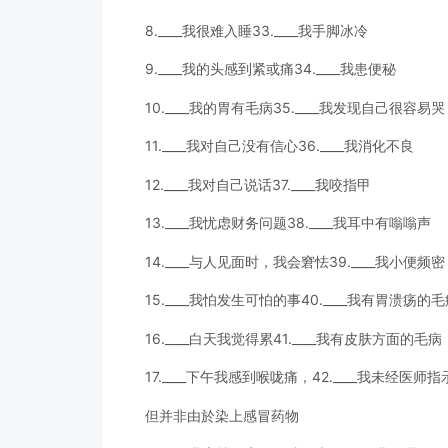
8.____我很难入睡33.____我手脚冰冷
9.____我的头感到紧或痛34.____我患便秘
10.____我的胃有毛病35.____我发现自己很容易哭
11.____我对自己没有信心36.____我消化不良
12.____我对自己说话37.____我咬指甲
13.____我忧虑财务问题38.____我耳中有嗡嗡声
14.____与人见面时，我会窘怯39.____我小便频密
15.____我怕发生可怕的事40.____我有胃溃疡的
16.____白天我觉得累41.____我有皮肤方面的毛病
17.____下午我感到喉咙痛，42.____我未经医师
但并非由於染上感冒药物