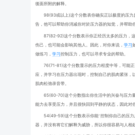
後面所附的解释。
98(93或以上)这个分数表你确实正以极度的压力
告，他可以帮助你消减你对於压力器的知觉，并帮助
87(82-92)这个分数表示你正经历太多的压
伤己，也可能会影响其他人。因此，对你来说，
学习
做练习，
学习
控制压力，也可以寻求专业的帮助。
76(71-81)这个分数显示的压力程度中等，
应，并学习在压力器出现时，控制自己的肌肉紧张，
肌肉松弛录音带。
65(60-70)这个分数指出你生活中的兴奋与
能力去享受压力，并且很快回到平静的状态，因此对
54(49-59)这个分数表示你能控制你自己
器，并没有将它们解释为威胁，所以你很容易与人相