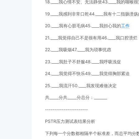
18.____我心情不安、无法静坐43.____我的咽喉
19.____我感到非常口乾44.____我有十二指肠溃
20.____我有心脏毛病45.____我担心我的
工作
21.____我觉得自己不是很有用46.____我口腔溃烂
22.____我吸烟47.____我为琐事忧虑
23.____我肚子不舒服48.____我呼吸浅促
24.____我觉得不快乐49.____我觉得胸部紧迫
25.____我流汗50.____我发现难做决定
共_____分共_____分总分：_______
-----------------------
PSTR压力测试表结果分析
下列每一个分数都相隔半个标准差，而总平均分