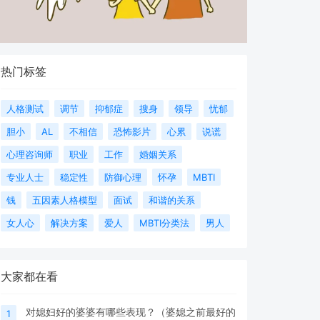
热门标签
人格测试
调节
抑郁症
搜身
领导
忧郁
胆小
AL
不相信
恐怖影片
心累
说谎
心理咨询师
职业
工作
婚姻关系
专业人士
稳定性
防御心理
怀孕
MBTI
钱
五因素人格模型
面试
和谐的关系
女人心
解决方案
爱人
MBTI分类法
男人
大家都在看
对媳妇好的婆婆有哪些表现？（婆媳之前最好的
1