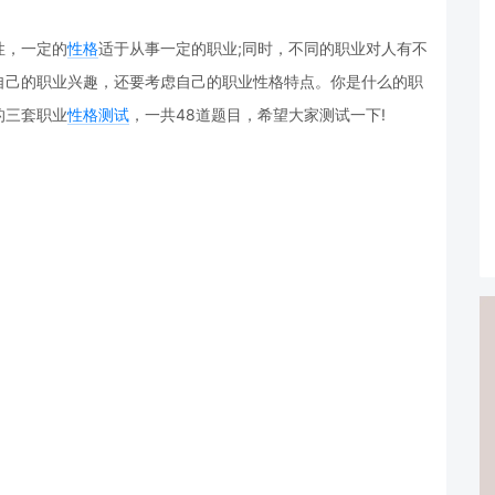
性，一定的
性格
适于从事一定的职业;同时，不同的职业对人有不
自己的职业兴趣，还要考虑自己的职业性格特点。你是什么的职
的三套职业
性格测试
，一共48道题目，希望大家测试一下!