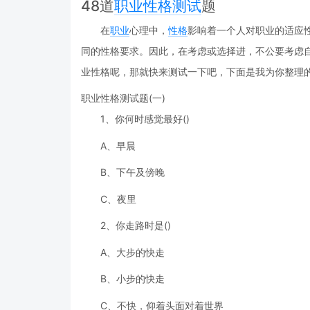
48道
职业
性格测试
题
在
职业
心理中，
性格
影响着一个人对职业的适应
同的性格要求。因此，在考虑或选择进，不公要考虑
业性格呢，那就快来测试一下吧，下面是我为你整理
职业性格测试题(一)
1、你何时感觉最好()
A、早晨
B、下午及傍晚
C、夜里
2、你走路时是()
A、大步的快走
B、小步的快走
C、不快，仰着头面对着世界