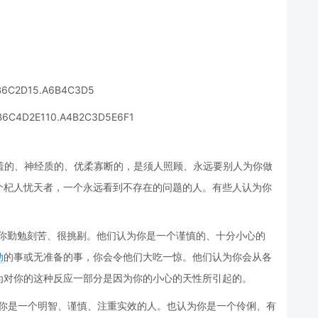
B6C2D15.A6B4C3D5
B6C4D2E110.A4B2C3D5E6F1
羞的、神经质的、优柔寡断的，是须人照顾、永远要别人为你做
个杞人忧天者，一个永远看到不存在的问题的人。有些人认为你
。
为你勤勉刻苦、很挑剔。他们认为你是一个谨慎的、十分小心的
动
的事或无准备的事，你会令他们大吃一惊。他们认为你会从各
为对你的这种反应一部分是因为你的小心的天性所引起的。
为你是一个明智、谨慎、注重实效的人。也认为你是一个伶俐、有