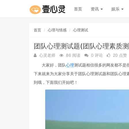
首页
资讯
娱乐
首页
心理与情感
心理测试
团队心理测试题(团队心理素质测
心灵老师
86 阅读
0 评论
20 点赞
大家好，团队
心理
测试题相信很多的网友都不是
下来就来为大家分享关于团队心理测试题和团队心理
到哦，下面我们开始吧！