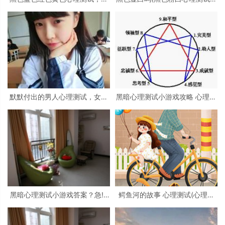
理测试 红色 黑色 黄色 蓝色 白色
吗)
绿色分别是什么
默默付出的男人心理测试，女生
黑暗心理测试小游戏攻略 心理测
心理测试
试小游戏
黑暗心理测试小游戏答案？急!!!
鳄鱼河的故事 心理测试(心理测
大学生心理测试小游戏活动
试看图)