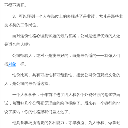
不得不离开。
3、可以预测一个人在岗位上的表现甚至是业绩，尤其是那些非
技术类的工作岗位。
面对这份性格心理测试题的最后答案，公司是选择优秀的人还
是适合的人呢?
公司招聘人，绝对不是挑最好的，而是最合适的——就像人们
找
对象
一样。
性价比高、具有可控性和可预测性、接受公司价值观或文化的
人，是公司的最合适选择。
一个大学学长，十年前冲进了四大和各个外资银行的笔试或面
试，然而好几个公司毫无理由的给他拒绝了。后来有一个银行的hr
说了实话：你的性格跟我们差太远了。
他具备职场所需要的各种能力，才华横溢、为人谦和、做事勤