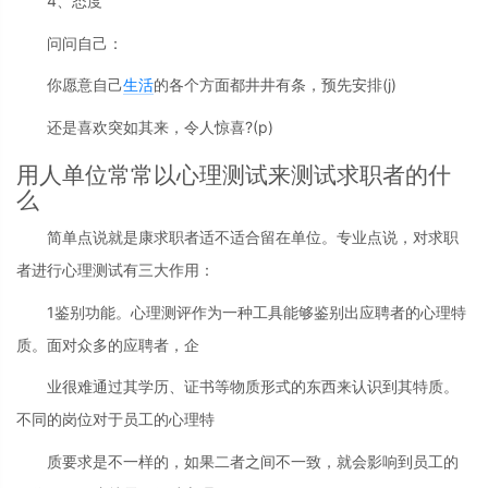
4、态度
问问自己：
你愿意自己
生活
的各个方面都井井有条，预先安排(j)
还是喜欢突如其来，令人惊喜?(p)
用人单位常常以心理测试来测试求职者的什
么
简单点说就是康求职者适不适合留在单位。专业点说，对求职
者进行心理测试有三大作用：
1鉴别功能。心理测评作为一种工具能够鉴别出应聘者的心理特
质。面对众多的应聘者，企
业很难通过其学历、证书等物质形式的东西来认识到其特质。
不同的岗位对于员工的心理特
质要求是不一样的，如果二者之间不一致，就会影响到员工的