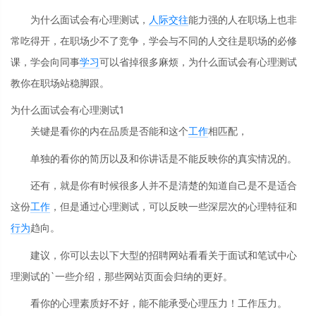
为什么面试会有心理测试，
人际交往
能力强的人在职场上也非
常吃得开，在职场少不了竞争，学会与不同的人交往是职场的必修
课，学会向同事
学习
可以省掉很多麻烦，为什么面试会有心理测试
教你在职场站稳脚跟。
为什么面试会有心理测试1
关键是看你的内在品质是否能和这个
工作
相匹配，
单独的看你的简历以及和你讲话是不能反映你的真实情况的。
还有，就是你有时候很多人并不是清楚的知道自己是不是适合
这份
工作
，但是通过心理测试，可以反映一些深层次的心理特征和
行为
趋向。
建议，你可以去以下大型的招聘网站看看关于面试和笔试中心
理测试的`一些介绍，那些网站页面会归纳的更好。
看你的心理素质好不好，能不能承受心理压力！工作压力。