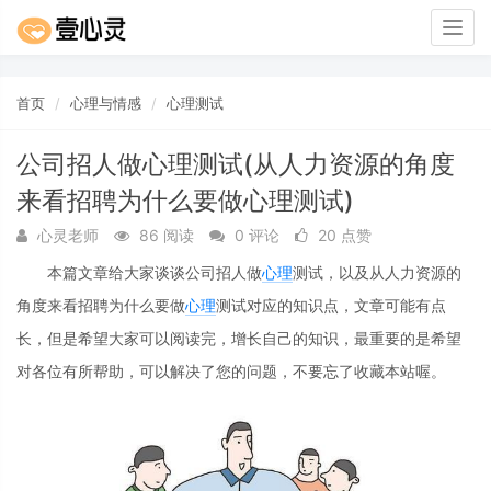
Togg
navig
首页
心理与情感
心理测试
公司招人做心理测试(从人力资源的角度
来看招聘为什么要做心理测试)
心灵老师
86 阅读
0 评论
20 点赞
本篇文章给大家谈谈公司招人做
心理
测试，以及从人力资源的
角度来看招聘为什么要做
心理
测试对应的知识点，文章可能有点
长，但是希望大家可以阅读完，增长自己的知识，最重要的是希望
对各位有所帮助，可以解决了您的问题，不要忘了收藏本站喔。