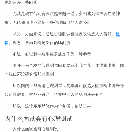
也能反映一些问题
尤其是现在劳动合同法越来越严谨，变相成为请神容易送神
难，无论如何也不能招一些心理畸形的人进公司
从另一方面来说，通过心理测试也能反映候选人的偏好、
性
格
、观念，从而判断与岗位的匹配度
不过，心理测试结果更多还是作为一种参考
国外一份合格的心理测试问卷要花十几年几十年摸索出来，国
内貌似还没研究得那么深刻
所以国内一些所谓心理测试，简单得让候选人能推断出哪些符
合企业需要、哪些不符合，毕竟中国人小聪明还是有的
所以，这个东东只能作为个参考，辅助工具
为什么面试会有心理测试
为什么面试会有心理测试