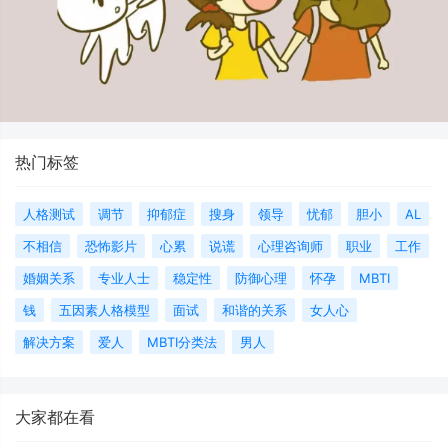
热门标签
人格测试
调节
抑郁症
搜身
领导
忧郁
胆小
AL
不相信
恐怖影片
心累
说谎
心理咨询师
职业
工作
婚姻关系
专业人士
稳定性
防御心理
怀孕
MBTI
钱
五因素人格模型
面试
和谐的关系
女人心
解决方案
爱人
MBTI分类法
男人
大家都在看