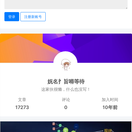
登录
注册新账号
妩名扌旨嘚等待
这家伙很懒，什么也没写！
文章
评论
加入时间
17273
0
10年前