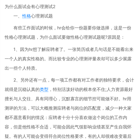
为什么面试会有心理测试2
一、
性格
心理测试题
有些工作面试的时候，hr会给你一份题要你做选择，这是一份
性格心理测试题，为什么面试要做性格心理测试题呢?原因是：
1、因为hr想了解应聘者了。一张简历或者几句话是不能看出来
一个人的真实性格的。而比较专业的心理测评量表却可以多少展露
出一些个人特质。
2、另外还有一点，每一项工作都有对工作者的独特要求，会计
就得是沉稳认真的
类型
，特别活泼好动的根本坐不住;人力资源最好
擅长与人交往、具有同理心，沉默寡言的细节控可能做不好。hr用
测评的方法，可以大概推测应聘者与岗位的匹配度，减少一种大家
都不愿意看到的情况：应聘者十分十分喜欢做这个岗位的工作内
容，但是他性格不合适，可能会因此气馁影响业绩甚至产生自我怀
疑。有的人可能会变得符合岗位性格要求，有的人却很难改变最后