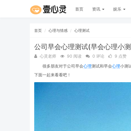
首页
资讯
娱乐
首页
心理与情感
心理测试
公司早会心理测试(早会心理小测
心灵老师
90 阅读
0 评论
9 点赞
很多朋友对于公司早会
心理
测试和早会
心理
小测
下面一起来看看吧！