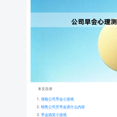
本文目录
保险公司早会小游戏
销售公司开早会讲什么内容
早会搞笑小游戏