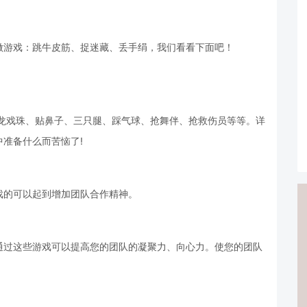
做游戏：跳牛皮筋、捉迷藏、丢手绢，我们看看下面吧！
两龙戏珠、贴鼻子、三只腿、踩气球、抢舞伴、抢救伤员等等。详
准备什么而苦恼了!
戏的可以起到增加团队合作精神。
通过这些游戏可以提高您的团队的凝聚力、向心力。使您的团队