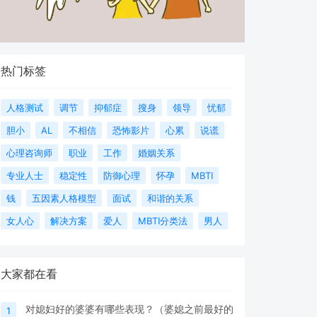
热门标签
人格测试
调节
抑郁症
搜身
领导
忧郁
胆小
AL
不相信
恐怖影片
心累
说谎
心理咨询师
职业
工作
婚姻关系
专业人士
稳定性
防御心理
怀孕
MBTI
钱
五因素人格模型
面试
和谐的关系
女人心
解决方案
爱人
MBTI分类法
男人
大家都在看
对媳妇好的婆婆有哪些表现？（婆媳之前最好的
1