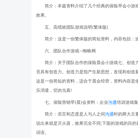
简介：本篇资料介绍了几个经典的保险早会小游
效果。
五、高绩效团队游戏说明(繁体版)
简介：这是一份繁体版的简短资料，内容包括：
六、团队合作游戏--蜘蛛网
简介：关于团队合作的保险晨会小游戏七、创造
否具有创造力。创造力是指产生新思想，发现和创造
这是一份简短的资料，适合于晨会经营，资料内容是
乐消遣，切勿当真!
七、保险营销早(晨)会资料：企业
沟通
培训游戏
简介：语言和态度是人与人之间
沟通
时的两大主
说出来就是灭火器，效果完全不同;下面的游戏的目
词语。