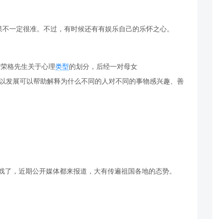
果不一定很准。不过，有时候还有有娱乐自己的乐怀之心。
·荣格先生关于心理
类型
的划分，后经一对母女
sMyers研究并加以发展可以帮助解释为什么不同的人对不同的事物感兴趣、善
游戏了，近期公开媒体都来报道，大有传遍祖国各地的态势。