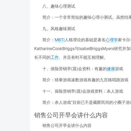
八、趣味心理测试
简介：一个非常简短的趣味心理小测试。虽然结
九、风格趣味测试
简介：
MBTI
人格理论的基础是著名
心理学
家卡尔
KatharineCookBriggs与IsabelBrigg
长不同的
工作
、并且有时不能互相理解。
十、保险营销早(晨)会资料：有趣的
健康
游戏
简介：猜拳游戏凑数游戏有趣的九宫格唱跳游戏
十一、保险营销早(晨)会游戏资料：杀人游戏
简介：杀人游戏”目前已不是藏匿民间的小圈子
销售公司开早会讲什么内容
销售公司开早会讲什么内容