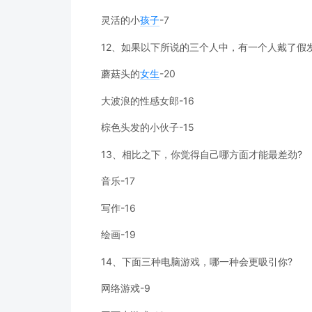
灵活的小
孩子
-7
12、如果以下所说的三个人中，有一个人戴了假
蘑菇头的
女生
-20
大波浪的性感女郎-16
棕色头发的小伙子-15
13、相比之下，你觉得自己哪方面才能最差劲?
音乐-17
写作-16
绘画-19
14、下面三种电脑游戏，哪一种会更吸引你?
网络游戏-9