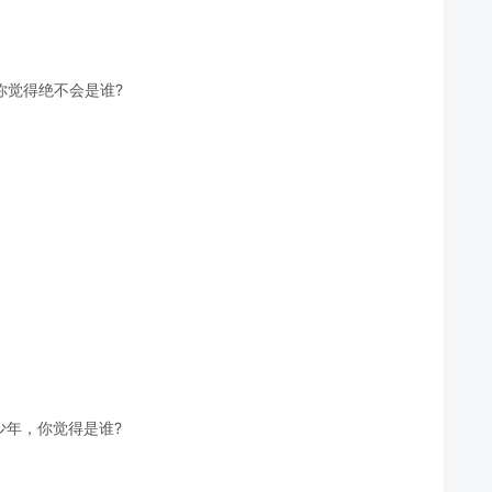
你觉得绝不会是谁?
少年，你觉得是谁?