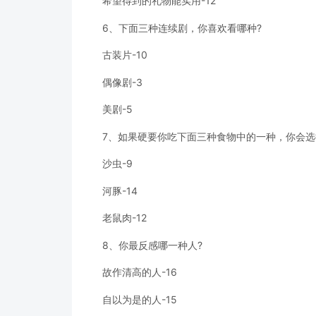
希望得到的礼物能实用-12
6、下面三种连续剧，你喜欢看哪种?
古装片-10
偶像剧-3
美剧-5
7、如果硬要你吃下面三种食物中的一种，你会选
沙虫-9
河豚-14
老鼠肉-12
8、你最反感哪一种人?
故作清高的人-16
自以为是的人-15