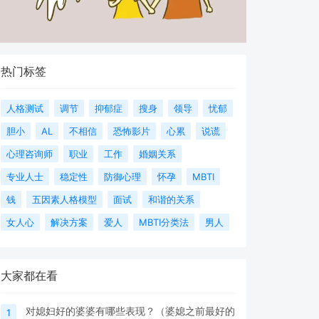
热门标签
人格测试
调节
抑郁症
搜身
领导
忧郁
胆小
AL
不相信
恐怖影片
心累
说谎
心理咨询师
职业
工作
婚姻关系
专业人士
稳定性
防御心理
怀孕
MBTI
钱
五因素人格模型
面试
和谐的关系
女人心
解决方案
爱人
MBTI分类法
男人
大家都在看
对媳妇好的婆婆有哪些表现？（婆媳之前最好的
1