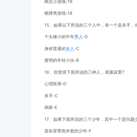
网页小游戏-19
棋牌类游戏-18
15、如果以下所说的三个人中，有一个是杀手，
个头矮小的中年
男人
-D
身材普通的
女人
-C
瘦弱的年轻小伙-B
16、你觉得下面所说的三种人，谁最寂寞?
心理医师-D
杀手-C
画家-E
17、如果下面所说的三个少年，其中一个是问题
喜欢穿黑色外套的少年-F