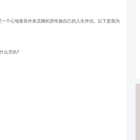
受一个心地善良外表丑陋的异性做自己的人生伴侣。以下是我为
什么充饥?