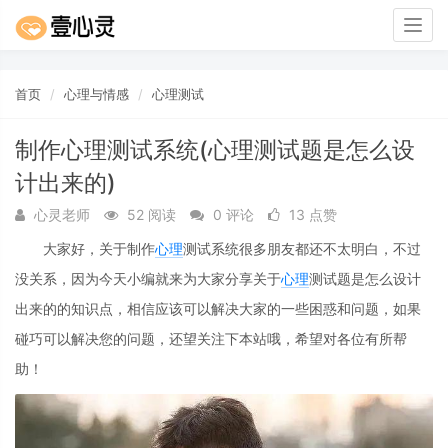
Togg
navig
首页
心理与情感
心理测试
制作心理测试系统(心理测试题是怎么设
计出来的)
心灵老师
52 阅读
0 评论
13 点赞
大家好，关于制作
心理
测试系统很多朋友都还不太明白，不过
没关系，因为今天小编就来为大家分享关于
心理
测试题是怎么设计
出来的的知识点，相信应该可以解决大家的一些困惑和问题，如果
碰巧可以解决您的问题，还望关注下本站哦，希望对各位有所帮
助！