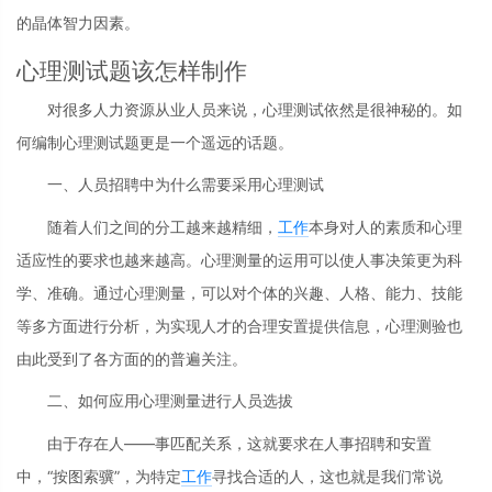
的晶体智力因素。
心理测试题该怎样制作
对很多人力资源从业人员来说，心理测试依然是很神秘的。如
何编制心理测试题更是一个遥远的话题。
一、人员招聘中为什么需要采用心理测试
随着人们之间的分工越来越精细，
工作
本身对人的素质和心理
适应性的要求也越来越高。心理测量的运用可以使人事决策更为科
学、准确。通过心理测量，可以对个体的兴趣、人格、能力、技能
等多方面进行分析，为实现人才的合理安置提供信息，心理测验也
由此受到了各方面的的普遍关注。
二、如何应用心理测量进行人员选拔
由于存在人——事匹配关系，这就要求在人事招聘和安置
中，“按图索骥”，为特定
工作
寻找合适的人，这也就是我们常说