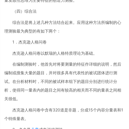
量发散性思维为主要特征的创造力测验。
（四）综合法
综合法是将上述几种方法结合起来。应用这种方法所编制的心
理测验最为典型的有如下两个：
1．杰克逊人格问卷
杰克逊人格问卷以默瑞的人格特质理论为基础。
在编制测验时，他首先对将要测量的特征作详细的说明，然后
编制或搜集大量的题目，并对很多具有代表性的被试团体进行测
试。在分析材料时，不同的被试样本组下的题目分别进行统计分
析，使得同一量表内的题目之间有较高的相关而不同的量表之间相
关很低。
杰克逊人格问卷中含有320道是非题，分成15个内容分量表和1
个特殊量表。