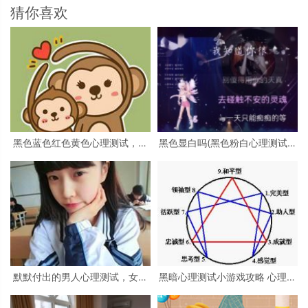
猜你喜欢
黑色蓝色红色黄色心理测试，心
黑色显白吗(黑色粉白心理测试准
理测试 红色 黑色 黄色 蓝色 白色
吗)
绿色分别是什么
默默付出的男人心理测试，女生
黑暗心理测试小游戏攻略 心理测
心理测试
试小游戏