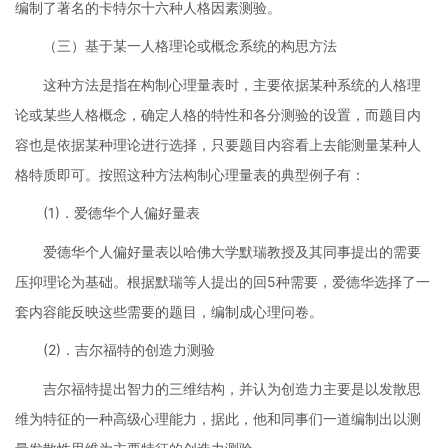
编制了著名的卡特尔十六种人格因素测验。
（三）基于某一人格理论或概念系统的构思方法
这种方法是指在构制心理量表时，主要依据某种系统的人格理
论或某些人格概念，确定人格的特性和各分测验的设置，而题目内
容也是依据某种理论进行选择，只要题目内容看上去能测量某种人
格特质即可。按照这种方法构制心理量表的典型例子有：
(1)．爱德华个人偏好量表
爱德华个人偏好量表以哈佛大学默瑞教授及其同事提出的需要
压抑理论为基础。根据默瑞等人提出的回5种需要，爱德华选择了一
套内容能反映这些需要的题目，编制成心理问卷。
(2)．吉尔福特的创造力测验
吉尔福特提出智力的三维结构，并认为创造力主要是以发散思
维为特征的一种高级心理能力，据此，他和同事们一道编制出以测