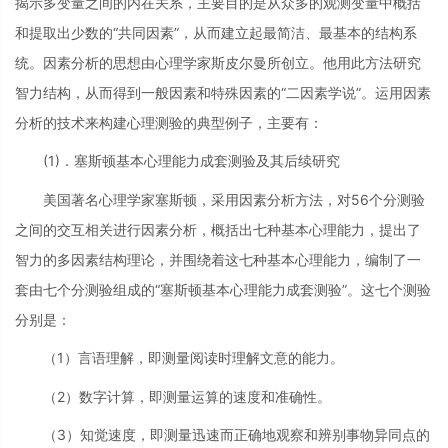
揭示多变量之间的内在关系，主要目的是从众多的观测变量中概括
和提取出少数的“共同因素”，从而建立起最简洁、最基本的结构系
统。因素分析的思想由心理学家斯皮尔曼所创立。他用此方法研究
智力结构，从而得到一般因素和特殊因素的“二因素学说”。运用因素
分析的技术来构建心理测验的典型例子，主要有：
(1)．塞斯顿基本心理能力成套测验及其后续研究
美国著名心理学家塞斯顿，采用因素分析方法，对56个分测验
之间的交互相关进行因素分析，概括出七种基本心理能力，提出了
智力的多因素结构理论，并围绕着这七种基本心理能力，编制了一
套由七个分测验组成的“塞斯顿基本心理能力成套测验”。这七个测验
分别是：
（1）言语理解，即测量阅读时理解文意的能力。
（2）数字计算，即测量运算的速度和准确性。
（3）知觉速度，即测量迅速而正确地观察和辨别事物异同点的