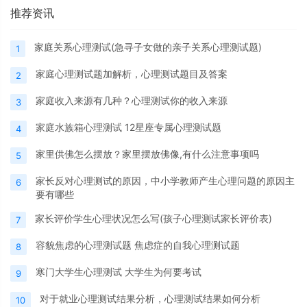
推荐资讯
家庭关系心理测试(急寻子女做的亲子关系心理测试题)
1
家庭心理测试题加解析，心理测试题目及答案
2
家庭收入来源有几种？心理测试你的收入来源
3
家庭水族箱心理测试 12星座专属心理测试题
4
家里供佛怎么摆放？家里摆放佛像,有什么注意事项吗
5
家长反对心理测试的原因，中小学教师产生心理问题的原因主
6
要有哪些
家长评价学生心理状况怎么写(孩子心理测试家长评价表)
7
容貌焦虑的心理测试题 焦虑症的自我心理测试题
8
寒门大学生心理测试 大学生为何要考试
9
对于就业心理测试结果分析，心理测试结果如何分析
10