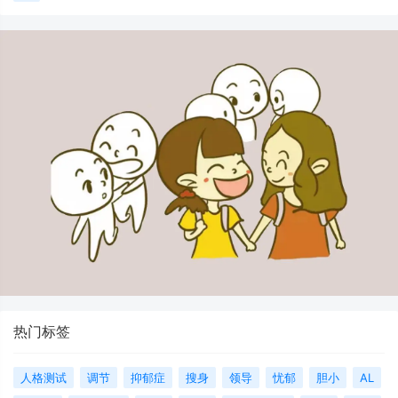
热门标签
人格测试
调节
抑郁症
搜身
领导
忧郁
胆小
AL