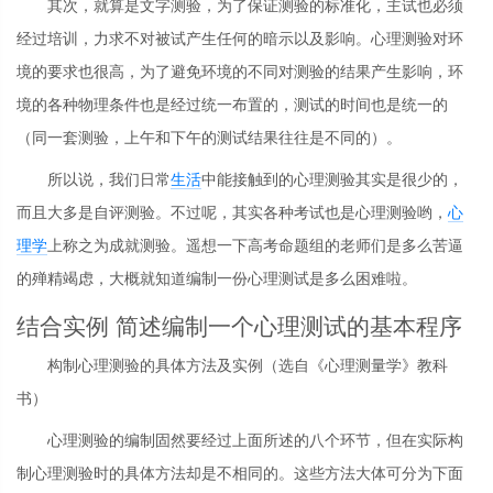
其次，就算是文字测验，为了保证测验的标准化，主试也必须
经过培训，力求不对被试产生任何的暗示以及影响。心理测验对环
境的要求也很高，为了避免环境的不同对测验的结果产生影响，环
境的各种物理条件也是经过统一布置的，测试的时间也是统一的
（同一套测验，上午和下午的测试结果往往是不同的）。
所以说，我们日常
生活
中能接触到的心理测验其实是很少的，
而且大多是自评测验。不过呢，其实各种考试也是心理测验哟，
心
理学
上称之为成就测验。遥想一下高考命题组的老师们是多么苦逼
的殚精竭虑，大概就知道编制一份心理测试是多么困难啦。
结合实例 简述编制一个心理测试的基本程序
构制心理测验的具体方法及实例（选自《心理测量学》教科
书）
心理测验的编制固然要经过上面所述的八个环节，但在实际构
制心理测验时的具体方法却是不相同的。这些方法大体可分为下面