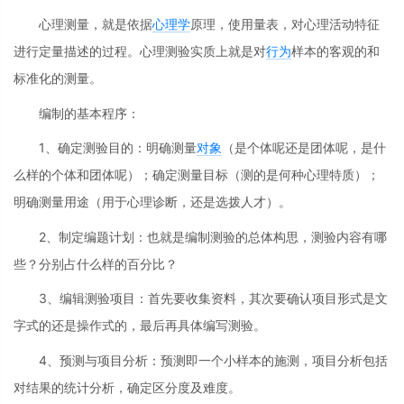
心理测量，就是依据
心理学
原理，使用量表，对心理活动特征
进行定量描述的过程。心理测验实质上就是对
行为
样本的客观的和
标准化的测量。
编制的基本程序：
1、确定测验目的：明确测量
对象
（是个体呢还是团体呢，是什
么样的个体和团体呢）；确定测量目标（测的是何种心理特质）；
明确测量用途（用于心理诊断，还是选拨人才）。
2、制定编题计划：也就是编制测验的总体构思，测验内容有哪
些？分别占什么样的百分比？
3、编辑测验项目：首先要收集资料，其次要确认项目形式是文
字式的还是操作式的，最后再具体编写测验。
4、预测与项目分析：预测即一个小样本的施测，项目分析包括
对结果的统计分析，确定区分度及难度。